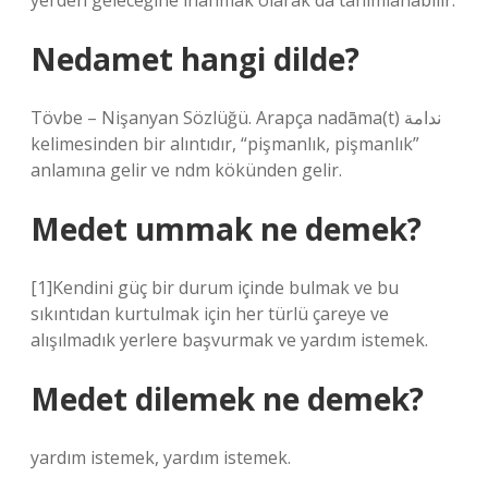
yerden geleceğine inanmak olarak da tanımlanabilir.
Nedamet hangi dilde?
Tövbe – Nişanyan Sözlüğü. Arapça nadāma(t) ندامة
kelimesinden bir alıntıdır, “pişmanlık, pişmanlık”
anlamına gelir ve ndm kökünden gelir.
Medet ummak ne demek?
[1]Kendini güç bir durum içinde bulmak ve bu
sıkıntıdan kurtulmak için her türlü çareye ve
alışılmadık yerlere başvurmak ve yardım istemek.
Medet dilemek ne demek?
yardım istemek, yardım istemek.