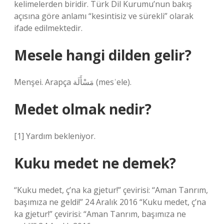
kelimelerden biridir. Türk Dil Kurumu’nun bakış
açısına göre anlamı “kesintisiz ve sürekli” olarak
ifade edilmektedir.
Mesele hangi dilden gelir?
Menşei. Arapça مَسْأَلَة‎ (mesʾele).
Medet olmak nedir?
[1] Yardım bekleniyor.
Kuku medet ne demek?
“Kuku medet, ç’na ka gjetur!” çevirisi: “Aman Tanrım,
başımıza ne geldi!” 24 Aralık 2016 “Kuku medet, ç’na
ka gjetur!” çevirisi: “Aman Tanrım, başımıza ne