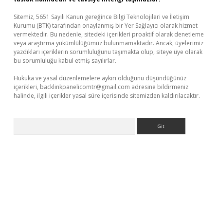
Sitemiz, 5651 Sayılı Kanun gereğince Bilgi Teknolojileri ve İletişim
Kurumu (BTK) tarafından onaylanmış bir Yer Sağlayıcı olarak hizmet
vermektedir. Bu nedenle, sitedeki içerikleri proaktif olarak denetleme
veya araştırma yükümlülüğümüz bulunmamaktadır. Ancak, üyelerimiz
yazdıkları içeriklerin sorumluluğunu taşımakta olup, siteye üye olarak
bu sorumluluğu kabul etmiş sayılırlar.
Hukuka ve yasal düzenlemelere aykırı olduğunu düşündüğünüz
içerikleri,
backlinkpanelicomtr@gmail.com
adresine bildirmeniz
halinde, ilgili içerikler yasal süre içerisinde sitemizden kaldırılacaktır.
Arama
lla casino giriş