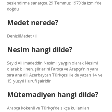
seslendirme sanatçısı. 29 Temmuz 1979’da İzmir’de
doğdu.
Medet nerede?
DenizliMedet / İl
Nesim hangi dilde?
Seyid Ali İmadeddin Nesimi, yaygın olarak Nesimi
olarak bilinen, şiirlerini Farsça ve Arapça’nın yanı
sıra ana dili Azerbaycan Türkçesi ile de yazan 14. ve
15. yüzyıl Hurufi şairidir.
Mütemadiyen hangi dilde?
Arapça kökenli ve Türkçe’de sıkça kullanılan