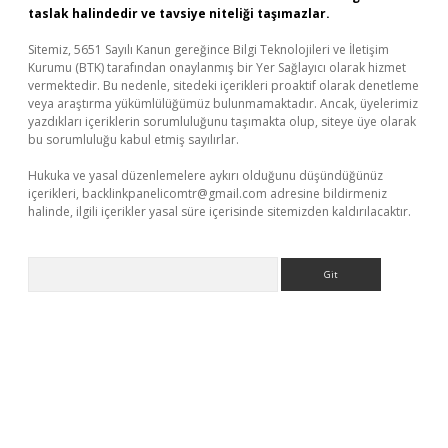
taslak halindedir ve tavsiye niteliği taşımazlar.
Sitemiz, 5651 Sayılı Kanun gereğince Bilgi Teknolojileri ve İletişim
Kurumu (BTK) tarafından onaylanmış bir Yer Sağlayıcı olarak hizmet
vermektedir. Bu nedenle, sitedeki içerikleri proaktif olarak denetleme
veya araştırma yükümlülüğümüz bulunmamaktadır. Ancak, üyelerimiz
yazdıkları içeriklerin sorumluluğunu taşımakta olup, siteye üye olarak
bu sorumluluğu kabul etmiş sayılırlar.
Hukuka ve yasal düzenlemelere aykırı olduğunu düşündüğünüz
içerikleri,
backlinkpanelicomtr@gmail.com
adresine bildirmeniz
halinde, ilgili içerikler yasal süre içerisinde sitemizden kaldırılacaktır.
Arama
 bella casino giriş