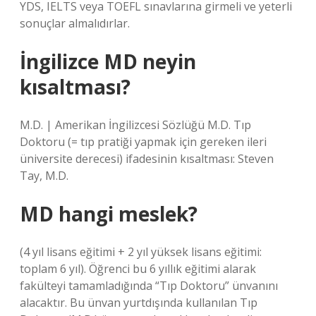
YDS, IELTS veya TOEFL sınavlarına girmeli ve yeterli
sonuçlar almalıdırlar.
İngilizce MD neyin
kısaltması?
M.D. | Amerikan İngilizcesi Sözlüğü M.D. Tıp
Doktoru (= tıp pratiği yapmak için gereken ileri
üniversite derecesi) ifadesinin kısaltması: Steven
Tay, M.D.
MD hangi meslek?
(4 yıl lisans eğitimi + 2 yıl yüksek lisans eğitimi:
toplam 6 yıl). Öğrenci bu 6 yıllık eğitimi alarak
fakülteyi tamamladığında “Tıp Doktoru” ünvanını
alacaktır. Bu ünvan yurtdışında kullanılan Tıp