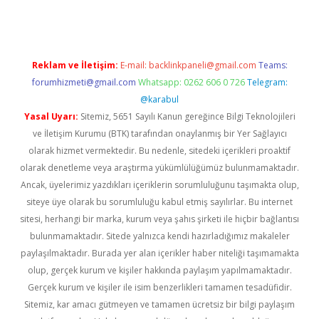
Reklam ve İletişim:
E-mail:
backlinkpaneli@gmail.com
Teams:
forumhizmeti@gmail.com
Whatsapp: 0262 606 0 726
Telegram:
@karabul
Yasal Uyarı:
Sitemiz, 5651 Sayılı Kanun gereğince Bilgi Teknolojileri
ve İletişim Kurumu (BTK) tarafından onaylanmış bir Yer Sağlayıcı
olarak hizmet vermektedir. Bu nedenle, sitedeki içerikleri proaktif
olarak denetleme veya araştırma yükümlülüğümüz bulunmamaktadır.
Ancak, üyelerimiz yazdıkları içeriklerin sorumluluğunu taşımakta olup,
siteye üye olarak bu sorumluluğu kabul etmiş sayılırlar. Bu internet
sitesi, herhangi bir marka, kurum veya şahıs şirketi ile hiçbir bağlantısı
bulunmamaktadır. Sitede yalnızca kendi hazırladığımız makaleler
paylaşılmaktadır. Burada yer alan içerikler haber niteliği taşımamakta
olup, gerçek kurum ve kişiler hakkında paylaşım yapılmamaktadır.
Gerçek kurum ve kişiler ile isim benzerlikleri tamamen tesadüfidir.
Sitemiz, kar amacı gütmeyen ve tamamen ücretsiz bir bilgi paylaşım