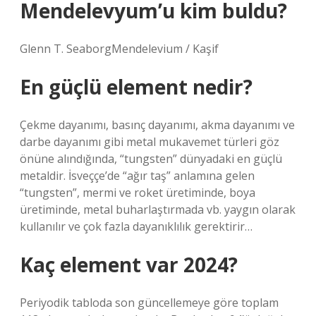
Mendelevyum’u kim buldu?
Glenn T. SeaborgMendelevium / Kaşif
En güçlü element nedir?
Çekme dayanımı, basınç dayanımı, akma dayanımı ve
darbe dayanımı gibi metal mukavemet türleri göz
önüne alındığında, “tungsten” dünyadaki en güçlü
metaldir. İsveççe’de “ağır taş” anlamına gelen
“tungsten”, mermi ve roket üretiminde, boya
üretiminde, metal buharlaştırmada vb. yaygın olarak
kullanılır ve çok fazla dayanıklılık gerektirir…
Kaç element var 2024?
Periyodik tabloda son güncellemeye göre toplam