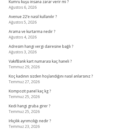
Kumru kuşu insana zarar verir mi ?
Ağustos 6, 2026
Avenue 22’e nasıl kullanılır ?
Ağustos 5, 2026
Arama ve kurtarma nedir ?
Ağustos 4, 2026
Adresim hangi vergi dairesine bağlı ?
Ağustos 3, 2026
VakıfBank kart numarası kaç haneli ?
Temmuz 29, 2026
Koç kadının sizden hoşlandığını nasıl anlarsınız ?
Temmuz 27, 2026
Kompozit panel kaç kg ?
Temmuz 25, 2026
Kedi hangi gruba girer ?
Temmuz 25, 2026
Irkçılık ayrımcılığı nedir ?
Temmuz 23, 2026