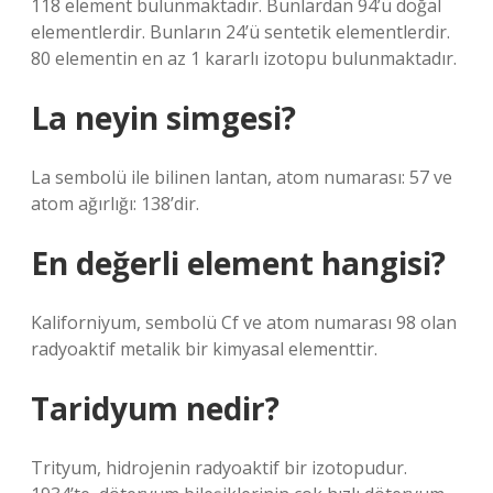
118 element bulunmaktadır. Bunlardan 94’ü doğal
elementlerdir. Bunların 24’ü sentetik elementlerdir.
80 elementin en az 1 kararlı izotopu bulunmaktadır.
La neyin simgesi?
La sembolü ile bilinen lantan, atom numarası: 57 ve
atom ağırlığı: 138’dir.
En değerli element hangisi?
Kaliforniyum, sembolü Cf ve atom numarası 98 olan
radyoaktif metalik bir kimyasal elementtir.
Taridyum nedir?
Trityum, hidrojenin radyoaktif bir izotopudur.