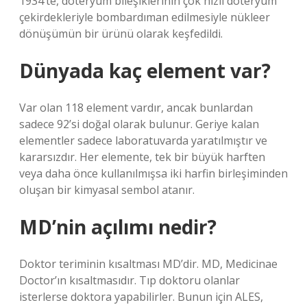
1934’te, döteryum bileşiklerinin çok hızlı döteryum
çekirdekleriyle bombardıman edilmesiyle nükleer
dönüşümün bir ürünü olarak keşfedildi.
Dünyada kaç element var?
Var olan 118 element vardır, ancak bunlardan
sadece 92’si doğal olarak bulunur. Geriye kalan
elementler sadece laboratuvarda yaratılmıştır ve
kararsızdır. Her elemente, tek bir büyük harften
veya daha önce kullanılmışsa iki harfin birleşiminden
oluşan bir kimyasal sembol atanır.
MD’nin açılımı nedir?
Doktor teriminin kısaltması MD’dir. MD, Medicinae
Doctor’ın kısaltmasıdır. Tıp doktoru olanlar
isterlerse doktora yapabilirler. Bunun için ALES,