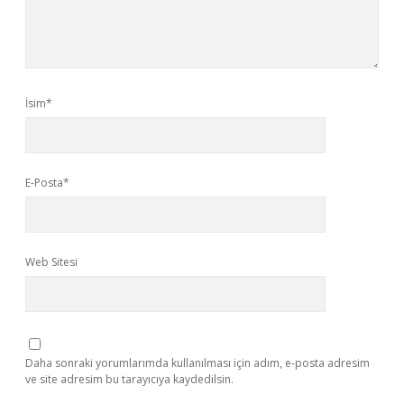
İsim*
E-Posta*
Web Sitesi
Daha sonraki yorumlarımda kullanılması için adım, e-posta adresim
ve site adresim bu tarayıcıya kaydedilsin.