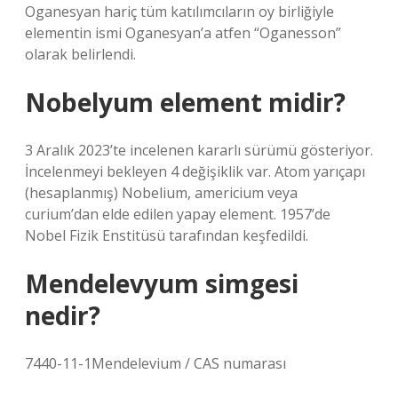
Oganesyan hariç tüm katılımcıların oy birliğiyle
elementin ismi Oganesyan’a atfen “Oganesson”
olarak belirlendi.
Nobelyum element midir?
3 Aralık 2023’te incelenen kararlı sürümü gösteriyor.
İncelenmeyi bekleyen 4 değişiklik var. Atom yarıçapı
(hesaplanmış) Nobelium, americium veya
curium’dan elde edilen yapay element. 1957’de
Nobel Fizik Enstitüsü tarafından keşfedildi.
Mendelevyum simgesi
nedir?
7440-11-1Mendelevium / CAS numarası