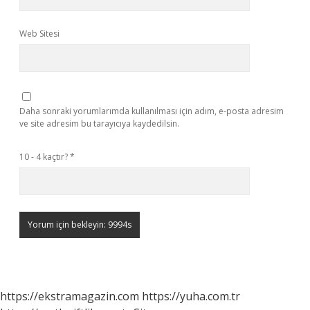
Web Sitesi
Daha sonraki yorumlarımda kullanılması için adım, e-posta adresim
ve site adresim bu tarayıcıya kaydedilsin.
10 - 4 kaçtır?
*
https://ekstramagazin.com
https://yuha.com.tr