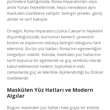
portrelere baktığınızda, Roma İmparatorları veya
antik Yunan heykellerinde, hepsi neredeyse aynı
maskülen özelliklere sahiptir: belirgin çeneler, geniş
alınlar ve sert bakışlar.
Örneğin, Roma İmparatoru Julius Caesar’ın heykelini
düşündüğünüzde, burnunun kemerli, çenesinin
keskin ve kaşlarının oldukça belirgin olduğunu fark
edersiniz. Bu tür yüz hatları, Roma’nın egemenliğini
simgeliyor olabilir. Aslında, maskülen yüz hatlarının
tarih boyunca bir egemenlik ve güç sembolü olarak
kabul edilmesinin nedeni, toplumların eski
zamanlarda güç ve liderlikle ilişkilendirdiği bu fiziksel
özelliklerdir.
Maskülen Yüz Hatları ve Modern
Algılar
Bugün, maskülen yüz hatları hala güçlü bir estetik