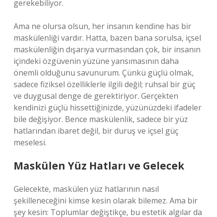
gerekebiliyor.
Ama ne olursa olsun, her insanın kendine has bir
maskülenliği vardır. Hatta, bazen bana sorulsa, içsel
maskülenliğin dışarıya vurmasından çok, bir insanın
içindeki özgüvenin yüzüne yansımasının daha
önemli olduğunu savunurum. Çünkü güçlü olmak,
sadece fiziksel özelliklerle ilgili değil; ruhsal bir güç
ve duygusal denge de gerektiriyor. Gerçekten
kendinizi güçlü hissettiğinizde, yüzünüzdeki ifadeler
bile değişiyor. Bence maskülenlik, sadece bir yüz
hatlarından ibaret değil, bir duruş ve içsel güç
meselesi.
Maskülen Yüz Hatları ve Gelecek
Gelecekte, maskülen yüz hatlarının nasıl
şekilleneceğini kimse kesin olarak bilemez. Ama bir
şey kesin: Toplumlar değiştikçe, bu estetik algılar da