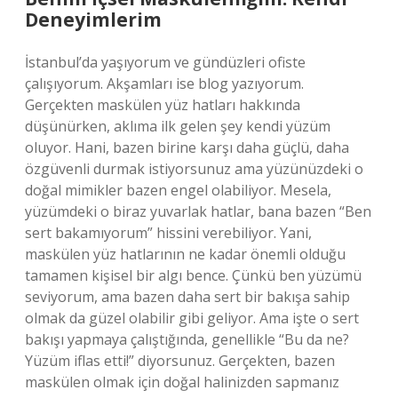
Deneyimlerim
İstanbul’da yaşıyorum ve gündüzleri ofiste
çalışıyorum. Akşamları ise blog yazıyorum.
Gerçekten maskülen yüz hatları hakkında
düşünürken, aklıma ilk gelen şey kendi yüzüm
oluyor. Hani, bazen birine karşı daha güçlü, daha
özgüvenli durmak istiyorsunuz ama yüzünüzdeki o
doğal mimikler bazen engel olabiliyor. Mesela,
yüzümdeki o biraz yuvarlak hatlar, bana bazen “Ben
sert bakamıyorum” hissini verebiliyor. Yani,
maskülen yüz hatlarının ne kadar önemli olduğu
tamamen kişisel bir algı bence. Çünkü ben yüzümü
seviyorum, ama bazen daha sert bir bakışa sahip
olmak da güzel olabilir gibi geliyor. Ama işte o sert
bakışı yapmaya çalıştığında, genellikle “Bu da ne?
Yüzüm iflas etti!” diyorsunuz. Gerçekten, bazen
maskülen olmak için doğal halinizden sapmanız