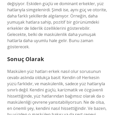
değişiyor. Eskiden güçlü ve dominant erkekler, yüz
hatlarıyla simgelenirdi. Şimdi ise, aynı güç ve otorite,
daha farklı şekillerde algılanıyor. Örneğin, daha
yumuşak hatlara sahip, pozitif bir görünümdeki
erkekler de liderlik özelliklerini gösterebilir.
Gelecekte, belki de maskülenlik daha yumuşak
hatlarla daha uyumlu hale gelir. Bunu zaman
gösterecek.
Sonuç Olarak
Maskülen yüz hatları erkek nasıl olur sorusunun
cevabı aslında oldukça basit: Kendin ol! Herkesin
yüzü farklıdır, ve maskülenlik, sadece yüz hatlarıyla
sınırlı değil. Kendini güçlü, karizmatik ve özgüvenli
hissettiğinde, yüz hatlarından bağımsız olarak da o
maskülenliği çevrene yansıtabiliyorsun. Ne de olsa,
en önemli şey, kendini nasıl hissettiğindir. Ve bazen,
bu yüzden o maskülen bakışı ya da sert çeneyi