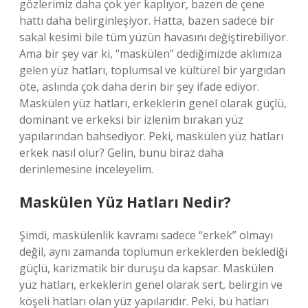
gözlerimiz daha çok yer kaplıyor, bazen de çene
hattı daha belirginleşiyor. Hatta, bazen sadece bir
sakal kesimi bile tüm yüzün havasını değiştirebiliyor.
Ama bir şey var ki, “maskülen” dediğimizde aklımıza
gelen yüz hatları, toplumsal ve kültürel bir yargıdan
öte, aslında çok daha derin bir şey ifade ediyor.
Maskülen yüz hatları, erkeklerin genel olarak güçlü,
dominant ve erkeksi bir izlenim bırakan yüz
yapılarından bahsediyor. Peki, maskülen yüz hatları
erkek nasıl olur? Gelin, bunu biraz daha
derinlemesine inceleyelim.
Maskülen Yüz Hatları Nedir?
Şimdi, maskülenlik kavramı sadece “erkek” olmayı
değil, aynı zamanda toplumun erkeklerden beklediği
güçlü, karizmatik bir duruşu da kapsar. Maskülen
yüz hatları, erkeklerin genel olarak sert, belirgin ve
köşeli hatları olan yüz yapılarıdır. Peki, bu hatları