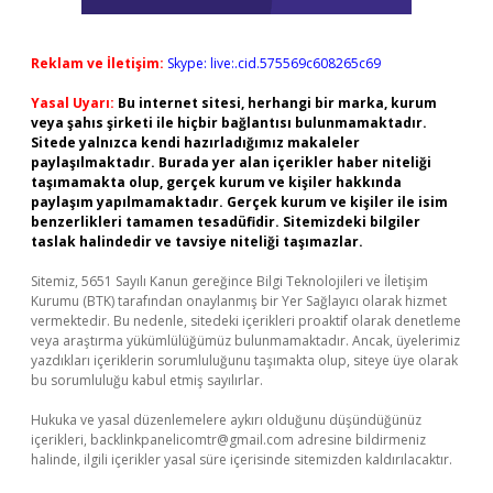
Reklam ve İletişim:
Skype: live:.cid.575569c608265c69
Yasal Uyarı:
Bu internet sitesi, herhangi bir marka, kurum
veya şahıs şirketi ile hiçbir bağlantısı bulunmamaktadır.
Sitede yalnızca kendi hazırladığımız makaleler
paylaşılmaktadır. Burada yer alan içerikler haber niteliği
taşımamakta olup, gerçek kurum ve kişiler hakkında
paylaşım yapılmamaktadır. Gerçek kurum ve kişiler ile isim
benzerlikleri tamamen tesadüfidir. Sitemizdeki bilgiler
taslak halindedir ve tavsiye niteliği taşımazlar.
Sitemiz, 5651 Sayılı Kanun gereğince Bilgi Teknolojileri ve İletişim
Kurumu (BTK) tarafından onaylanmış bir Yer Sağlayıcı olarak hizmet
vermektedir. Bu nedenle, sitedeki içerikleri proaktif olarak denetleme
veya araştırma yükümlülüğümüz bulunmamaktadır. Ancak, üyelerimiz
yazdıkları içeriklerin sorumluluğunu taşımakta olup, siteye üye olarak
bu sorumluluğu kabul etmiş sayılırlar.
Hukuka ve yasal düzenlemelere aykırı olduğunu düşündüğünüz
içerikleri,
backlinkpanelicomtr@gmail.com
adresine bildirmeniz
halinde, ilgili içerikler yasal süre içerisinde sitemizden kaldırılacaktır.