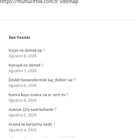
https://mutluciftlik.com.tr
Sitemap
Sidebar
Son Yazılar
Kutan ne demek tıp ?
Ağustos 8, 2026
Kıynaşık ne demek ?
Ağustos 7, 2026
Devlet hastanelerinde kaç doktor var ?
Ağustos 6, 2026
Kumru kuşu insana zarar verir mi ?
Ağustos 6, 2026
Avenue 22’e nasıl kullanılır ?
Ağustos 5, 2026
Arama ve kurtarma nedir ?
Ağustos 4, 2026