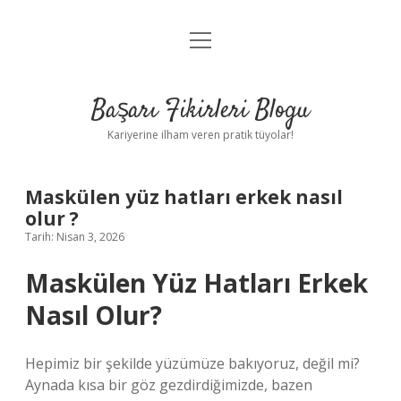
menüyü
Anasayfa
aç
Gizlilik Politikası
Başarı Fikirleri Blogu
Yasal Uyarı
Kariyerine ilham veren pratik tüyolar!
Hakkımızda
Maskülen yüz hatları erkek nasıl
olur ?
Tarih: Nisan 3, 2026
Maskülen Yüz Hatları Erkek
Nasıl Olur?
Hepimiz bir şekilde yüzümüze bakıyoruz, değil mi?
Aynada kısa bir göz gezdirdiğimizde, bazen