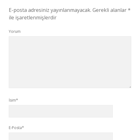
E-posta adresiniz yayınlanmayacak.
Gerekli alanlar
*
ile işaretlenmişlerdir
Yorum
İsim*
E-Posta*