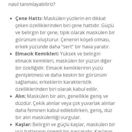
nasıl tanımlayabiliriz?
Çene Hattı:
Maskülen yüzlerin en dikkat
çeken özelliklerinden biri çene hattıdır. Güçlü
ve belirgin bir çene, tipik olarak maskülen bir
görünüm oluşturur. Çenenin köşeli olması,
erkek yüzünde daha “sert” bir hava yaratır.
Elmacık Kemikleri:
Yüksek ve belirgin
elmacık kemikleri, maskülen bir yüzün diğer
bir özelliğidir. Elmacık kemiklerinin yüzü
genişletmesi ve daha keskin bir görünüm
sağlaması, erkeklerin karakteristik
özelliklerinden biri olarak kabul edilir.
Alın:
Maskülen bir alın, genellikle geniş ve
düzdür. Çekik alınlar veya çok yuvarlak alınlar
daha feminen kabul edilebilirken, geniş, düz
bir alın maskülenliği vurgular.
Kaşlar:
Belirgin ve güçlü kaşlar, maskülen bir
yüz hatlarının önemli bir parçasıdır. Kaşların