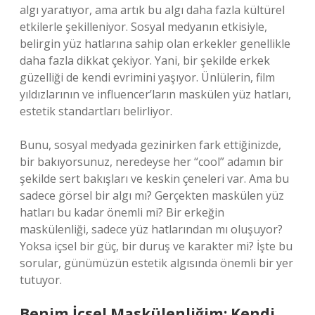
algı yaratıyor, ama artık bu algı daha fazla kültürel
etkilerle şekilleniyor. Sosyal medyanın etkisiyle,
belirgin yüz hatlarına sahip olan erkekler genellikle
daha fazla dikkat çekiyor. Yani, bir şekilde erkek
güzelliği de kendi evrimini yaşıyor. Ünlülerin, film
yıldızlarının ve influencer’ların maskülen yüz hatları,
estetik standartları belirliyor.
Bunu, sosyal medyada gezinirken fark ettiğinizde,
bir bakıyorsunuz, neredeyse her “cool” adamın bir
şekilde sert bakışları ve keskin çeneleri var. Ama bu
sadece görsel bir algı mı? Gerçekten maskülen yüz
hatları bu kadar önemli mi? Bir erkeğin
maskülenliği, sadece yüz hatlarından mı oluşuyor?
Yoksa içsel bir güç, bir duruş ve karakter mi? İşte bu
sorular, günümüzün estetik algısında önemli bir yer
tutuyor.
Benim İçsel Maskülenliğim: Kendi