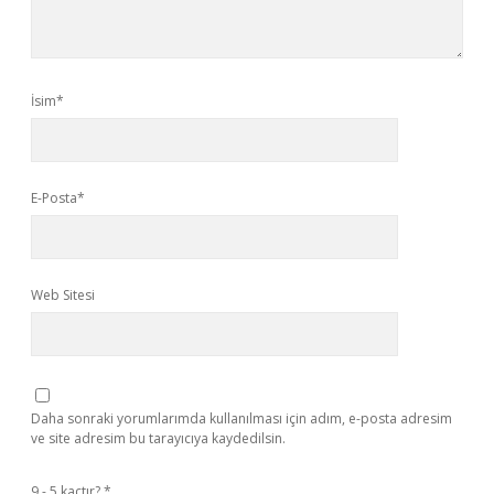
İsim*
E-Posta*
Web Sitesi
Daha sonraki yorumlarımda kullanılması için adım, e-posta adresim
ve site adresim bu tarayıcıya kaydedilsin.
9 - 5 kaçtır?
*