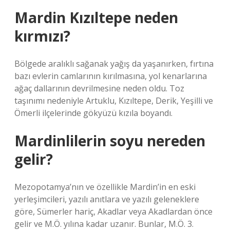
Mardin Kızıltepe neden
kırmızı?
Bölgede aralıklı sağanak yağış da yaşanırken, fırtına
bazı evlerin camlarının kırılmasına, yol kenarlarına
ağaç dallarının devrilmesine neden oldu. Toz
taşınımı nedeniyle Artuklu, Kızıltepe, Derik, Yeşilli ve
Ömerli ilçelerinde gökyüzü kızıla boyandı.
Mardinlilerin soyu nereden
gelir?
Mezopotamya’nın ve özellikle Mardin’in en eski
yerleşimcileri, yazılı anıtlara ve yazılı geleneklere
göre, Sümerler hariç, Akadlar veya Akadlardan önce
gelir ve M.Ö. yılına kadar uzanır. Bunlar, M.Ö. 3.