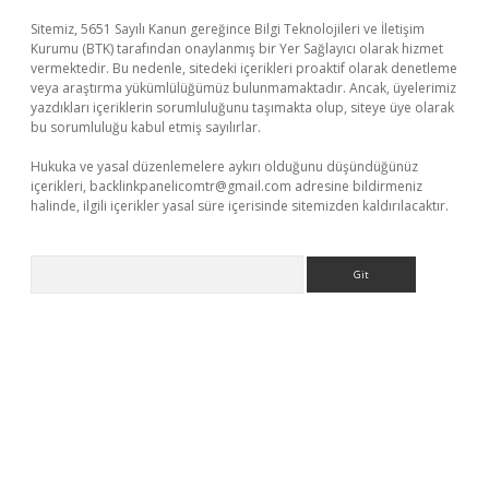
Sitemiz, 5651 Sayılı Kanun gereğince Bilgi Teknolojileri ve İletişim
Kurumu (BTK) tarafından onaylanmış bir Yer Sağlayıcı olarak hizmet
vermektedir. Bu nedenle, sitedeki içerikleri proaktif olarak denetleme
veya araştırma yükümlülüğümüz bulunmamaktadır. Ancak, üyelerimiz
yazdıkları içeriklerin sorumluluğunu taşımakta olup, siteye üye olarak
bu sorumluluğu kabul etmiş sayılırlar.
Hukuka ve yasal düzenlemelere aykırı olduğunu düşündüğünüz
içerikleri,
backlinkpanelicomtr@gmail.com
adresine bildirmeniz
halinde, ilgili içerikler yasal süre içerisinde sitemizden kaldırılacaktır.
Arama
la casino giriş