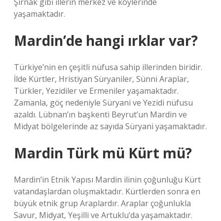
Şırnak gibi illerin merkez ve köylerinde
yaşamaktadır.
Mardin’de hangi ırklar var?
Türkiye’nin en çeşitli nüfusa sahip illerinden biridir.
İlde Kürtler, Hristiyan Süryaniler, Sünni Araplar,
Türkler, Yezidiler ve Ermeniler yaşamaktadır.
Zamanla, göç nedeniyle Süryani ve Yezidi nüfusu
azaldı. Lübnan’ın başkenti Beyrut’un Mardin ve
Midyat bölgelerinde az sayıda Süryani yaşamaktadır.
Mardin Türk mü Kürt mü?
Mardin’in Etnik Yapısı Mardin ilinin çoğunluğu Kürt
vatandaşlardan oluşmaktadır. Kürtlerden sonra en
büyük etnik grup Araplardır. Araplar çoğunlukla
Savur, Midyat, Yeşilli ve Artuklu’da yaşamaktadır.