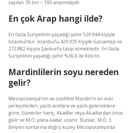
sayıları 70 bin – 100 arasındaydı.
En çok Arap hangi ilde?
En fazla Suriyelinin yaşadığı şehir 529.944 kişiyle
İstanbul’dur. İstanbul’u 429.935 kişiyle Gaziantep ve
272.882 kişiyle Şanlıurfa takip etmektedir. En fazla
Suriyelinin yaşadığı şehir %30,6 ile Kilis’tir.
Mardinlilerin soyu nereden
gelir?
Mezopotamya’nın ve özellikle Mardin’in en eski
yerleşimcileri, yazılı anıtlara ve yazılı geleneklere
göre, Sümerler hariç, Akadlar veya Akadlardan önce
gelir ve M.Ö. yılına kadar uzanır. Bunlar, M.Ö. 3.
binyılın sonlarına doğru kuzey Mezopotamya’da