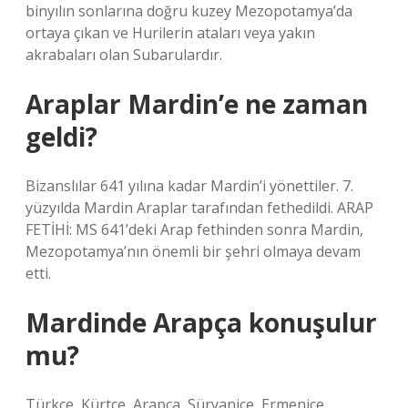
binyılın sonlarına doğru kuzey Mezopotamya’da
ortaya çıkan ve Hurilerin ataları veya yakın
akrabaları olan Subarulardır.
Araplar Mardin’e ne zaman
geldi?
Bizanslılar 641 yılına kadar Mardin’i yönettiler. 7.
yüzyılda Mardin Araplar tarafından fethedildi. ARAP
FETİHİ: MS 641’deki Arap fethinden sonra Mardin,
Mezopotamya’nın önemli bir şehri olmaya devam
etti.
Mardinde Arapça konuşulur
mu?
Türkçe, Kürtçe, Arapça, Süryanice, Ermenice,