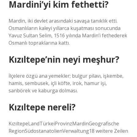
Mardini’yi kim fethetti?
Mardin, iki devlet arasındaki savaşa tanıklık etti.
Osmanlıların kaleyi yıllarca kuşatması sonucunda
Yavuz Sultan Selim, 1516 yılında Mardin’i fethederek
Osmanlı topraklarına kattı.
Kızıltepe’nin neyi meşhur?
İlçelere özgü ana yemekler; bulgur pilavı, işkembe,
hamis, sembusek, içli köfte, irok, hamur işi,
sanbörek ve kaburga dolması.
Kızıltepe nereli?
KızıltepeLandTürkeiProvinzMardinGeografische
RegionSüdostanatolienVerwaltung18 weitere Zeilen