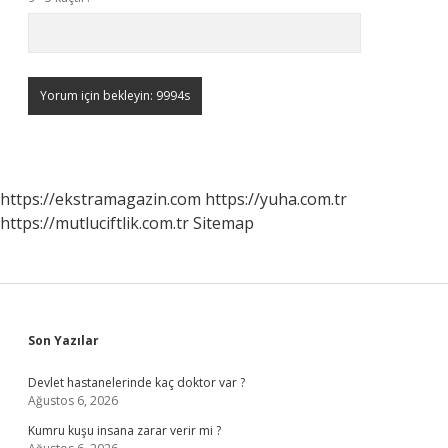
https://ekstramagazin.com
https://yuha.com.tr
https://mutluciftlik.com.tr
Sitemap
Sidebar
Son Yazılar
Devlet hastanelerinde kaç doktor var ?
Ağustos 6, 2026
Kumru kuşu insana zarar verir mi ?