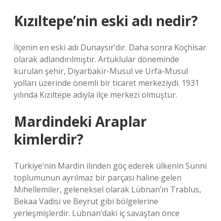
Kızıltepe’nin eski adı nedir?
İlçenin en eski adı Dunaysır’dır. Daha sonra Koçhisar
olarak adlandırılmıştır. Artuklular döneminde
kurulan şehir, Diyarbakir-Musul ve Urfa-Musul
yolları üzerinde önemli bir ticaret merkeziydi. 1931
yılında Kızıltepe adıyla ilçe merkezi olmuştur.
Mardindeki Araplar
kimlerdir?
Türkiye’nin Mardin ilinden göç ederek ülkenin Sünni
toplumunun ayrılmaz bir parçası haline gelen
Mıhellemiler, geleneksel olarak Lübnan’ın Trablus,
Bekaa Vadisi ve Beyrut gibi bölgelerine
yerleşmişlerdir. Lübnan’daki iç savaştan önce