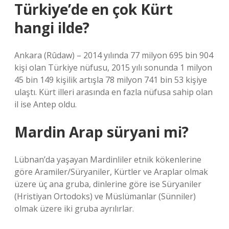
Türkiye’de en çok Kürt
hangi ilde?
Ankara (Rûdaw) – 2014 yılında 77 milyon 695 bin 904
kişi olan Türkiye nüfusu, 2015 yılı sonunda 1 milyon
45 bin 149 kişilik artışla 78 milyon 741 bin 53 kişiye
ulaştı. Kürt illeri arasında en fazla nüfusa sahip olan
il ise Antep oldu.
Mardin Arap süryani mi?
Lübnan’da yaşayan Mardinliler etnik kökenlerine
göre Aramiler/Süryaniler, Kürtler ve Araplar olmak
üzere üç ana gruba, dinlerine göre ise Süryaniler
(Hristiyan Ortodoks) ve Müslümanlar (Sünniler)
olmak üzere iki gruba ayrılırlar.