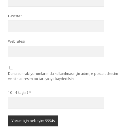
E-Posta*
Web Sitesi
Daha sonraki yorumlarımda kullanılması için adım, e-posta adresim
ve site adresim bu tarayıcıya kaydedilsin.
10 - 4 kaçtır?
*