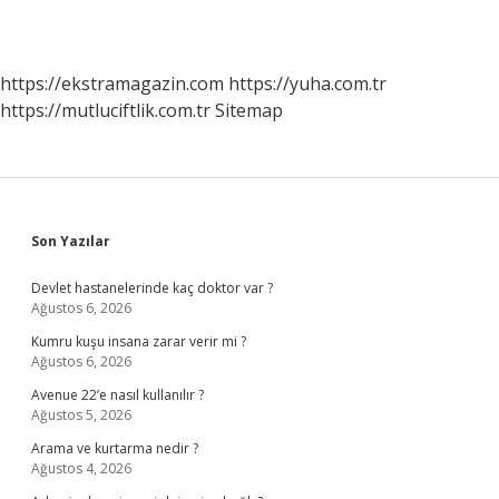
https://ekstramagazin.com
https://yuha.com.tr
https://mutluciftlik.com.tr
Sitemap
Sidebar
Son Yazılar
Devlet hastanelerinde kaç doktor var ?
Ağustos 6, 2026
Kumru kuşu insana zarar verir mi ?
Ağustos 6, 2026
Avenue 22’e nasıl kullanılır ?
Ağustos 5, 2026
Arama ve kurtarma nedir ?
Ağustos 4, 2026