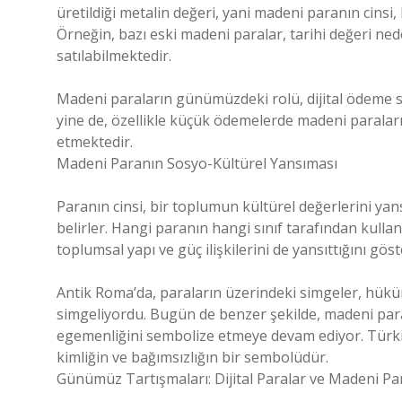
üretildiği metalin değeri, yani madeni paranın cinsi
Örneğin, bazı eski madeni paralar, tarihi değeri ned
satılabilmektedir.
Madeni paraların günümüzdeki rolü, dijital ödeme s
yine de, özellikle küçük ödemelerde madeni paraları
etmektedir.
Madeni Paranın Sosyo-Kültürel Yansıması
Paranın cinsi, bir toplumun kültürel değerlerini yan
belirler. Hangi paranın hangi sınıf tarafından kullan
toplumsal yapı ve güç ilişkilerini de yansıttığını göst
Antik Roma’da, paraların üzerindeki simgeler, hü
simgeliyordu. Bugün de benzer şekilde, madeni paral
egemenliğini sembolize etmeye devam ediyor. Türkiye
kimliğin ve bağımsızlığın bir sembolüdür.
Günümüz Tartışmaları: Dijital Paralar ve Madeni Par