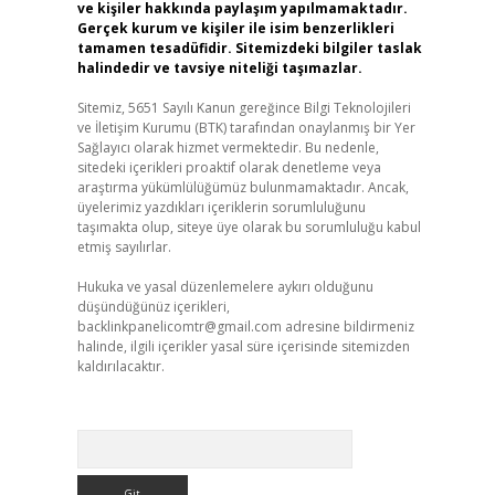
ve kişiler hakkında paylaşım yapılmamaktadır.
Gerçek kurum ve kişiler ile isim benzerlikleri
tamamen tesadüfidir. Sitemizdeki bilgiler taslak
halindedir ve tavsiye niteliği taşımazlar.
Sitemiz, 5651 Sayılı Kanun gereğince Bilgi Teknolojileri
ve İletişim Kurumu (BTK) tarafından onaylanmış bir Yer
Sağlayıcı olarak hizmet vermektedir. Bu nedenle,
sitedeki içerikleri proaktif olarak denetleme veya
araştırma yükümlülüğümüz bulunmamaktadır. Ancak,
üyelerimiz yazdıkları içeriklerin sorumluluğunu
taşımakta olup, siteye üye olarak bu sorumluluğu kabul
etmiş sayılırlar.
Hukuka ve yasal düzenlemelere aykırı olduğunu
düşündüğünüz içerikleri,
backlinkpanelicomtr@gmail.com
adresine bildirmeniz
halinde, ilgili içerikler yasal süre içerisinde sitemizden
kaldırılacaktır.
Arama