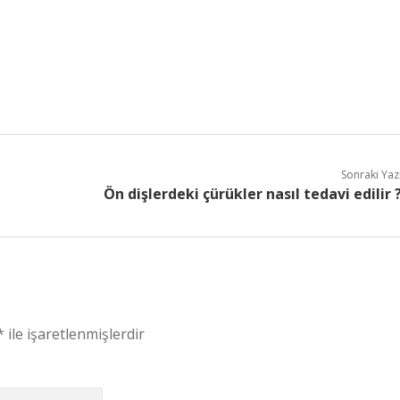
Sonraki Yaz
Ön dişlerdeki çürükler nasıl tedavi edilir 
*
ile işaretlenmişlerdir