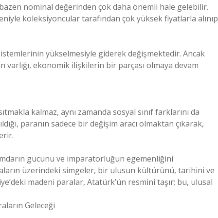
, bazen nominal değerinden çok daha önemli hale gelebilir.
eniyle koleksiyoncular tarafından çok yüksek fiyatlarla alınıp
istemlerinin yükselmesiyle giderek değişmektedir. Ancak
n varlığı, ekonomik ilişkilerin bir parçası olmaya devam
sıtmakla kalmaz, aynı zamanda sosyal sınıf farklarını da
ıldığı, paranın sadece bir değişim aracı olmaktan çıkarak,
erir.
kümdarın gücünü ve imparatorluğun egemenliğini
arın üzerindeki simgeler, bir ulusun kültürünü, tarihini ve
’deki madeni paralar, Atatürk’ün resmini taşır; bu, ulusal
aların Geleceği