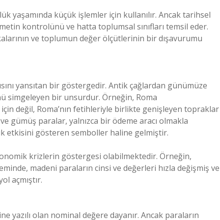
ük yaşamında küçük işlemler için kullanılır. Ancak tarihsel
etin kontrolünü ve hatta toplumsal sınıfları temsil eder.
kalarının ve toplumun değer ölçütlerinin bir dışavurumu
sını yansıtan bir göstergedir. Antik çağlardan günümüze
ü simgeleyen bir unsurdur. Örneğin, Roma
in değil, Roma’nın fetihleriyle birlikte genişleyen topraklar
n ve gümüş paralar, yalnızca bir ödeme aracı olmakla
etkisini gösteren semboller haline gelmiştir.
nomik krizlerin göstergesi olabilmektedir. Örneğin,
inde, madeni paraların cinsi ve değerleri hızla değişmiş ve
l açmıştır.
ne yazılı olan nominal değere dayanır. Ancak paraların