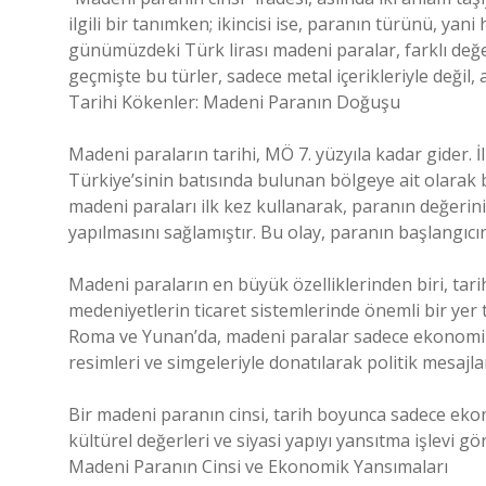
ilgili bir tanımken; ikincisi ise, paranın türünü, yani
günümüzdeki Türk lirası madeni paralar, farklı değe
geçmişte bu türler, sadece metal içerikleriyle değil,
Tarihi Kökenler: Madeni Paranın Doğuşu
Madeni paraların tarihi, MÖ 7. yüzyıla kadar gider. 
Türkiye’sinin batısında bulunan bölgeye ait olarak bi
madeni paraları ilk kez kullanarak, paranın değerini 
yapılmasını sağlamıştır. Bu olay, paranın başlangıcı
Madeni paraların en büyük özelliklerinden biri, tarih
medeniyetlerin ticaret sistemlerinde önemli bir yer t
Roma ve Yunan’da, madeni paralar sadece ekonomik
resimleri ve simgeleriyle donatılarak politik mesajla
Bir madeni paranın cinsi, tarih boyunca sadece ek
kültürel değerleri ve siyasi yapıyı yansıtma işlevi g
Madeni Paranın Cinsi ve Ekonomik Yansımaları