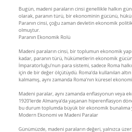
Bugün, madeni paraların cinsi genellikle halkın günl
olarak, paranın türü, bir ekonominin gücünü, hüküm
Paranın cinsi, çoğu zaman devletin ekonomik politi
olmuştur.
Paranın Ekonomik Rolü
Madeni paraların cinsi, bir toplumun ekonomik yapı
kadar, paranın türü, hükümetlerin ekonomik gücün
İmparatorluğu’nun para sistemi, sadece Roma halkı iç
için de bir değer ölçütüydü. Roma’da kullanılan altı
kalmamış, aynı zamanda Roma’nın küresel ekonomik 
Madeni paralar, aynı zamanda enflasyonun veya eko
1920’lerde Almanya’da yaşanan hiperenflasyon dönem
bu durum toplumda büyük bir ekonomik bunalıma yo
Modern Ekonomi ve Madeni Paralar
Günümüzde, madeni paraların değeri, yalnızca üzeri