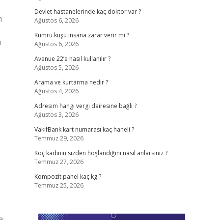
Devlet hastanelerinde kaç doktor var ?
n
Ağustos 6, 2026
Kumru kuşu insana zarar verir mi ?
u
Ağustos 6, 2026
Avenue 22’e nasıl kullanılır ?
Ağustos 5, 2026
Arama ve kurtarma nedir ?
Ağustos 4, 2026
Adresim hangi vergi dairesine bağlı ?
Ağustos 3, 2026
VakıfBank kart numarası kaç haneli ?
Temmuz 29, 2026
Koç kadının sizden hoşlandığını nasıl anlarsınız ?
Temmuz 27, 2026
Kompozit panel kaç kg ?
Temmuz 25, 2026
a