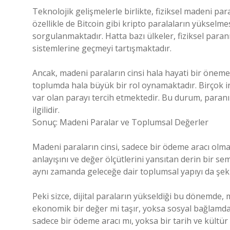
Teknolojik gelişmelerle birlikte, fiziksel madeni par
özellikle de Bitcoin gibi kripto paralaların yükselmes
sorgulanmaktadır. Hatta bazı ülkeler, fiziksel para
sistemlerine geçmeyi tartışmaktadır.
Ancak, madeni paraların cinsi hala hayati bir öneme 
toplumda hala büyük bir rol oynamaktadır. Birçok in
var olan parayı tercih etmektedir. Bu durum, paranın
ilgilidir.
Sonuç: Madeni Paralar ve Toplumsal Değerler
Madeni paraların cinsi, sadece bir ödeme aracı olm
anlayışını ve değer ölçütlerini yansıtan derin bir se
aynı zamanda geleceğe dair toplumsal yapıyı da şeki
Peki sizce, dijital paraların yükseldiği bu dönemde,
ekonomik bir değer mi taşır, yoksa sosyal bağlamda
sadece bir ödeme aracı mı, yoksa bir tarih ve kültü