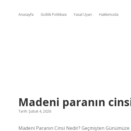
Anasayfa
Gizlilik Politikası
Yasal Uyarı
Hakkımızda
Madeni paranın cinsi
Tarih: Şubat 4, 2026
Madeni Paranın Cinsi Nedir? Geçmişten Günümüze 