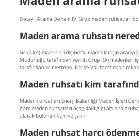
Maden arama ruhsatı 
Detaylı Arama Dönem IV. Grup maden ruhsatları dört 
Maden arama ruhsatı nerede
Grup I(A) madenleri dışındaki madenler için arama ve
Müdürlüğü tarafından verilir. Grup I(A) madenleri içi
tarafından ve metropol illerde Vali tarafından rekabet
Maden ruhsatı kim tarafında
Maden ruhsatları Enerji Bakanlığı Maden İşleri Gen
göre maden ruhsatları aşağıdaki gibi altı ana gruba 
olarak bulunan kum ve çakıl.
Maden ruhsat harcı ödenme