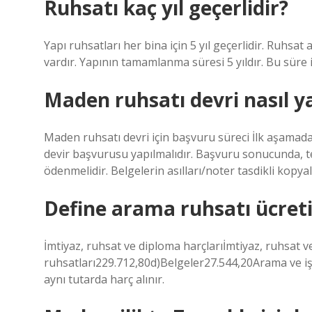
Ruhsatı kaç yıl geçerlidir?
Yapı ruhsatları her bina için 5 yıl geçerlidir. Ruhsa
vardır. Yapının tamamlanma süresi 5 yıldır. Bu süre
Maden ruhsatı devri nasıl ya
Maden ruhsatı devri için başvuru süreci İlk aşamad
devir başvurusu yapılmalıdır. Başvuru sonucunda, te
ödenmelidir. Belgelerin asılları/noter tasdikli kopya
Define arama ruhsatı ücret
İmtiyaz, ruhsat ve diploma harçlarıİmtiyaz, ruhsat 
ruhsatları229.712,80d)Belgeler27.544,20Arama ve işle
aynı tutarda harç alınır.