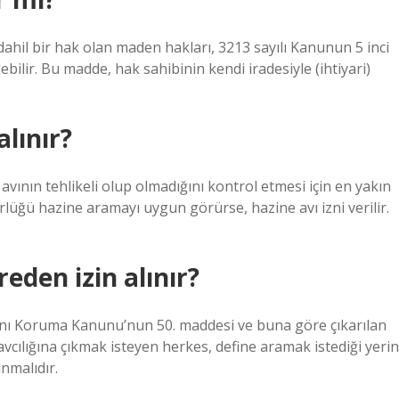
hil bir hak olan maden hakları, 3213 sayılı Kanunun 5 inci
bilir. Bu madde, hak sahibinin kendi iradesiyle (ihtiyari)
lınır?
avının tehlikeli olup olmadığını kontrol etmesi için en yakın
ü hazine aramayı uygun görürse, hazine avı izni verilir.
eden izin alınır?
larını Koruma Kanunu’nun 50. maddesi ve buna göre çıkarılan
 avcılığına çıkmak isteyen herkes, define aramak istediği yerin
nmalıdır.