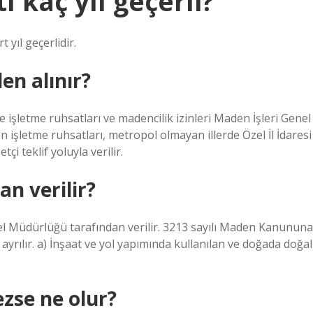
kaç yıl geçerli?
yıl geçerlidir.
n alınır?
 işletme ruhsatları ve madencilik izinleri Maden İşleri Genel
n işletme ruhsatları, metropol olmayan illerde Özel İl İdaresi
çi teklif yoluyla verilir.
n verilir?
el Müdürlüğü tarafından verilir. 3213 sayılı Maden Kanununa
ayrılır. a) İnşaat ve yol yapımında kullanılan ve doğada doğal
zse ne olur?