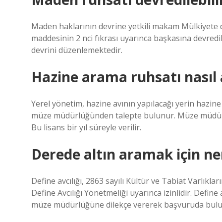
Maden haklarının devrine yetkili makam Mülkiyete da
maddesinin 2 nci fıkrası uyarınca başkasına devredile
devrini düzenlemektedir.
Hazine arama ruhsatı nasıl a
Yerel yönetim, hazine avının yapılacağı yerin hazine 
müze müdürlüğünden talepte bulunur. Müze müdürlüğ
Bu lisans bir yıl süreyle verilir.
Derede altın aramak için ner
Define avcılığı, 2863 sayılı Kültür ve Tabiat Varlık
Define Avcılığı Yönetmeliği uyarınca izinlidir. Define
müze müdürlüğüne dilekçe vererek başvuruda bulu