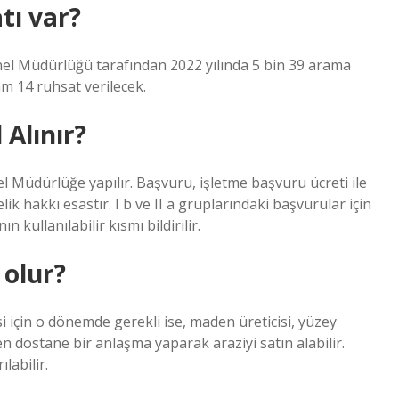
tı var?
enel Müdürlüğü tarafından 2022 yılında 5 bin 39 arama
am 14 ruhsat verilecek.
Alınır?
l Müdürlüğe yapılır. Başvuru, işletme başvuru ücreti ile
lik hakkı esastır. I b ve II a gruplarındaki başvurular için
ullanılabilir kısmı bildirilir.
olur?
i için o dönemde gerekli ise, maden üreticisi, yüzey
n dostane bir anlaşma yaparak araziyi satın alabilir.
labilir.