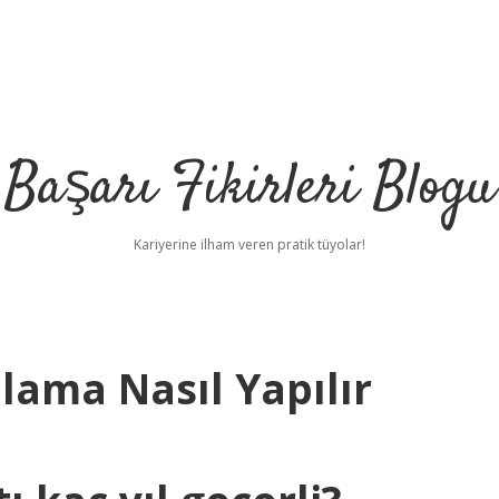
Başarı Fikirleri Blogu
Kariyerine ilham veren pratik tüyolar!
ama Nasıl Yapılır