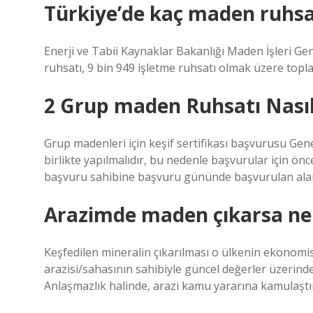
Türkiye’de kaç maden ruhsa
Enerji ve Tabii Kaynaklar Bakanlığı Maden İşleri G
ruhsatı, 9 bin 949 işletme ruhsatı olmak üzere topl
2 Grup maden Ruhsatı Nasıl 
Grup madenleri için keşif sertifikası başvurusu Gene
birlikte yapılmalıdır, bu nedenle başvurular için önce
başvuru sahibine başvuru gününde başvurulan alanın k
Arazimde maden çıkarsa ne 
Keşfedilen mineralin çıkarılması o ülkenin ekonomis
arazisi/sahasının sahibiyle güncel değerler üzerinde
Anlaşmazlık halinde, arazi kamu yararına kamulaştırı