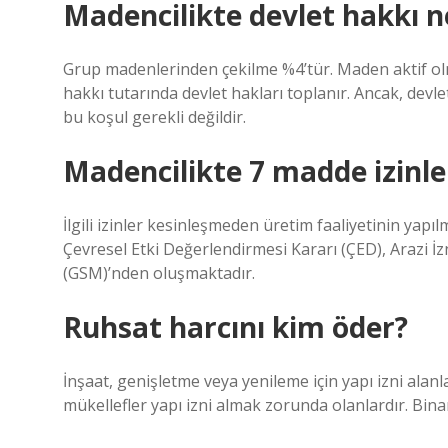
Madencilikte devlet hakkı n
Grup madenlerinden çekilme %4’tür. Maden aktif olmas
hakkı tutarında devlet hakları toplanır. Ancak, devleti
bu koşul gerekli değildir.
Madencilikte 7 madde izinler
İlgili izinler kesinleşmeden üretim faaliyetinin yapıl
Çevresel Etki Değerlendirmesi Kararı (ÇED), Arazi İzn
(GSM)’nden oluşmaktadır.
Ruhsat harcını kim öder?
İnşaat, genişletme veya yenileme için yapı izni alanla
mükellefler yapı izni almak zorunda olanlardır. Bina