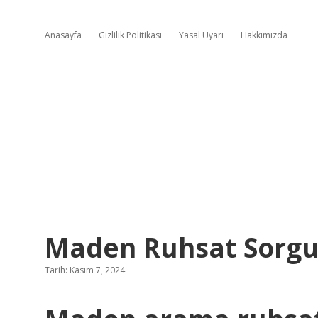
Anasayfa
Gizlilik Politikası
Yasal Uyarı
Hakkımızda
Maden Ruhsat Sorgul
Tarih: Kasım 7, 2024