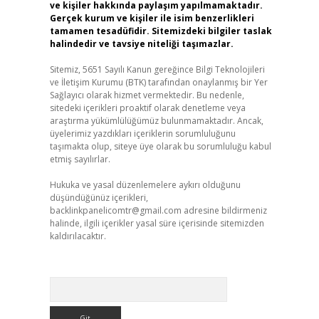
ve kişiler hakkında paylaşım yapılmamaktadır.
Gerçek kurum ve kişiler ile isim benzerlikleri
tamamen tesadüfidir. Sitemizdeki bilgiler taslak
halindedir ve tavsiye niteliği taşımazlar.
Sitemiz, 5651 Sayılı Kanun gereğince Bilgi Teknolojileri
ve İletişim Kurumu (BTK) tarafından onaylanmış bir Yer
Sağlayıcı olarak hizmet vermektedir. Bu nedenle,
sitedeki içerikleri proaktif olarak denetleme veya
araştırma yükümlülüğümüz bulunmamaktadır. Ancak,
üyelerimiz yazdıkları içeriklerin sorumluluğunu
taşımakta olup, siteye üye olarak bu sorumluluğu kabul
etmiş sayılırlar.
Hukuka ve yasal düzenlemelere aykırı olduğunu
düşündüğünüz içerikleri,
backlinkpanelicomtr@gmail.com
adresine bildirmeniz
halinde, ilgili içerikler yasal süre içerisinde sitemizden
kaldırılacaktır.
Arama