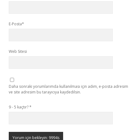
E-Posta*
Web Sitesi
Daha sonraki yorumlarımda kullanılması için adım, e-posta adresim
ve site adresim bu tarayıcıya kaydedilsin.
9 - 5 kaçtır?
*