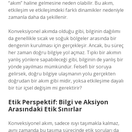
“akım” haline gelmesine neden olabilir. Bu akım,
etkileşim ve etkileşimdeki farklı dinamikler nedeniyle
zamanla daha da şekillenir.
Konveksiyonel akımda olduğu gibi, bilginin dağılımı
da genellikle sıcak ve soğuk bölgeler arasında bir
dengenin kurulması için gerçekleşir. Ancak, bu süreç
her zaman doğru bilgiye yol açmaz. Tıpkı bir akımın
yanlış yönlere sapabileceği gibi, bilginin de yanlış bir
yönde yayılması mümkündür. Felsefi bir soruya
gelirsek, doğru bilgiye ulaşmanın yolu gerçekten
doğrudan bir akım gibi midir, yoksa etkileşime dayalı
bir tür içsel değişim mi gerektirir?
Etik Perspektif: Bilgi ve Aksiyon
Arasındaki Etik Sınırlar
Konveksiyonel akım, sadece ısıyı taşımakla kalmaz,
aynı zamanda bu taşıma sürecinde etik soruları da