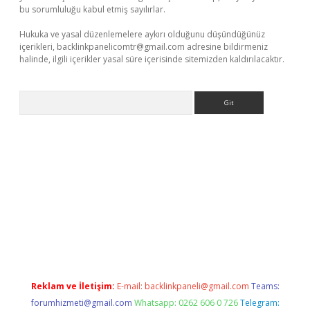
bu sorumluluğu kabul etmiş sayılırlar.
Hukuka ve yasal düzenlemelere aykırı olduğunu düşündüğünüz
içerikleri,
backlinkpanelicomtr@gmail.com
adresine bildirmeniz
halinde, ilgili içerikler yasal süre içerisinde sitemizden kaldırılacaktır.
Arama
lla casino giriş
Reklam ve İletişim:
E-mail:
backlinkpaneli@gmail.com
Teams:
forumhizmeti@gmail.com
Whatsapp: 0262 606 0 726
Telegram: