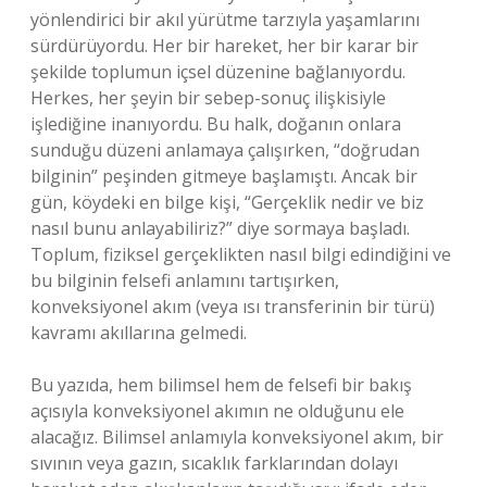
yönlendirici bir akıl yürütme tarzıyla yaşamlarını
sürdürüyordu. Her bir hareket, her bir karar bir
şekilde toplumun içsel düzenine bağlanıyordu.
Herkes, her şeyin bir sebep-sonuç ilişkisiyle
işlediğine inanıyordu. Bu halk, doğanın onlara
sunduğu düzeni anlamaya çalışırken, “doğrudan
bilginin” peşinden gitmeye başlamıştı. Ancak bir
gün, köydeki en bilge kişi, “Gerçeklik nedir ve biz
nasıl bunu anlayabiliriz?” diye sormaya başladı.
Toplum, fiziksel gerçeklikten nasıl bilgi edindiğini ve
bu bilginin felsefi anlamını tartışırken,
konveksiyonel akım (veya ısı transferinin bir türü)
kavramı akıllarına gelmedi.
Bu yazıda, hem bilimsel hem de felsefi bir bakış
açısıyla konveksiyonel akımın ne olduğunu ele
alacağız. Bilimsel anlamıyla konveksiyonel akım, bir
sıvının veya gazın, sıcaklık farklarından dolayı