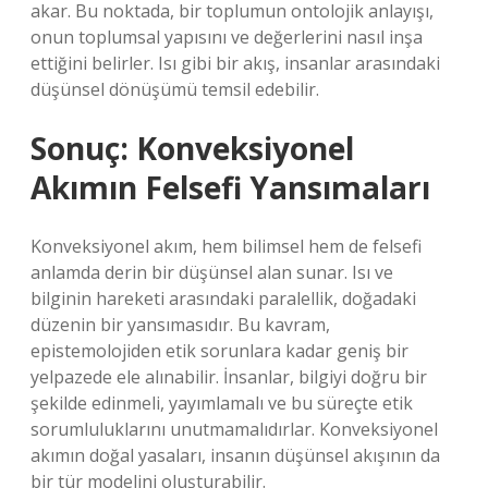
akar. Bu noktada, bir toplumun ontolojik anlayışı,
onun toplumsal yapısını ve değerlerini nasıl inşa
ettiğini belirler. Isı gibi bir akış, insanlar arasındaki
düşünsel dönüşümü temsil edebilir.
Sonuç: Konveksiyonel
Akımın Felsefi Yansımaları
Konveksiyonel akım, hem bilimsel hem de felsefi
anlamda derin bir düşünsel alan sunar. Isı ve
bilginin hareketi arasındaki paralellik, doğadaki
düzenin bir yansımasıdır. Bu kavram,
epistemolojiden etik sorunlara kadar geniş bir
yelpazede ele alınabilir. İnsanlar, bilgiyi doğru bir
şekilde edinmeli, yayımlamalı ve bu süreçte etik
sorumluluklarını unutmamalıdırlar. Konveksiyonel
akımın doğal yasaları, insanın düşünsel akışının da
bir tür modelini oluşturabilir.