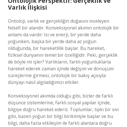
Ontolojik Perspektif: Gerçeklik ve
Varlık İlişkisi
Ontoloji, varlık ve gerçekliğin doğasını inceleyen
felsefi bir alandır. Konveksiyonel akımın ontolojik bir
anlamı da vardır: Isı ve enerji, bir yerde daha
yoğunken, başka bir yerde daha az yoğun
olduğunda, bir hareketlilik başlar. Bu hareket,
fiziksel dünyanın temel bir özelliğidir. Peki, gerçeklik
de böyle mi işler? Varlıkların, farklı yoğunluklarla
hareket ederek zaman içinde değişim ve dönüşüm
süreçlerine girmesi, ontolojik bir bakış açısıyla
dünyayı nasıl algıladığımızı etkiler.
Konveksiyonel akımda olduğu gibi, bizler de farklı
düşünce sistemlerine, farklı sosyal yapılar içinde,
bilgiye doğru hareket ederiz. Toplumlar, tıpkı bir sıvı
gibi, bazen yoğun bir bilgi birikimiyle başlar ve bu
bilgi, daha fazla etkileşim ile farklı alanlara doğru