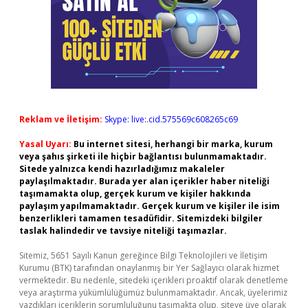
Reklam ve İletişim:
Skype: live:.cid.575569c608265c69
Yasal Uyarı:
Bu internet sitesi, herhangi bir marka, kurum
veya şahıs şirketi ile hiçbir bağlantısı bulunmamaktadır.
Sitede yalnızca kendi hazırladığımız makaleler
paylaşılmaktadır. Burada yer alan içerikler haber niteliği
taşımamakta olup, gerçek kurum ve kişiler hakkında
paylaşım yapılmamaktadır. Gerçek kurum ve kişiler ile isim
benzerlikleri tamamen tesadüfidir. Sitemizdeki bilgiler
taslak halindedir ve tavsiye niteliği taşımazlar.
Sitemiz, 5651 Sayılı Kanun gereğince Bilgi Teknolojileri ve İletişim
Kurumu (BTK) tarafından onaylanmış bir Yer Sağlayıcı olarak hizmet
vermektedir. Bu nedenle, sitedeki içerikleri proaktif olarak denetleme
veya araştırma yükümlülüğümüz bulunmamaktadır. Ancak, üyelerimiz
yazdıkları içeriklerin sorumluluğunu taşımakta olup, siteye üye olarak