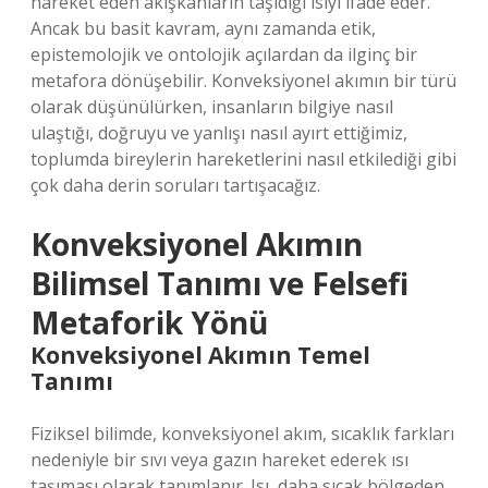
hareket eden akışkanların taşıdığı ısıyı ifade eder.
Ancak bu basit kavram, aynı zamanda etik,
epistemolojik ve ontolojik açılardan da ilginç bir
metafora dönüşebilir. Konveksiyonel akımın bir türü
olarak düşünülürken, insanların bilgiye nasıl
ulaştığı, doğruyu ve yanlışı nasıl ayırt ettiğimiz,
toplumda bireylerin hareketlerini nasıl etkilediği gibi
çok daha derin soruları tartışacağız.
Konveksiyonel Akımın
Bilimsel Tanımı ve Felsefi
Metaforik Yönü
Konveksiyonel Akımın Temel
Tanımı
Fiziksel bilimde, konveksiyonel akım, sıcaklık farkları
nedeniyle bir sıvı veya gazın hareket ederek ısı
taşıması olarak tanımlanır. Isı, daha sıcak bölgeden