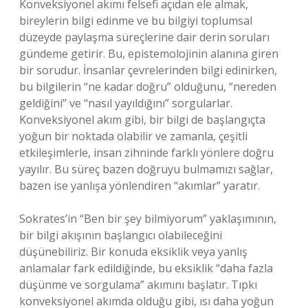
Konveksiyonel akımı felsefi açıdan ele almak,
bireylerin bilgi edinme ve bu bilgiyi toplumsal
düzeyde paylaşma süreçlerine dair derin soruları
gündeme getirir. Bu, epistemolojinin alanına giren
bir sorudur. İnsanlar çevrelerinden bilgi edinirken,
bu bilgilerin “ne kadar doğru” olduğunu, “nereden
geldiğini” ve “nasıl yayıldığını” sorgularlar.
Konveksiyonel akım gibi, bir bilgi de başlangıçta
yoğun bir noktada olabilir ve zamanla, çeşitli
etkileşimlerle, insan zihninde farklı yönlere doğru
yayılır. Bu süreç bazen doğruyu bulmamızı sağlar,
bazen ise yanlışa yönlendiren “akımlar” yaratır.
Sokrates’in “Ben bir şey bilmiyorum” yaklaşımının,
bir bilgi akışının başlangıcı olabileceğini
düşünebiliriz. Bir konuda eksiklik veya yanlış
anlamalar fark edildiğinde, bu eksiklik “daha fazla
düşünme ve sorgulama” akımını başlatır. Tıpkı
konveksiyonel akımda olduğu gibi, ısı daha yoğun