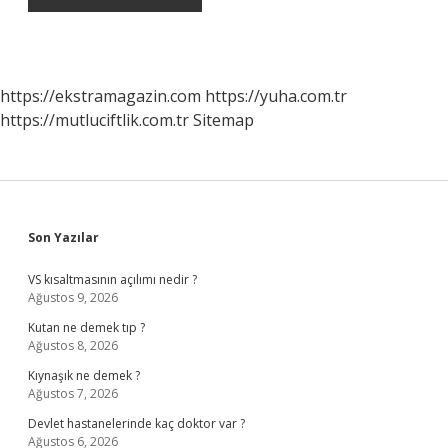
https://ekstramagazin.com
https://yuha.com.tr
https://mutluciftlik.com.tr
Sitemap
Sidebar
Son Yazılar
VS kısaltmasının açılımı nedir ?
Ağustos 9, 2026
Kutan ne demek tıp ?
Ağustos 8, 2026
Kıynaşık ne demek ?
Ağustos 7, 2026
Devlet hastanelerinde kaç doktor var ?
Ağustos 6, 2026