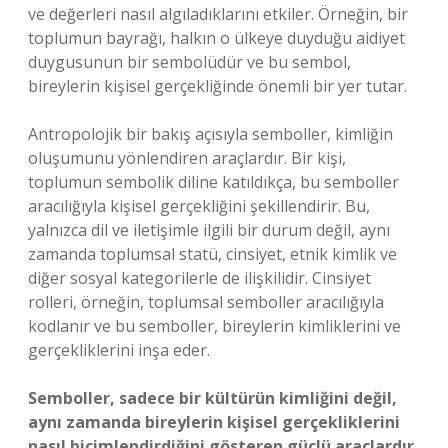
ve değerleri nasıl algıladıklarını etkiler. Örneğin, bir
toplumun bayrağı, halkın o ülkeye duyduğu aidiyet
duygusunun bir sembolüdür ve bu sembol,
bireylerin kişisel gerçekliğinde önemli bir yer tutar.
Antropolojik bir bakış açısıyla semboller, kimliğin
oluşumunu yönlendiren araçlardır. Bir kişi,
toplumun sembolik diline katıldıkça, bu semboller
aracılığıyla kişisel gerçekliğini şekillendirir. Bu,
yalnızca dil ve iletişimle ilgili bir durum değil, aynı
zamanda toplumsal statü, cinsiyet, etnik kimlik ve
diğer sosyal kategorilerle de ilişkilidir. Cinsiyet
rolleri, örneğin, toplumsal semboller aracılığıyla
kodlanır ve bu semboller, bireylerin kimliklerini ve
gerçekliklerini inşa eder.
Semboller, sadece bir kültürün kimliğini değil,
aynı zamanda bireylerin kişisel gerçekliklerini
nasıl biçimlendirdiğini gösteren güçlü araçlardır.