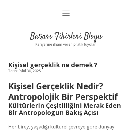
menüyü
Anasayfa
aç
Gizlilik Politikası
Başarı Fikirleri Blogu
Yasal Uyarı
Kariyerine ilham veren pratik tüyolar!
Hakkımızda
Kişisel gerçeklik ne demek ?
Tarih: Eylül 30, 2025
Kişisel Gerçeklik Nedir?
Antropolojik Bir Perspektif
Kültürlerin Çeşitliliğini Merak Eden
Bir Antropologun Bakış Açısı
Her birey, yaşadığı kültürel çevreye göre dünyayı