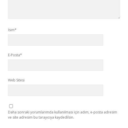
İsim*
E-Posta*
Web Sitesi
Daha sonraki yorumlarımda kullanılması için adım, e-posta adresim
ve site adresim bu tarayıcıya kaydedilsin.