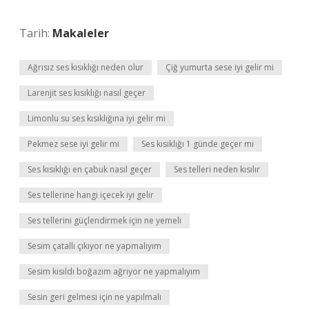
Tarih:
Makaleler
Ağrısız ses kısıklığı neden olur
Çiğ yumurta sese iyi gelir mi
Larenjit ses kısıklığı nasıl geçer
Limonlu su ses kısıklığına iyi gelir mi
Pekmez sese iyi gelir mi
Ses kısıklığı 1 günde geçer mi
Ses kısıklığı en çabuk nasıl geçer
Ses telleri neden kısılır
Ses tellerine hangi içecek iyi gelir
Ses tellerini güçlendirmek için ne yemeli
Sesim çatallı çıkıyor ne yapmalıyım
Sesim kısıldı boğazım ağrıyor ne yapmalıyım
Sesin geri gelmesi için ne yapılmalı