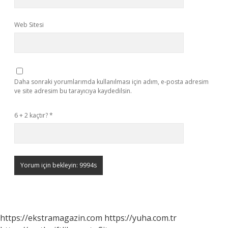
Web Sitesi
Daha sonraki yorumlarımda kullanılması için adım, e-posta adresim
ve site adresim bu tarayıcıya kaydedilsin.
6 + 2 kaçtır?
*
https://ekstramagazin.com
https://yuha.com.tr