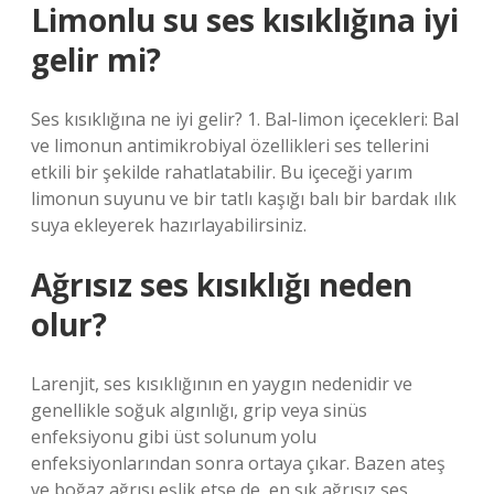
Limonlu su ses kısıklığına iyi
gelir mi?
Ses kısıklığına ne iyi gelir? 1. Bal-limon içecekleri: Bal
ve limonun antimikrobiyal özellikleri ses tellerini
etkili bir şekilde rahatlatabilir. Bu içeceği yarım
limonun suyunu ve bir tatlı kaşığı balı bir bardak ılık
suya ekleyerek hazırlayabilirsiniz.
Ağrısız ses kısıklığı neden
olur?
Larenjit, ses kısıklığının en yaygın nedenidir ve
genellikle soğuk algınlığı, grip veya sinüs
enfeksiyonu gibi üst solunum yolu
enfeksiyonlarından sonra ortaya çıkar. Bazen ateş
ve boğaz ağrısı eşlik etse de, en sık ağrısız ses