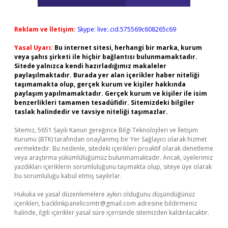
Reklam ve İletişim:
Skype: live:.cid.575569c608265c69
Yasal Uyarı:
Bu internet sitesi, herhangi bir marka, kurum
veya şahıs şirketi ile hiçbir bağlantısı bulunmamaktadır.
Sitede yalnızca kendi hazırladığımız makaleler
paylaşılmaktadır. Burada yer alan içerikler haber niteliği
taşımamakta olup, gerçek kurum ve kişiler hakkında
paylaşım yapılmamaktadır. Gerçek kurum ve kişiler ile isim
benzerlikleri tamamen tesadüfidir. Sitemizdeki bilgiler
taslak halindedir ve tavsiye niteliği taşımazlar.
Sitemiz, 5651 Sayılı Kanun gereğince Bilgi Teknolojileri ve İletişim
Kurumu (BTK) tarafından onaylanmış bir Yer Sağlayıcı olarak hizmet
vermektedir. Bu nedenle, sitedeki içerikleri proaktif olarak denetleme
veya araştırma yükümlülüğümüz bulunmamaktadır. Ancak, üyelerimiz
yazdıkları içeriklerin sorumluluğunu taşımakta olup, siteye üye olarak
bu sorumluluğu kabul etmiş sayılırlar.
Hukuka ve yasal düzenlemelere aykırı olduğunu düşündüğünüz
içerikleri,
backlinkpanelicomtr@gmail.com
adresine bildirmeniz
halinde, ilgili içerikler yasal süre içerisinde sitemizden kaldırılacaktır.