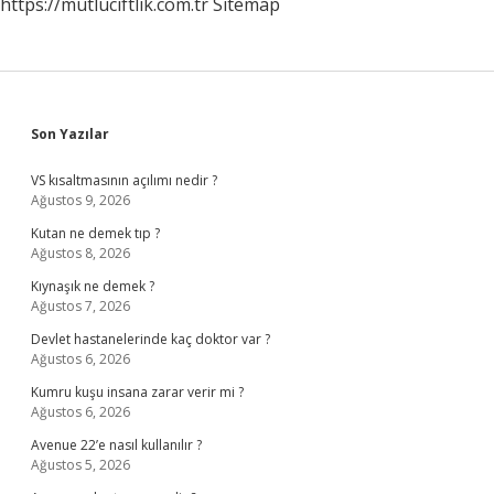
https://mutluciftlik.com.tr
Sitemap
Sidebar
Son Yazılar
VS kısaltmasının açılımı nedir ?
Ağustos 9, 2026
Kutan ne demek tıp ?
Ağustos 8, 2026
Kıynaşık ne demek ?
Ağustos 7, 2026
Devlet hastanelerinde kaç doktor var ?
Ağustos 6, 2026
Kumru kuşu insana zarar verir mi ?
Ağustos 6, 2026
Avenue 22’e nasıl kullanılır ?
Ağustos 5, 2026