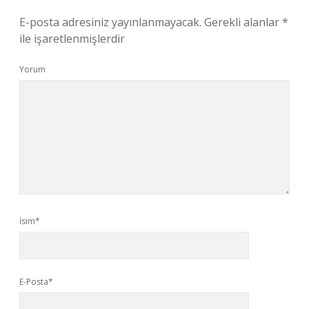
E-posta adresiniz yayınlanmayacak.
Gerekli alanlar
*
ile işaretlenmişlerdir
Yorum
İsim*
E-Posta*