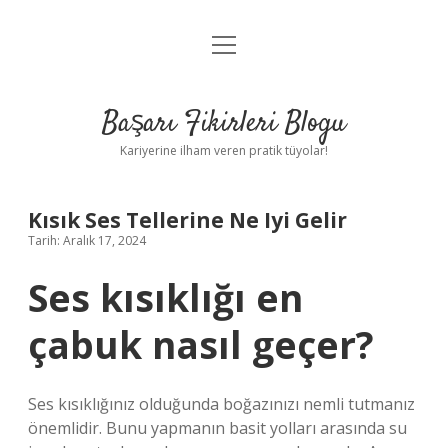
menüyü
Anasayfa
aç
Gizlilik Politikası
Başarı Fikirleri Blogu
Yasal Uyarı
Kariyerine ilham veren pratik tüyolar!
Hakkımızda
Kısık Ses Tellerine Ne Iyi Gelir
Tarih: Aralık 17, 2024
Ses kısıklığı en
çabuk nasıl geçer?
Ses kısıklığınız olduğunda boğazınızı nemli tutmanız
önemlidir. Bunu yapmanın basit yolları arasında su