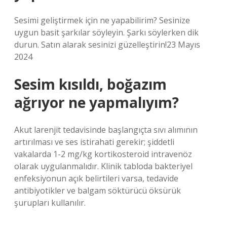
Sesimi geliştirmek için ne yapabilirim? Sesinize
uygun basit şarkılar söyleyin. Şarkı söylerken dik
durun. Satın alarak sesinizi güzelleştirin!23 Mayıs
2024
Sesim kısıldı, boğazım
ağrıyor ne yapmalıyım?
Akut larenjit tedavisinde başlangıçta sıvı alımının
artırılması ve ses istirahati gerekir; şiddetli
vakalarda 1-2 mg/kg kortikosteroid intravenöz
olarak uygulanmalıdır. Klinik tabloda bakteriyel
enfeksiyonun açık belirtileri varsa, tedavide
antibiyotikler ve balgam söktürücü öksürük
şurupları kullanılır.