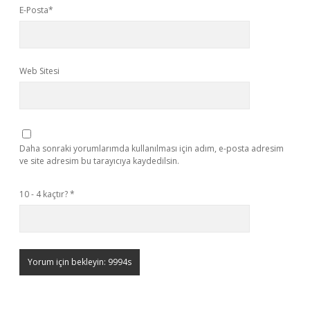
E-Posta*
Web Sitesi
Daha sonraki yorumlarımda kullanılması için adım, e-posta adresim
ve site adresim bu tarayıcıya kaydedilsin.
10 - 4 kaçtır?
*