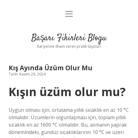
menüyü
Anasayfa
aç
Gizlilik Politikası
Başarı Fikirleri Blogu
Yasal Uyarı
Kariyerine ilham veren pratik tüyolar!
Hakkımızda
Kış Ayında Üzüm Olur Mu
Tarih: Kasım 29, 2024
Kışın üzüm olur mu?
Uygun olması için, ortalama yıllık sıcaklık en az 10 °C
olmalıdır. Üzümlerin olgunlaşması için, toplam yıllık
sıcaklık en az 1600 °C olmalıdır. Bu, asmanın yaprak
dönemindeki, gündüz sıcaklıklarının 10 °C ve üzeri