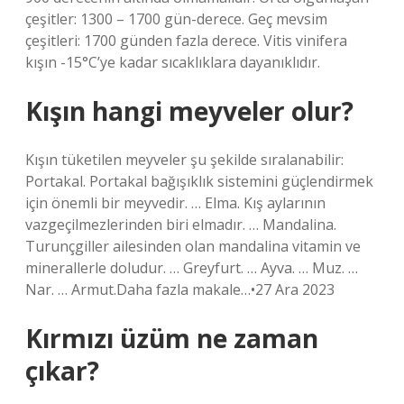
çeşitler: 1300 – 1700 gün-derece. Geç mevsim
çeşitleri: 1700 günden fazla derece. Vitis vinifera
kışın -15°C’ye kadar sıcaklıklara dayanıklıdır.
Kışın hangi meyveler olur?
Kışın tüketilen meyveler şu şekilde sıralanabilir:
Portakal. Portakal bağışıklık sistemini güçlendirmek
için önemli bir meyvedir. … Elma. Kış aylarının
vazgeçilmezlerinden biri elmadır. … Mandalina.
Turunçgiller ailesinden olan mandalina vitamin ve
minerallerle doludur. … Greyfurt. … Ayva. … Muz. …
Nar. … Armut.Daha fazla makale…•27 Ara 2023
Kırmızı üzüm ne zaman
çıkar?