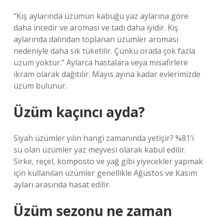
“Kış aylarında üzümün kabuğu yaz aylarına göre
daha incedir ve aroması ve tadı daha iyidir. Kış
aylarında dalından toplanan üzümler aroması
nedeniyle daha sık tüketilir. Çünkü orada çok fazla
üzüm yoktur.” Aylarca hastalara veya misafirlere
ikram olarak dağıtılır. Mayıs ayına kadar evlerimizde
üzüm bulunur.
Üzüm kaçıncı ayda?
Siyah üzümler yılın hangi zamanında yetişir? %81’i
su olan üzümler yaz meyvesi olarak kabul edilir.
Sirke, reçel, komposto ve yağ gibi yiyecekler yapmak
için kullanılan üzümler genellikle Ağustos ve Kasım
ayları arasında hasat edilir.
Üzüm sezonu ne zaman