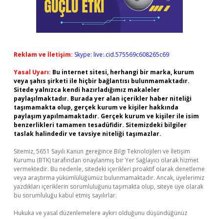
Reklam ve İletişim:
Skype: live:.cid.575569c608265c69
Yasal Uyarı:
Bu internet sitesi, herhangi bir marka, kurum
veya şahıs şirketi ile hiçbir bağlantısı bulunmamaktadır.
Sitede yalnızca kendi hazırladığımız makaleler
paylaşılmaktadır. Burada yer alan içerikler haber niteliği
taşımamakta olup, gerçek kurum ve kişiler hakkında
paylaşım yapılmamaktadır. Gerçek kurum ve kişiler ile isim
benzerlikleri tamamen tesadüfidir. Sitemizdeki bilgiler
taslak halindedir ve tavsiye niteliği taşımazlar.
Sitemiz, 5651 Sayılı Kanun gereğince Bilgi Teknolojileri ve İletişim
Kurumu (BTK) tarafından onaylanmış bir Yer Sağlayıcı olarak hizmet
vermektedir. Bu nedenle, sitedeki içerikleri proaktif olarak denetleme
veya araştırma yükümlülüğümüz bulunmamaktadır. Ancak, üyelerimiz
yazdıkları içeriklerin sorumluluğunu taşımakta olup, siteye üye olarak
bu sorumluluğu kabul etmiş sayılırlar.
Hukuka ve yasal düzenlemelere aykırı olduğunu düşündüğünüz