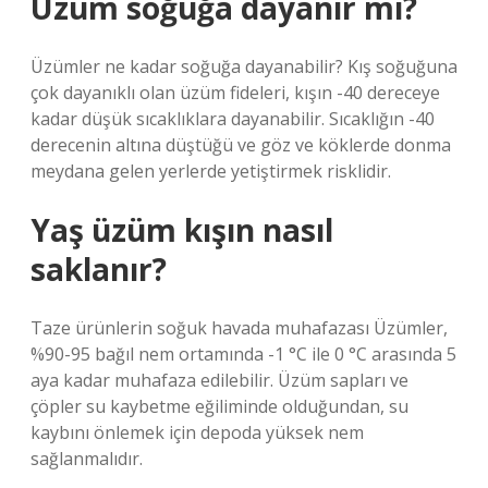
Üzüm soğuğa dayanır mı?
Üzümler ne kadar soğuğa dayanabilir? Kış soğuğuna
çok dayanıklı olan üzüm fideleri, kışın -40 dereceye
kadar düşük sıcaklıklara dayanabilir. Sıcaklığın -40
derecenin altına düştüğü ve göz ve köklerde donma
meydana gelen yerlerde yetiştirmek risklidir.
Yaş üzüm kışın nasıl
saklanır?
Taze ürünlerin soğuk havada muhafazası Üzümler,
%90-95 bağıl nem ortamında -1 °C ile 0 °C arasında 5
aya kadar muhafaza edilebilir. Üzüm sapları ve
çöpler su kaybetme eğiliminde olduğundan, su
kaybını önlemek için depoda yüksek nem
sağlanmalıdır.