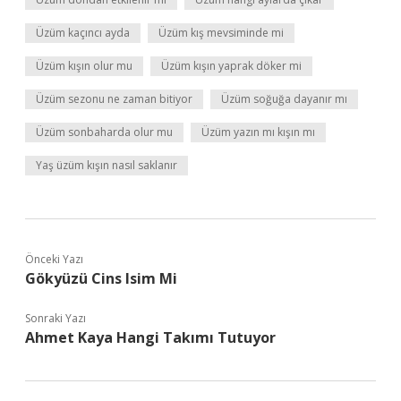
Üzüm kaçıncı ayda
Üzüm kış mevsiminde mi
Üzüm kışın olur mu
Üzüm kışın yaprak döker mi
Üzüm sezonu ne zaman bitiyor
Üzüm soğuğa dayanır mı
Üzüm sonbaharda olur mu
Üzüm yazın mı kışın mı
Yaş üzüm kışın nasıl saklanır
Önceki Yazı
Gökyüzü Cins Isim Mi
Sonraki Yazı
Ahmet Kaya Hangi Takımı Tutuyor