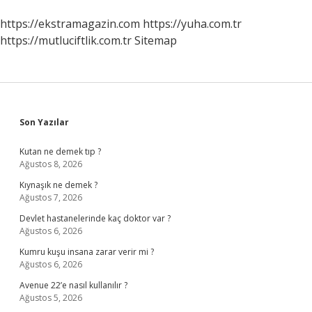
https://ekstramagazin.com
https://yuha.com.tr
https://mutluciftlik.com.tr
Sitemap
Sidebar
Son Yazılar
Kutan ne demek tıp ?
Ağustos 8, 2026
Kıynaşık ne demek ?
Ağustos 7, 2026
Devlet hastanelerinde kaç doktor var ?
Ağustos 6, 2026
Kumru kuşu insana zarar verir mi ?
Ağustos 6, 2026
Avenue 22’e nasıl kullanılır ?
Ağustos 5, 2026