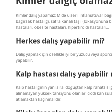
Kimler dalgıç olama
Kimler dalış yapamaz: Mide ülseri, inflamatuvar ba
bağırsak hastalığı, safra kanalı taşı, (lokasyonuna ba
hastaları, obezite hastaları, hipertiroidi hastaları…
Herkes dalış yapabilir mi?
Dalış yapmak için özellikle iyi bir yüzücü veya spo
yapabilir.
Kalp hastası dalış yapabilir
Kalp hastalığının yanı sıra, doğuştan kalp rahatsızlığ
alınamayan yüksek tansiyonu olanlar, ciddi kan sulan
atlamaktan kaçınmalıdır.