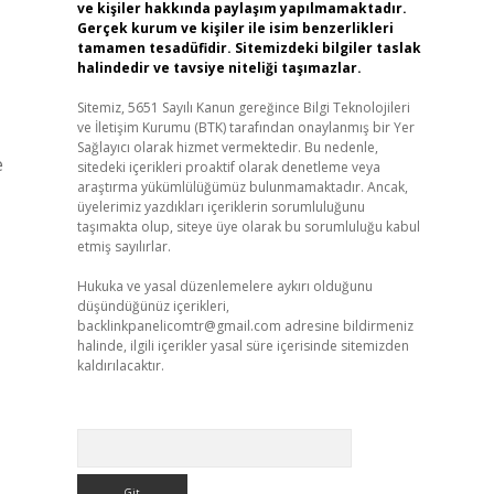
ve kişiler hakkında paylaşım yapılmamaktadır.
Gerçek kurum ve kişiler ile isim benzerlikleri
tamamen tesadüfidir. Sitemizdeki bilgiler taslak
halindedir ve tavsiye niteliği taşımazlar.
Sitemiz, 5651 Sayılı Kanun gereğince Bilgi Teknolojileri
ve İletişim Kurumu (BTK) tarafından onaylanmış bir Yer
Sağlayıcı olarak hizmet vermektedir. Bu nedenle,
e
sitedeki içerikleri proaktif olarak denetleme veya
araştırma yükümlülüğümüz bulunmamaktadır. Ancak,
üyelerimiz yazdıkları içeriklerin sorumluluğunu
taşımakta olup, siteye üye olarak bu sorumluluğu kabul
etmiş sayılırlar.
Hukuka ve yasal düzenlemelere aykırı olduğunu
düşündüğünüz içerikleri,
backlinkpanelicomtr@gmail.com
adresine bildirmeniz
halinde, ilgili içerikler yasal süre içerisinde sitemizden
kaldırılacaktır.
Arama