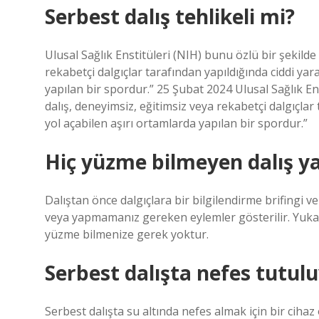
Serbest dalış tehlikeli mi?
Ulusal Sağlık Enstitüleri (NIH) bunu özlü bir şekilde
rekabetçi dalgıçlar tarafından yapıldığında ciddi ya
yapılan bir spordur.” 25 Şubat 2024 Ulusal Sağlık Ens
dalış, deneyimsiz, eğitimsiz veya rekabetçi dalgıçla
yol açabilen aşırı ortamlarda yapılan bir spordur.”
Hiç yüzme bilmeyen dalış ya
Dalıştan önce dalgıçlara bir bilgilendirme brifingi ver
veya yapmamanız gereken eylemler gösterilir. Yukarıd
yüzme bilmenize gerek yoktur.
Serbest dalışta nefes tutul
Serbest dalışta su altında nefes almak için bir cihaz