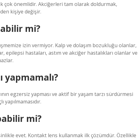
 çok önemlidir. Akciğerleri tam olarak doldurmak,
den kişiye değişir.
abilir mi?
 düşmemize izin vermiyor. Kalp ve dolaşım bozukluğu olanlar,
, epilepsi hastaları, astım ve akciğer hastalıkları olanlar ve
azlar.
arı yapmamalı?
rının egzersiz yapması ve aktif bir yaşam tarzı sürdürmesi
çlı yapılmamasıdır.
abilir mi?
inlikle evet. Kontakt lens kullanmak ilk çözümdür. Özellikle