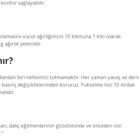
 konfor sağlayabilir.
aplamasını vücut ağırlığınızın 10 kilosuna 1 kilo olarak
 ağırlık yeterlidir.
nır?
llardan biri nefesinizi tutmamaktır. Her zaman yavaş ve deri
a basınç değişikliklerinden koruruz. Yükselme hızı 10 m/dak
alıdır.
arı, dalış eğitmenlerinin gözetiminde ve önceden izin
.”