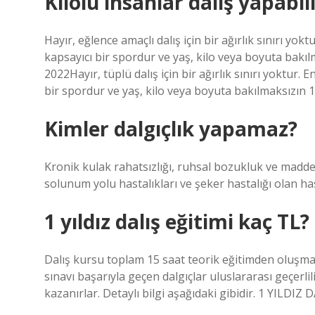
Kilolu insanlar dalış yapabil
Hayır, eğlence amaçlı dalış için bir ağırlık sınırı yokt
kapsayıcı bir spordur ve yaş, kilo veya boyuta bakıl
2022Hayır, tüplü dalış için bir ağırlık sınırı yoktur. E
bir spordur ve yaş, kilo veya boyuta bakılmaksızın 1
Kimler dalgıçlık yapamaz?
Kronik kulak rahatsızlığı, ruhsal bozukluk ve madde b
solunum yolu hastalıkları ve şeker hastalığı olan hasta
1 yıldız dalış eğitimi kaç TL?
Dalış kursu toplam 15 saat teorik eğitimden oluşmakt
sınavı başarıyla geçen dalgıçlar uluslararası geçerlil
kazanırlar. Detaylı bilgi aşağıdaki gibidir. 1 YILD