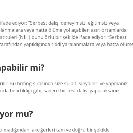
 ifade ediyor: “Serbest dalış, deneyimsiz, eğitimsiz veya
ralanmalara veya hatta ölüme yol açabilen aşırı ortamlarda
titüleri (NIH) bunu özlü bir şekilde ifade ediyor: “Serbest
r tarafından yapıldığında ciddi yaralanmalara veya hatta ölüm
pabilir mi?
ilir. Bu brifing sırasında size su altı sinyalleri ve yapmanız
a belirtildiği gibi, sadece bir test dalışı yapacaksanız
uyor mu?
 olmadığından, akciğerleri tam ve doğru bir şekilde