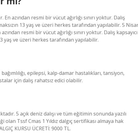
ir mi?
ur. En azından resmi bir vücut ağırlığı sınırı yoktur. Dalış
maksızın 13 yaş ve üzeri herkes tarafından yapılabilir. 5 Nisa
n azından resmi bir vücut ağırlığı sınırı yoktur. Dalış kapsayıcı
3 yaş ve üzeri herkes tarafından yapılabilir.
ağımlılığı, epilepsi, kalp-damar hastalıkları, tansiyon,
lar için dalış rahatsız edici olabilir.
adır. 5 açık deniz dalışı ve tüm eğitimin sonunda yazılı
iği olan Tssf Cmas 1 Yıldız dalgıç sertifikası almaya hak
IZ DALGIÇ KURSU ÜCRETİ: 9000 TL.