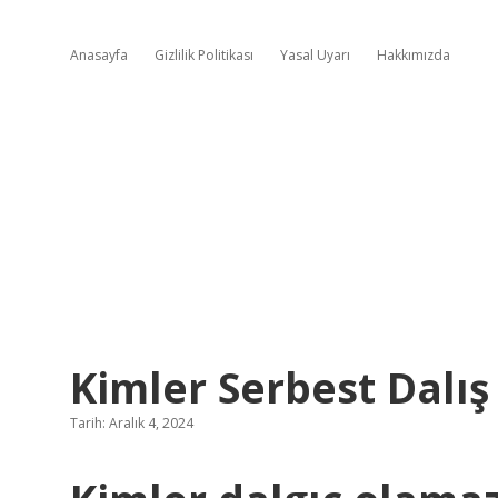
Anasayfa
Gizlilik Politikası
Yasal Uyarı
Hakkımızda
Kimler Serbest Dalı
Tarih: Aralık 4, 2024