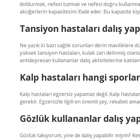
doldurmak, nefesi tutmak ve nefesi doğru kullanmak
akciğerlerin kapasitesini ifade eder. Bu kapasite kişi
Tansiyon hastaları dalış yap
Ne yazık ki bazı sağlık sorunları derin maviliklere
yüksek tansiyon hastaları, kulak zarı delinmiş olanlar
antidepresan kullananlar dalış aktivitelerine katılam
Kalp hastaları hangi sporl
Kalp hastaları egzersiz yapamaz değil. Kalp hastala
gerekir. Egzersizle ilgili en önemli şey, rekabet ama
Gözlük kullananlar dalış yap
Gözlük takıyorum, yine de dalış yapabilir miyim? Kes