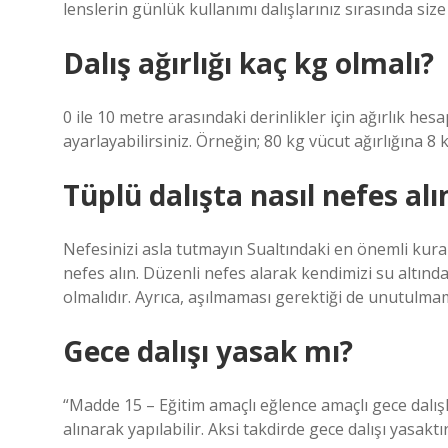
lenslerin günlük kullanımı dalışlarınız sırasında size
Dalış ağırlığı kaç kg olmalı?
0 ile 10 metre arasındaki derinlikler için ağırlık hes
ayarlayabilirsiniz. Örneğin; 80 kg vücut ağırlığına 8 kg
Tüplü dalışta nasıl nefes alı
Nefesinizi asla tutmayın Sualtındaki en önemli kura
nefes alın. Düzenli nefes alarak kendimizi su altınd
olmalıdır. Ayrıca, aşılmaması gerektiği de unutulmam
Gece dalışı yasak mı?
“Madde 15 – Eğitim amaçlı eğlence amaçlı gece dalışl
alınarak yapılabilir. Aksi takdirde gece dalışı yasaktır