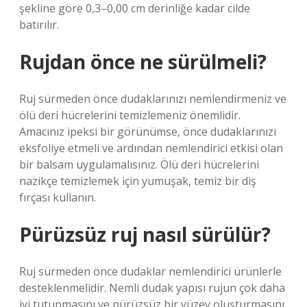
şekline göre 0,3–0,00 cm derinliğe kadar cilde
batırılır.
Rujdan önce ne sürülmeli?
Ruj sürmeden önce dudaklarınızı nemlendirmeniz ve
ölü deri hücrelerini temizlemeniz önemlidir.
Amacınız ipeksi bir görünümse, önce dudaklarınızı
eksfoliye etmeli ve ardından nemlendirici etkisi olan
bir balsam uygulamalısınız. Ölü deri hücrelerini
nazikçe temizlemek için yumuşak, temiz bir diş
fırçası kullanın.
Pürüzsüz ruj nasıl sürülür?
Ruj sürmeden önce dudaklar nemlendirici ürünlerle
desteklenmelidir. Nemli dudak yapısı rujun çok daha
iyi tutunmasını ve pürüzsüz bir yüzey oluşturmasını