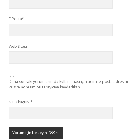
E-Posta*
Web Sitesi
Daha sonraki yorumlarımda kullanılması için adım, e-posta adresim
ve site adresim bu tarayıcıya kaydedilsin.
6 + 2 kaçtır?
*