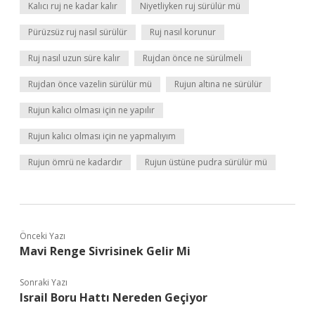
Kalıcı ruj ne kadar kalır
Niyetliyken ruj sürülür mü
Pürüzsüz ruj nasıl sürülür
Ruj nasıl korunur
Ruj nasıl uzun süre kalır
Rujdan önce ne sürülmeli
Rujdan önce vazelin sürülür mü
Rujun altına ne sürülür
Rujun kalıcı olması için ne yapılır
Rujun kalıcı olması için ne yapmalıyım
Rujun ömrü ne kadardır
Rujun üstüne pudra sürülür mü
Önceki Yazı
Mavi Renge Sivrisinek Gelir Mi
Sonraki Yazı
Israil Boru Hattı Nereden Geçiyor