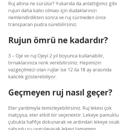
Ruj altına ne sürülür? Yukarıda da anlattığımız gibi
rujun daha kalıcı olması için dudaklarınızı
nemlendirdikten sonra ve ruj sürmeden önce
transparan pudra sürebilirsiniz.
Rujun ömrü ne kadardır?
3 – Oje ve ruj Ojeyi 2 yıl boyunca kullanabilir,
tırnaklarınıza renk verebilirsiniz. Hepimizin
vazgeçilmezi olan rujlar ise 12 ila 18 ay arasında
kalıcılık gösterebiliyor.
Geçmeyen ruj nasıl geçer?
Eter yardımıyla temizleyebilirsiniz. Ruj lekesi çok
inatçıysa, eter etkili bir seçenektir. Lekeye pamuklu
çubukla hafifçe dokunarak ve ardından lekeye sıcak
sabunlu su uygulayarak lekeyi tamamen