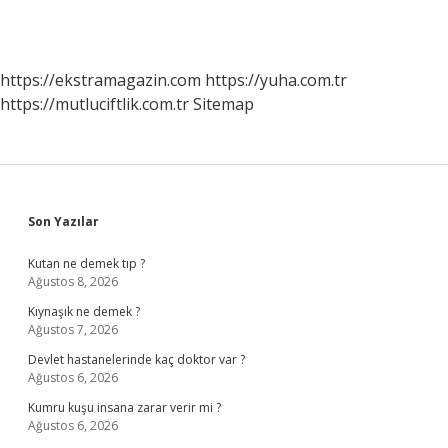
https://ekstramagazin.com
https://yuha.com.tr
https://mutluciftlik.com.tr
Sitemap
Sidebar
Son Yazılar
Kutan ne demek tıp ?
Ağustos 8, 2026
Kıynaşık ne demek ?
Ağustos 7, 2026
Devlet hastanelerinde kaç doktor var ?
Ağustos 6, 2026
Kumru kuşu insana zarar verir mi ?
Ağustos 6, 2026