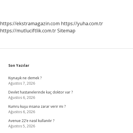
https://ekstramagazin.com
https://yuha.com.tr
https://mutluciftlik.com.tr
Sitemap
Sidebar
Son Yazılar
Kıynaşık ne demek ?
Ağustos 7, 2026
Devlet hastanelerinde kaç doktor var ?
Ağustos 6, 2026
Kumru kuşu insana zarar verir mi ?
Ağustos 6, 2026
Avenue 22’e nasıl kullanılır ?
Ağustos 5, 2026