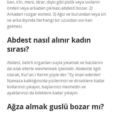
kan, irin, meni, idrar, dışkı gibi pislik veya sıvıların
önden veya arkadan çıkması abdesti bozar. 2)
Arkadan rüzgar esmesi. 3) Ağız ve burundan veya ön
ve arka dışında herhangi bir uzuvdan sıvı kan
gelmesi.
Abdest nasıl alınır kadın
sırası?
Abdest, belirli organları suyla yıkamak ve bazılarını
da ıslak ellerle meshetmek işlemidir. Abdestle ilgili
olarak, Kur’an-ı Kerim şöyle der: “Ey iman edenler!
Namaza kalktığınızda yüzlerinizi ve dirseklere kadar
kollarınızı yıkayın, başlarınızı meshedin ve
ayaklarınızı da bileklere kadar yıkayın.
Ağza almak guslü bozar mı?