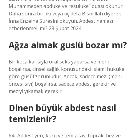
Muhammeden abdüke ve resuluke” duası okunur.
Daha sonra bir, iki veya üç defa Bismillah diyerek
İnna Enzelna Suresini okuyun. Abdest namazı
ezberlenmeli mi? 28 Şubat 2024
Ağza almak guslü bozar mı?
Bir koca karısıyla oral seks yaparsa ve meni
boşalırsa, cinsel sağlık konusundaki İslami hukuka
göre gusül zorunludur. Ancak, sadece mezi (meni
öncesi sıvı) boşalırsa, sadece abdest gerekir ve
meziyi yıkamak gerekir.
Dinen büyük abdest nasıl
temizlenir?
64- Abdest yeri, kuru ve temiz taş, toprak, bez ve