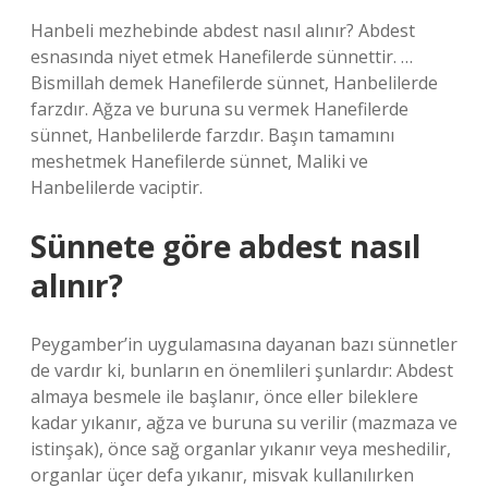
Hanbeli mezhebinde abdest nasıl alınır? Abdest
esnasında niyet etmek Hanefilerde sünnettir. …
Bismillah demek Hanefilerde sünnet, Hanbelilerde
farzdır. Ağza ve buruna su vermek Hanefilerde
sünnet, Hanbelilerde farzdır. Başın tamamını
meshetmek Hanefilerde sünnet, Maliki ve
Hanbelilerde vaciptir.
Sünnete göre abdest nasıl
alınır?
Peygamber’in uygulamasına dayanan bazı sünnetler
de vardır ki, bunların en önemlileri şunlardır: Abdest
almaya besmele ile başlanır, önce eller bileklere
kadar yıkanır, ağza ve buruna su verilir (mazmaza ve
istinşak), önce sağ organlar yıkanır veya meshedilir,
organlar üçer defa yıkanır, misvak kullanılırken