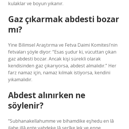
kulaklar ve boyun yıkanır.
Gaz çıkarmak abdesti bozar
mı?
Yine Bilimsel Araştırma ve Fetva Daimi Komitesi’nin
fetvaları şöyle diyor: “Esas şudur ki, vücuttan çıkan
gaz abdesti bozar. Ancak kişi sürekli olarak
kendisinden gaz çıkarıyorsa, abdest almalıdır.” Her
farz namaz için, namaz kılmak istiyorsa, kendini
yıkamalıdır.
Abdest alınırken ne
söylenir?
“Subhanakellahumme ve bihamdike eşhedu en lâ
ilahe illâ ente vahdeke lâ şerîke lek ve enne