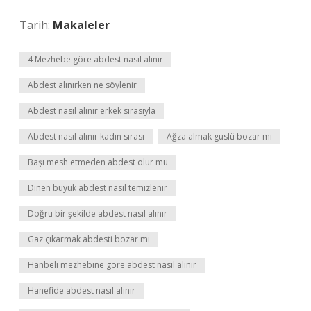
Tarih:
Makaleler
4 Mezhebe göre abdest nasıl alınır
Abdest alınırken ne söylenir
Abdest nasıl alınır erkek sırasıyla
Abdest nasıl alınır kadın sırası
Ağza almak guslü bozar mı
Başı mesh etmeden abdest olur mu
Dinen büyük abdest nasıl temizlenir
Doğru bir şekilde abdest nasıl alınır
Gaz çıkarmak abdesti bozar mı
Hanbeli mezhebine göre abdest nasıl alınır
Hanefide abdest nasıl alınır