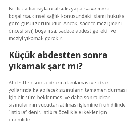
Bir koca karısıyla oral seks yaparsa ve meni
boşalırsa, cinsel sağlık konusundaki İslami hukuka
göre gusül zorunludur. Ancak, sadece mezi (meni
öncesi sıvı) boşalırsa, sadece abdest gerekir ve
meziyi yıkamak gerekir.
Küçük abdestten sonra
yıkamak şart mı?
Abdestten sonra idrarın damlaması ve idrar
yollarında kalabilecek sızıntıların tamamen durması
için bir süre beklenmesi ve daha sonra idrar
sızıntılarının vücuttan atılması işlemine fıkıh dilinde
“istibra” denir. İstibra özellikle erkekler için
önemlidir.