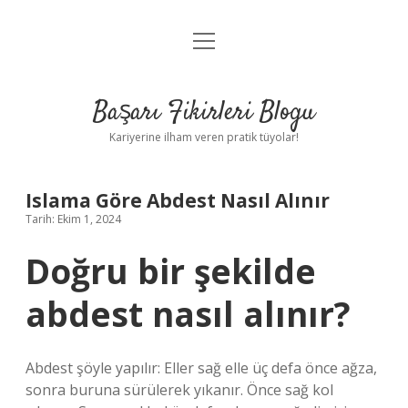
menüyü
Anasayfa
aç
Gizlilik Politikası
Başarı Fikirleri Blogu
Yasal Uyarı
Kariyerine ilham veren pratik tüyolar!
Hakkımızda
Islama Göre Abdest Nasıl Alınır
Tarih: Ekim 1, 2024
Doğru bir şekilde
abdest nasıl alınır?
Abdest şöyle yapılır: Eller sağ elle üç defa önce ağza,
sonra buruna sürülerek yıkanır. Önce sağ kol