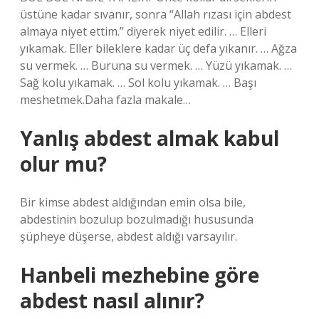
üstüne kadar sıvanır, sonra “Allah rızası için abdest
almaya niyet ettim.” diyerek niyet edilir. … Elleri
yıkamak. Eller bileklere kadar üç defa yıkanır. … Ağza
su vermek. … Buruna su vermek. … Yüzü yıkamak. …
Sağ kolu yıkamak. … Sol kolu yıkamak. … Başı
meshetmek.Daha fazla makale…
Yanlış abdest almak kabul
olur mu?
Bir kimse abdest aldığından emin olsa bile,
abdestinin bozulup bozulmadığı hususunda
şüpheye düşerse, abdest aldığı varsayılır.
Hanbeli mezhebine göre
abdest nasıl alınır?