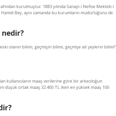
fından kurulmuştur. 1883 yılında Sanayi-i Nefise Mekteb-i
man Hamdi Bey, aynı zamanda bu kurumların müdürlüğünü de
 nedir?
ski olanın bilimi, geçmişin bilimi, geçmişe ait şeylerin bilimi”
lan kullanıcıların maaş verilerine göre bir arkeoloğun
in en düşük ortak maaş 32.400 TL iken en yüksek maaş 100
dir?