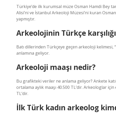
Türkiye’de ilk kurumsal müze Osman Hamdi Bey tara
Alisi’ni ve İstanbul Arkeoloji Müzesi’ni kuran Os
yapmıştır.
Arkeolojinin Türkçe karşılığı
Batı dillerinden Türkçeye geçen arkeoloji kelimesi, “e
anlamına geliyor.
Arkeoloji maaşı nedir?
Bu grafikteki veriler ne anlama geliyor? Ankete katı
ortalama aylık maaşı 40.500 TL’dir. Arkeologlar iç
TL’dir.
İlk Türk kadın arkeolog kim