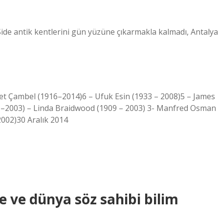
 Side antik kentlerini gün yüzüne çıkarmakla kalmadı, Antalya
alet Çambel (1916–2014)6 – Ufuk Esin (1933 – 2008)5 – James
7 –2003) – Linda Braidwood (1909 – 2003) 3- Manfred Osman
002)30 Aralık 2014
e ve dünya söz sahibi bilim