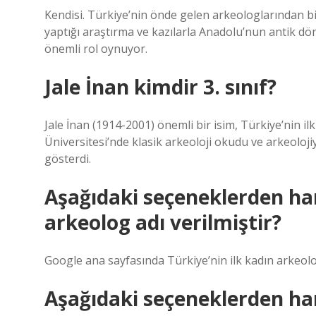
Kendisi. Türkiye’nin önde gelen arkeologlarından bir
yaptığı araştırma ve kazılarla Anadolu’nun antik dö
önemli rol oynuyor.
Jale İnan kimdir 3. sınıf?
Jale İnan (1914-2001) önemli bir isim, Türkiye’nin i
Üniversitesi’nde klasik arkeoloji okudu ve arkeoloj
gösterdi.
Aşağıdaki seçeneklerden han
arkeolog adı verilmiştir?
Google ana sayfasında Türkiye’nin ilk kadın arkeoloğu
Aşağıdaki seçeneklerden han