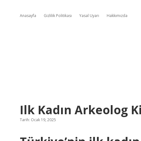
Anasayfa
Gizlilik Politikası
Yasal Uyarı
Hakkımızda
Ilk Kadın Arkeolog 
Tarih: Ocak 19, 2025