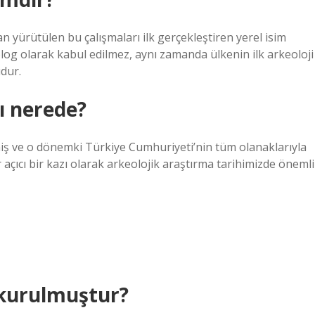
yürütülen bu çalışmaları ilk gerçekleştiren yerel isim
log olarak kabul edilmez, aynı zamanda ülkenin ilk arkeoloji
dur.
zı nerede?
lmiş ve o dönemki Türkiye Cumhuriyeti’nin tüm olanaklarıyla
açıcı bir kazı olarak arkeolojik araştırma tarihimizde önemli
 kurulmuştur?