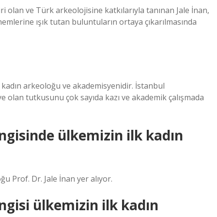
i olan ve Türk arkeolojisine katkılarıyla tanınan Jale İnan,
nemlerine ışık tutan buluntuların ortaya çıkarılmasında
lk kadın arkeoloğu ve akademisyenidir. İstanbul
iye olan tutkusunu çok sayıda kazı ve akademik çalışmada
gisinde ülkemizin ilk kadın
 Prof. Dr. Jale İnan yer alıyor.
gisi ülkemizin ilk kadın