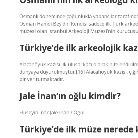
Osmanlı döneminde çoğunlukla yabancılar tarafından 
Osman Hamdi Bey’dir. Kendisi sadece ilk Türk arkeo
müzesi olan İstanbul Arkeoloji Müzesi’nin kurucusu
Türkiye’de ilk arkeolojik ka
Alacahöyük kazısı ilk ulusal kazı olarak nitelendiri
dünyaya duyurulmuştur.[16] Alacahöyük kazısı, çığır 
bir yer tutmaktadır.
Jale İnan’ın oğlu kimdir?
Hüseyin İnanJale İnan / Oğul
Türkiye’de ilk müze nerede