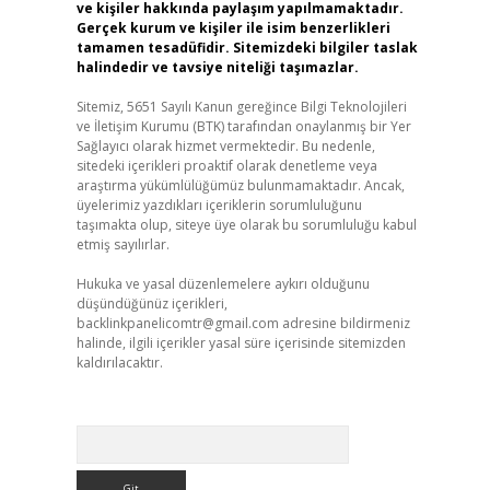
ve kişiler hakkında paylaşım yapılmamaktadır.
Gerçek kurum ve kişiler ile isim benzerlikleri
tamamen tesadüfidir. Sitemizdeki bilgiler taslak
halindedir ve tavsiye niteliği taşımazlar.
Sitemiz, 5651 Sayılı Kanun gereğince Bilgi Teknolojileri
ve İletişim Kurumu (BTK) tarafından onaylanmış bir Yer
Sağlayıcı olarak hizmet vermektedir. Bu nedenle,
sitedeki içerikleri proaktif olarak denetleme veya
araştırma yükümlülüğümüz bulunmamaktadır. Ancak,
üyelerimiz yazdıkları içeriklerin sorumluluğunu
taşımakta olup, siteye üye olarak bu sorumluluğu kabul
etmiş sayılırlar.
Hukuka ve yasal düzenlemelere aykırı olduğunu
düşündüğünüz içerikleri,
backlinkpanelicomtr@gmail.com
adresine bildirmeniz
halinde, ilgili içerikler yasal süre içerisinde sitemizden
kaldırılacaktır.
Arama