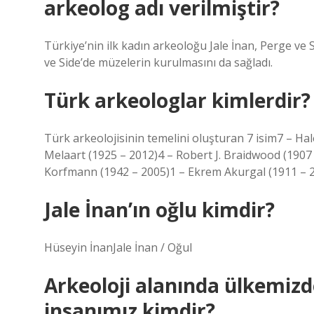
arkeolog adı verilmiştir?
Türkiye’nin ilk kadın arkeoloğu Jale İnan, Perge ve
ve Side’de müzelerin kurulmasını da sağladı.
Türk arkeologlar kimlerdir?
Türk arkeolojisinin temelini oluşturan 7 isim7 – H
Melaart (1925 – 2012)4 – Robert J. Braidwood (190
Korfmann (1942 – 2005)1 – Ekrem Akurgal (1911 – 2
Jale İnan’ın oğlu kimdir?
Hüseyin İnanJale İnan / Oğul
Arkeoloji alanında ülkemizd
insanımız kimdir?