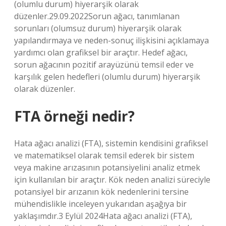
(olumlu durum) hiyerarşik olarak
düzenler.29.09.2022Sorun ağacı, tanımlanan
sorunları (olumsuz durum) hiyerarşik olarak
yapılandırmaya ve neden-sonuç ilişkisini açıklamaya
yardımcı olan grafiksel bir araçtır. Hedef ağacı,
sorun ağacının pozitif arayüzünü temsil eder ve
karşılık gelen hedefleri (olumlu durum) hiyerarşik
olarak düzenler.
FTA örneği nedir?
Hata ağacı analizi (FTA), sistemin kendisini grafiksel
ve matematiksel olarak temsil ederek bir sistem
veya makine arızasının potansiyelini analiz etmek
için kullanılan bir araçtır. Kök neden analizi süreciyle
potansiyel bir arızanın kök nedenlerini tersine
mühendislikle inceleyen yukarıdan aşağıya bir
yaklaşımdır.3 Eylül 2024Hata ağacı analizi (FTA),