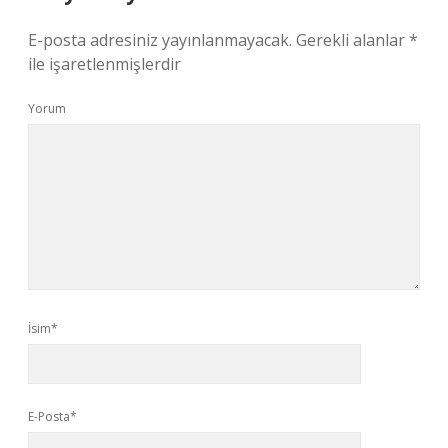
E-posta adresiniz yayınlanmayacak.
Gerekli alanlar
*
ile işaretlenmişlerdir
Yorum
İsim*
E-Posta*