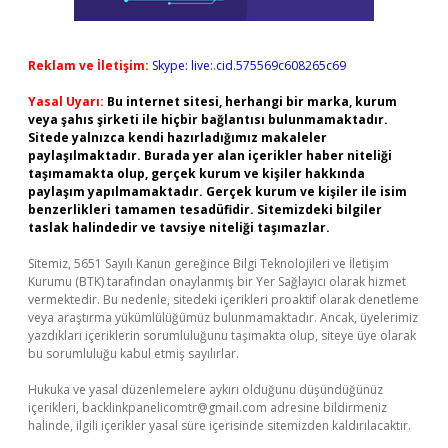
Reklam ve İletişim:
Skype: live:.cid.575569c608265c69
Yasal Uyarı:
Bu internet sitesi, herhangi bir marka, kurum
veya şahıs şirketi ile hiçbir bağlantısı bulunmamaktadır.
Sitede yalnızca kendi hazırladığımız makaleler
paylaşılmaktadır. Burada yer alan içerikler haber niteliği
taşımamakta olup, gerçek kurum ve kişiler hakkında
paylaşım yapılmamaktadır. Gerçek kurum ve kişiler ile isim
benzerlikleri tamamen tesadüfidir. Sitemizdeki bilgiler
taslak halindedir ve tavsiye niteliği taşımazlar.
Sitemiz, 5651 Sayılı Kanun gereğince Bilgi Teknolojileri ve İletişim
Kurumu (BTK) tarafından onaylanmış bir Yer Sağlayıcı olarak hizmet
vermektedir. Bu nedenle, sitedeki içerikleri proaktif olarak denetleme
veya araştırma yükümlülüğümüz bulunmamaktadır. Ancak, üyelerimiz
yazdıkları içeriklerin sorumluluğunu taşımakta olup, siteye üye olarak
bu sorumluluğu kabul etmiş sayılırlar.
Hukuka ve yasal düzenlemelere aykırı olduğunu düşündüğünüz
içerikleri,
backlinkpanelicomtr@gmail.com
adresine bildirmeniz
halinde, ilgili içerikler yasal süre içerisinde sitemizden kaldırılacaktır.