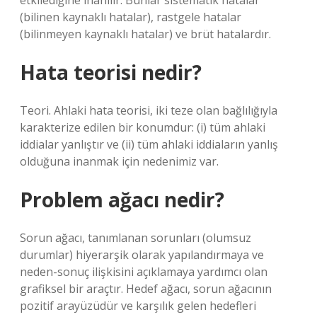
etkilediğine inanılır. Bunlar sistematik hatalar
(bilinen kaynaklı hatalar), rastgele hatalar
(bilinmeyen kaynaklı hatalar) ve brüt hatalardır.
Hata teorisi nedir?
Teori. Ahlaki hata teorisi, iki teze olan bağlılığıyla
karakterize edilen bir konumdur: (i) tüm ahlaki
iddialar yanlıştır ve (ii) tüm ahlaki iddiaların yanlış
olduğuna inanmak için nedenimiz var.
Problem ağacı nedir?
Sorun ağacı, tanımlanan sorunları (olumsuz
durumlar) hiyerarşik olarak yapılandırmaya ve
neden-sonuç ilişkisini açıklamaya yardımcı olan
grafiksel bir araçtır. Hedef ağacı, sorun ağacının
pozitif arayüzüdür ve karşılık gelen hedefleri