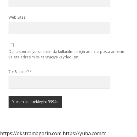
Web Sitesi
Daha sonraki yorumlarımda kullanılması için adım, e-posta adresim
ve site adresim bu tarayıcıya kaydedilsin.
7 + 8 kaçtır?
*
https://ekstramagazin.com
https://yuha.com.tr