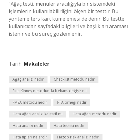
“Ağaç testi, menüler aracılığıyla bir sistemdeki
işlemlerin kullanılabilirliğini ölçen bir testtir. Bu
yönteme ters kart kümelemesi de denir. Bu testte,
kullanıcıdan sayfadaki bilgileri ve başlıkları araması
istenir ve bu süreç gözlemlenir.
Tarih:
Makaleler
Ağaç analizi nedir
Checklist metodu nedir
Fine Kinney metodunda frekans değişir mi
FMEA metodu nedir
FTA örneği nedir
Hata ağacı analizi kalitatif mi
Hata ağacı metodu nedir
Hata analizi nedir
Hata teorisi nedir
Hata tipleri nelerdir
Hazop risk analizi nedir