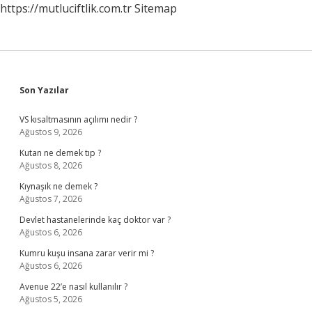
https://mutluciftlik.com.tr
Sitemap
Sidebar
Son Yazılar
VS kısaltmasının açılımı nedir ?
Ağustos 9, 2026
Kutan ne demek tıp ?
Ağustos 8, 2026
Kıynaşık ne demek ?
Ağustos 7, 2026
Devlet hastanelerinde kaç doktor var ?
Ağustos 6, 2026
Kumru kuşu insana zarar verir mi ?
Ağustos 6, 2026
Avenue 22’e nasıl kullanılır ?
Ağustos 5, 2026