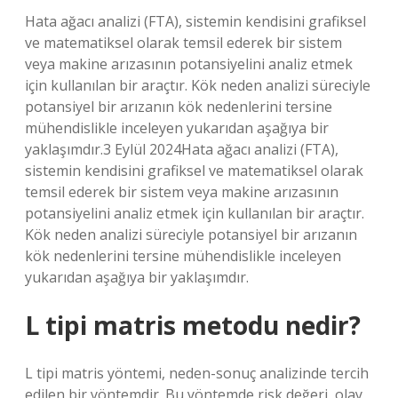
Hata ağacı analizi (FTA), sistemin kendisini grafiksel
ve matematiksel olarak temsil ederek bir sistem
veya makine arızasının potansiyelini analiz etmek
için kullanılan bir araçtır. Kök neden analizi süreciyle
potansiyel bir arızanın kök nedenlerini tersine
mühendislikle inceleyen yukarıdan aşağıya bir
yaklaşımdır.3 Eylül 2024Hata ağacı analizi (FTA),
sistemin kendisini grafiksel ve matematiksel olarak
temsil ederek bir sistem veya makine arızasının
potansiyelini analiz etmek için kullanılan bir araçtır.
Kök neden analizi süreciyle potansiyel bir arızanın
kök nedenlerini tersine mühendislikle inceleyen
yukarıdan aşağıya bir yaklaşımdır.
L tipi matris metodu nedir?
L tipi matris yöntemi, neden-sonuç analizinde tercih
edilen bir yöntemdir. Bu yöntemde risk değeri, olay