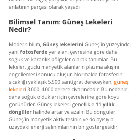
anlatının parçası olarak yaşadı.
Bilimsel Tanım: Güneş Lekeleri
Nedir?
Modern bilim,
Güneş lekelerini
Güneş’in yüzeyinde,
yani
fotosferde
yer alan, çevresine göre daha
soğuk ve karanlık bölgeler olarak tanımlar. Bu
lekeler, güçlü manyetik alanların plazma akışını
engellemesi sonucu oluşur. Normalde fotosferin
sıcaklığı yaklaşık 5.500 santigrat dereceyken,
güneş
lekeleri
3.000-4.000 derece civarındadır. Bu nedenle,
daha soğuk oldukları için çevrelerine göre koyu
görünürler. Güneş lekeleri genellikle
11 yıllık
döngüler
halinde artar ve azalır. Bu döngüler,
Güneş’in manyetik aktivitesinin ve dolayısıyla
uzaydaki enerji salınımlarının bir göstergesidir.