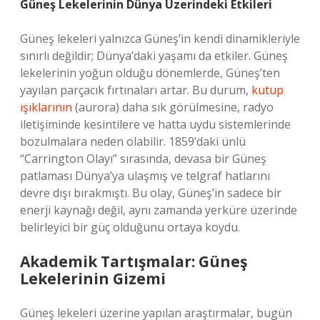
Güneş Lekelerinin Dünya Üzerindeki Etkileri
Güneş lekeleri yalnızca Güneş’in kendi dinamikleriyle
sınırlı değildir; Dünya’daki yaşamı da etkiler. Güneş
lekelerinin yoğun olduğu dönemlerde, Güneş’ten
yayılan parçacık fırtınaları artar. Bu durum,
kutup
ışıklarının
(aurora) daha sık görülmesine, radyo
iletişiminde kesintilere ve hatta uydu sistemlerinde
bozulmalara neden olabilir. 1859’daki ünlü
“Carrington Olayı” sırasında, devasa bir Güneş
patlaması Dünya’ya ulaşmış ve telgraf hatlarını
devre dışı bırakmıştı. Bu olay, Güneş’in sadece bir
enerji kaynağı değil, aynı zamanda yerküre üzerinde
belirleyici bir güç olduğunu ortaya koydu.
Akademik Tartışmalar: Güneş
Lekelerinin Gizemi
Güneş lekeleri üzerine yapılan araştırmalar, bugün