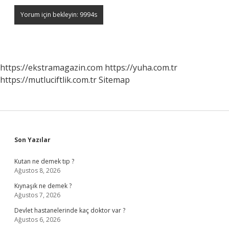
https://ekstramagazin.com
https://yuha.com.tr
https://mutluciftlik.com.tr
Sitemap
Sidebar
Son Yazılar
Kutan ne demek tıp ?
Ağustos 8, 2026
Kıynaşık ne demek ?
Ağustos 7, 2026
Devlet hastanelerinde kaç doktor var ?
Ağustos 6, 2026