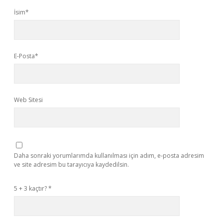
İsim*
E-Posta*
Web Sitesi
Daha sonraki yorumlarımda kullanılması için adım, e-posta adresim
ve site adresim bu tarayıcıya kaydedilsin.
5 + 3 kaçtır?
*