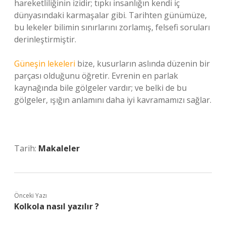
hareketliliğinin izidir; tıpkı insanlığın kendi iç
dünyasındaki karmaşalar gibi. Tarihten günümüze,
bu lekeler bilimin sınırlarını zorlamış, felsefi soruları
derinleştirmiştir.
Güneşin lekeleri
bize, kusurların aslında düzenin bir
parçası olduğunu öğretir. Evrenin en parlak
kaynağında bile gölgeler vardır; ve belki de bu
gölgeler, ışığın anlamını daha iyi kavramamızı sağlar.
Tarih:
Makaleler
Önceki Yazı
Kolkola nasıl yazılır ?