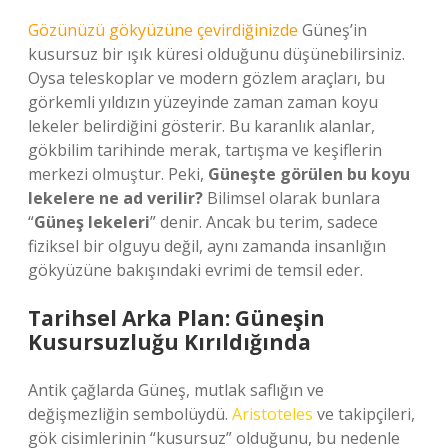
Gözünüzü gökyüzüne çevirdiğinizde
Güneş’in
kusursuz bir ışık küresi olduğunu düşünebilirsiniz.
Oysa teleskoplar ve modern gözlem araçları, bu
görkemli yıldızın yüzeyinde zaman zaman koyu
lekeler belirdiğini gösterir. Bu karanlık alanlar,
gökbilim tarihinde merak, tartışma ve keşiflerin
merkezi olmuştur. Peki,
Güneşte görülen bu koyu
lekelere ne ad verilir?
Bilimsel olarak bunlara
“
Güneş lekeleri
” denir. Ancak bu terim, sadece
fiziksel bir olguyu değil, aynı zamanda insanlığın
gökyüzüne bakışındaki evrimi de temsil eder.
Tarihsel Arka Plan: Güneşin
Kusursuzluğu Kırıldığında
Antik çağlarda Güneş, mutlak saflığın ve
değişmezliğin sembolüydü.
Aristoteles
ve takipçileri,
gök cisimlerinin “kusursuz” olduğunu, bu nedenle