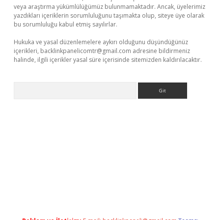
veya araştırma yükümlülüğümüz bulunmamaktadır. Ancak, üyelerimiz
yazdıkları içeriklerin sorumluluğunu taşımakta olup, siteye üye olarak
bu sorumluluğu kabul etmiş sayılırlar.
Hukuka ve yasal düzenlemelere aykırı olduğunu düşündüğünüz
içerikleri,
backlinkpanelicomtr@gmail.com
adresine bildirmeniz
halinde, ilgili içerikler yasal süre içerisinde sitemizden kaldırılacaktır.
Arama
 bella casino giriş