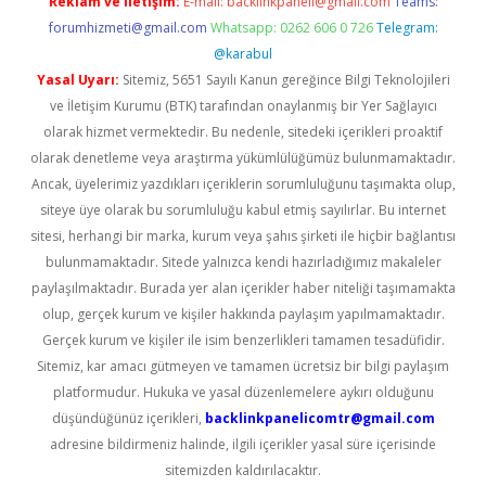
Reklam ve İletişim:
E-mail:
backlinkpaneli@gmail.com
Teams:
forumhizmeti@gmail.com
Whatsapp: 0262 606 0 726
Telegram:
@karabul
Yasal Uyarı:
Sitemiz, 5651 Sayılı Kanun gereğince Bilgi Teknolojileri
ve İletişim Kurumu (BTK) tarafından onaylanmış bir Yer Sağlayıcı
olarak hizmet vermektedir. Bu nedenle, sitedeki içerikleri proaktif
olarak denetleme veya araştırma yükümlülüğümüz bulunmamaktadır.
Ancak, üyelerimiz yazdıkları içeriklerin sorumluluğunu taşımakta olup,
siteye üye olarak bu sorumluluğu kabul etmiş sayılırlar. Bu internet
sitesi, herhangi bir marka, kurum veya şahıs şirketi ile hiçbir bağlantısı
bulunmamaktadır. Sitede yalnızca kendi hazırladığımız makaleler
paylaşılmaktadır. Burada yer alan içerikler haber niteliği taşımamakta
olup, gerçek kurum ve kişiler hakkında paylaşım yapılmamaktadır.
Gerçek kurum ve kişiler ile isim benzerlikleri tamamen tesadüfidir.
Sitemiz, kar amacı gütmeyen ve tamamen ücretsiz bir bilgi paylaşım
platformudur. Hukuka ve yasal düzenlemelere aykırı olduğunu
düşündüğünüz içerikleri,
backlinkpanelicomtr@gmail.com
adresine bildirmeniz halinde, ilgili içerikler yasal süre içerisinde
sitemizden kaldırılacaktır.