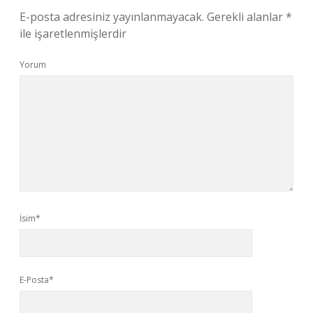
E-posta adresiniz yayınlanmayacak.
Gerekli alanlar
*
ile işaretlenmişlerdir
Yorum
İsim*
E-Posta*