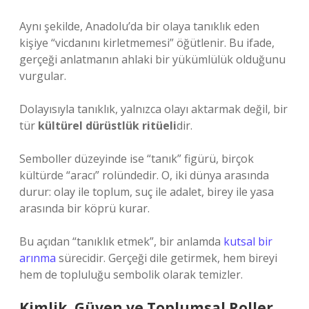
Aynı şekilde, Anadolu’da bir olaya tanıklık eden
kişiye “vicdanını kirletmemesi” öğütlenir. Bu ifade,
gerçeği anlatmanın ahlaki bir yükümlülük olduğunu
vurgular.
Dolayısıyla tanıklık, yalnızca olayı aktarmak değil, bir
tür
kültürel dürüstlük ritüeli
dir.
Semboller düzeyinde ise “tanık” figürü, birçok
kültürde “aracı” rolündedir. O, iki dünya arasında
durur: olay ile toplum, suç ile adalet, birey ile yasa
arasında bir köprü kurar.
Bu açıdan “tanıklık etmek”, bir anlamda
kutsal bir
arınma
sürecidir. Gerçeği dile getirmek, hem bireyi
hem de topluluğu sembolik olarak temizler.
Kimlik, Güven ve Toplumsal Roller