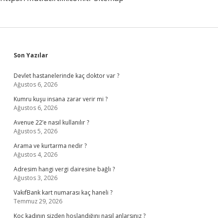
Sidebar
Son Yazılar
Devlet hastanelerinde kaç doktor var ?
Ağustos 6, 2026
Kumru kuşu insana zarar verir mi ?
Ağustos 6, 2026
Avenue 22’e nasıl kullanılır ?
Ağustos 5, 2026
Arama ve kurtarma nedir ?
Ağustos 4, 2026
Adresim hangi vergi dairesine bağlı ?
Ağustos 3, 2026
VakıfBank kart numarası kaç haneli ?
Temmuz 29, 2026
Koç kadının sizden hoşlandığını nasıl anlarsınız ?