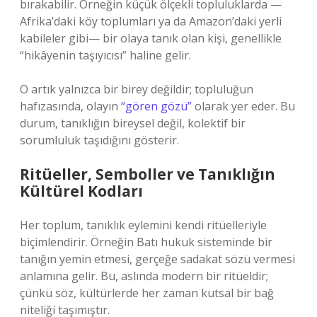
bırakabilir. Örneğin küçük ölçekli topluluklarda —
Afrika’daki köy toplumları ya da Amazon’daki yerli
kabileler gibi— bir olaya tanık olan kişi, genellikle
“hikâyenin taşıyıcısı” haline gelir.
O artık yalnızca bir birey değildir; topluluğun
hafızasında, olayın
“gören gözü”
olarak yer eder. Bu
durum, tanıklığın bireysel değil, kolektif bir
sorumluluk taşıdığını gösterir.
Ritüeller, Semboller ve Tanıklığın
Kültürel Kodları
Her toplum, tanıklık eylemini kendi ritüelleriyle
biçimlendirir. Örneğin Batı hukuk sisteminde bir
tanığın yemin etmesi, gerçeğe sadakat sözü vermesi
anlamına gelir. Bu, aslında modern bir ritüeldir;
çünkü söz, kültürlerde her zaman kutsal bir bağ
niteliği taşımıştır.