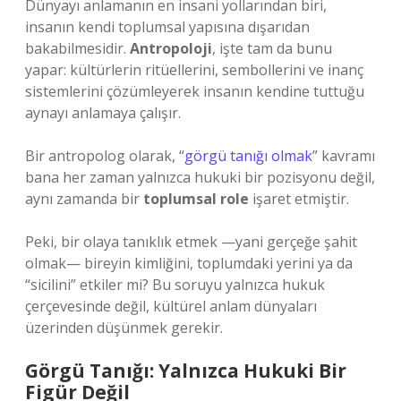
Dünyayı anlamanın en insani yollarından biri,
insanın kendi toplumsal yapısına dışarıdan
bakabilmesidir.
Antropoloji
, işte tam da bunu
yapar: kültürlerin ritüellerini, sembollerini ve inanç
sistemlerini çözümleyerek insanın kendine tuttuğu
aynayı anlamaya çalışır.
Bir antropolog olarak, “
görgü tanığı olmak
” kavramı
bana her zaman yalnızca hukuki bir pozisyonu değil,
aynı zamanda bir
toplumsal role
işaret etmiştir.
Peki, bir olaya tanıklık etmek —yani gerçeğe şahit
olmak— bireyin kimliğini, toplumdaki yerini ya da
“sicilini” etkiler mi? Bu soruyu yalnızca hukuk
çerçevesinde değil, kültürel anlam dünyaları
üzerinden düşünmek gerekir.
Görgü Tanığı: Yalnızca Hukuki Bir
Figür Değil