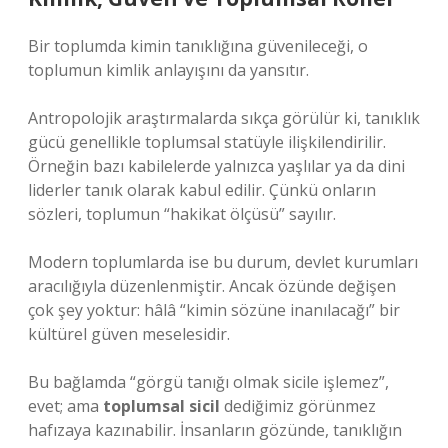
Bir toplumda kimin tanıklığına güvenileceği, o
toplumun kimlik anlayışını da yansıtır.
Antropolojik araştırmalarda sıkça görülür ki, tanıklık
gücü genellikle toplumsal statüyle ilişkilendirilir.
Örneğin bazı kabilelerde yalnızca yaşlılar ya da dini
liderler tanık olarak kabul edilir. Çünkü onların
sözleri, toplumun “hakikat ölçüsü” sayılır.
Modern toplumlarda ise bu durum, devlet kurumları
aracılığıyla düzenlenmiştir. Ancak özünde değişen
çok şey yoktur: hâlâ “kimin sözüne inanılacağı” bir
kültürel güven meselesidir.
Bu bağlamda “görgü tanığı olmak sicile işlemez”,
evet; ama
toplumsal sicil
dediğimiz görünmez
hafızaya kazınabilir. İnsanların gözünde, tanıklığın