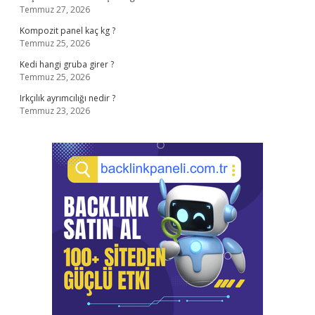
Temmuz 27, 2026
Kompozit panel kaç kg ?
Temmuz 25, 2026
Kedi hangi gruba girer ?
Temmuz 25, 2026
Irkçılık ayrımcılığı nedir ?
Temmuz 23, 2026