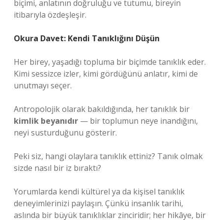
biçimi, anlatının doğruluğu ve tutumu, bireyin
itibarıyla özdeşleşir.
Okura Davet: Kendi Tanıklığını Düşün
Her birey, yaşadığı topluma bir biçimde tanıklık eder.
Kimi sessizce izler, kimi gördüğünü anlatır, kimi de
unutmayı seçer.
Antropolojik olarak bakıldığında, her tanıklık bir
kimlik beyanıdır
— bir toplumun neye inandığını,
neyi susturduğunu gösterir.
Peki siz, hangi olaylara tanıklık ettiniz? Tanık olmak
sizde nasıl bir iz bıraktı?
Yorumlarda kendi kültürel ya da kişisel tanıklık
deneyimlerinizi paylaşın. Çünkü insanlık tarihi,
aslında bir büyük tanıklıklar zinciridir; her hikâye, bir