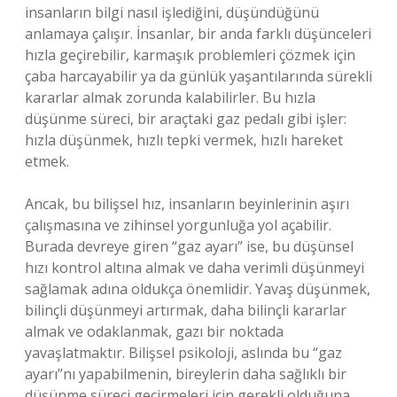
insanların bilgi nasıl işlediğini, düşündüğünü
anlamaya çalışır. İnsanlar, bir anda farklı düşünceleri
hızla geçirebilir, karmaşık problemleri çözmek için
çaba harcayabilir ya da günlük yaşantılarında sürekli
kararlar almak zorunda kalabilirler. Bu hızla
düşünme süreci, bir araçtaki gaz pedalı gibi işler:
hızla düşünmek, hızlı tepki vermek, hızlı hareket
etmek.
Ancak, bu bilişsel hız, insanların beyinlerinin aşırı
çalışmasına ve zihinsel yorgunluğa yol açabilir.
Burada devreye giren “gaz ayarı” ise, bu düşünsel
hızı kontrol altına almak ve daha verimli düşünmeyi
sağlamak adına oldukça önemlidir. Yavaş düşünmek,
bilinçli düşünmeyi artırmak, daha bilinçli kararlar
almak ve odaklanmak, gazı bir noktada
yavaşlatmaktır. Bilişsel psikoloji, aslında bu “gaz
ayarı”nı yapabilmenin, bireylerin daha sağlıklı bir
düşünme süreci geçirmeleri için gerekli olduğuna