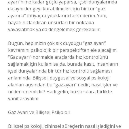
ayarı”nı ne kadar güçlü yaparsa, içsel dünyalarında
da aynı dengeyi kurabilmeleri için bir tür “gaz
ayarına” ihtiyaç duyduklarını fark ederim. Yani,
hayatı hızlandıran unsurları bir noktada
yavaşlatmak ya da dengelemek gerekebilir.
Bugün, hepimizin çok sık duyduğu “gaz ayarı”
kavramını psikolojik bir perspektiften ele alacağım.
“Gaz ayarı” normalde araçlarda hız kontrolünü
sağlamak için kullanılsa da, burada kasıt, insanların
içsel dünyalarında bir tür hız kontrolü sağlaması
anlamında. Bilişsel, duygusal ve sosyal psikoloji
alanları açısından bu “gaz ayarı” nedir, nasıl işler ve
neden önemlidir? Hadi gelin, bu sorulara birlikte
yanıt arayalım.
Gaz Ayarı ve Bilişsel Psikoloji
Bilişsel psikoloji, zihinsel süreçlerin nasıl işlediğini ve