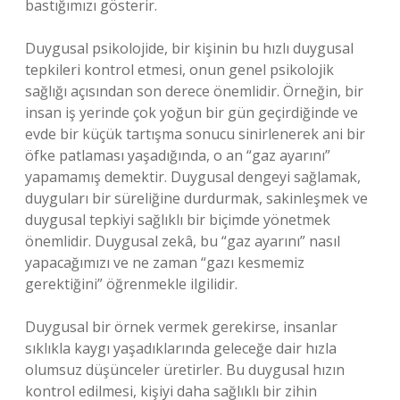
bastığımızı gösterir.
Duygusal psikolojide, bir kişinin bu hızlı duygusal
tepkileri kontrol etmesi, onun genel psikolojik
sağlığı açısından son derece önemlidir. Örneğin, bir
insan iş yerinde çok yoğun bir gün geçirdiğinde ve
evde bir küçük tartışma sonucu sinirlenerek ani bir
öfke patlaması yaşadığında, o an “gaz ayarını”
yapamamış demektir. Duygusal dengeyi sağlamak,
duyguları bir süreliğine durdurmak, sakinleşmek ve
duygusal tepkiyi sağlıklı bir biçimde yönetmek
önemlidir. Duygusal zekâ, bu “gaz ayarını” nasıl
yapacağımızı ve ne zaman “gazı kesmemiz
gerektiğini” öğrenmekle ilgilidir.
Duygusal bir örnek vermek gerekirse, insanlar
sıklıkla kaygı yaşadıklarında geleceğe dair hızla
olumsuz düşünceler üretirler. Bu duygusal hızın
kontrol edilmesi, kişiyi daha sağlıklı bir zihin