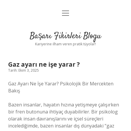
menüyü
Anasayfa
aç
Gizlilik Politikası
Başarı Fikirleri Blogu
Yasal Uyarı
Kariyerine ilham veren pratik tüyolar!
Hakkımızda
Gaz ayarı ne işe yarar ?
Tarih: Ekim 3, 2025
Gaz Ayarı Ne İşe Yarar? Psikolojik Bir Mercekten
Bakış
Bazen insanlar, hayatın hızına yetişmeye çalışırken
bir fren butonuna ihtiyaç duyabilirler. Bir psikolog
olarak insan davranışlarını ve içsel süreçleri
incelediğimde, bazen insanlar dış dünyadaki “gaz