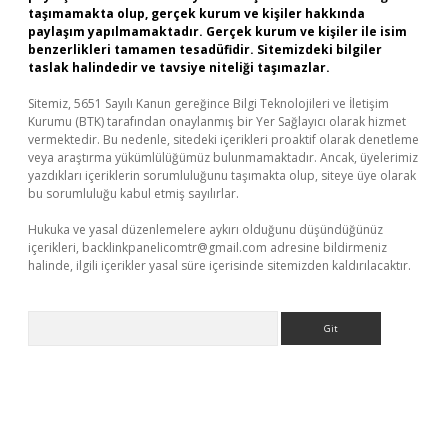
taşımamakta olup, gerçek kurum ve kişiler hakkında
paylaşım yapılmamaktadır. Gerçek kurum ve kişiler ile isim
benzerlikleri tamamen tesadüfidir. Sitemizdeki bilgiler
taslak halindedir ve tavsiye niteliği taşımazlar.
Sitemiz, 5651 Sayılı Kanun gereğince Bilgi Teknolojileri ve İletişim
Kurumu (BTK) tarafından onaylanmış bir Yer Sağlayıcı olarak hizmet
vermektedir. Bu nedenle, sitedeki içerikleri proaktif olarak denetleme
veya araştırma yükümlülüğümüz bulunmamaktadır. Ancak, üyelerimiz
yazdıkları içeriklerin sorumluluğunu taşımakta olup, siteye üye olarak
bu sorumluluğu kabul etmiş sayılırlar.
Hukuka ve yasal düzenlemelere aykırı olduğunu düşündüğünüz
içerikleri,
backlinkpanelicomtr@gmail.com
adresine bildirmeniz
halinde, ilgili içerikler yasal süre içerisinde sitemizden kaldırılacaktır.
Arama