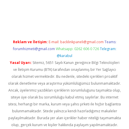
 bella casino giriş
Reklam ve İletişim:
E-mail:
backlinkpaneli@gmail.com
Teams:
forumhizmeti@gmail.com
Whatsapp: 0262 606 0 726
Telegram:
@karabul
Yasal Uyarı:
Sitemiz, 5651 Sayılı Kanun gereğince Bilgi Teknolojileri
ve İletişim Kurumu (BTK) tarafından onaylanmış bir Yer Sağlayıcı
olarak hizmet vermektedir. Bu nedenle, sitedeki içerikleri proaktif
olarak denetleme veya araştırma yükümlülüğümüz bulunmamaktadır.
Ancak, üyelerimiz yazdıkları içeriklerin sorumluluğunu taşımakta olup,
siteye üye olarak bu sorumluluğu kabul etmiş sayılırlar. Bu internet
sitesi, herhangi bir marka, kurum veya şahıs şirketi ile hiçbir bağlantısı
bulunmamaktadır. Sitede yalnızca kendi hazırladığımız makaleler
paylaşılmaktadır. Burada yer alan içerikler haber niteliği taşımamakta
olup, gerçek kurum ve kişiler hakkında paylaşım yapılmamaktadır.