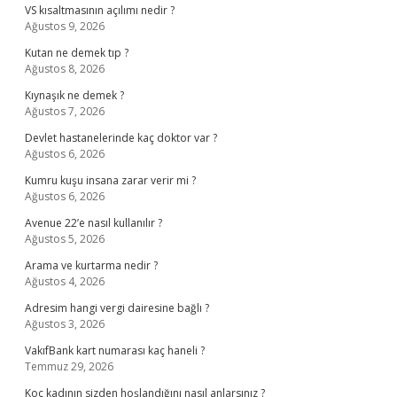
VS kısaltmasının açılımı nedir ?
Ağustos 9, 2026
Kutan ne demek tıp ?
Ağustos 8, 2026
Kıynaşık ne demek ?
Ağustos 7, 2026
Devlet hastanelerinde kaç doktor var ?
Ağustos 6, 2026
Kumru kuşu insana zarar verir mi ?
Ağustos 6, 2026
Avenue 22’e nasıl kullanılır ?
Ağustos 5, 2026
Arama ve kurtarma nedir ?
Ağustos 4, 2026
Adresim hangi vergi dairesine bağlı ?
Ağustos 3, 2026
VakıfBank kart numarası kaç haneli ?
Temmuz 29, 2026
Koç kadının sizden hoşlandığını nasıl anlarsınız ?