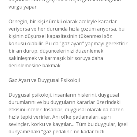
vurgu yapar.
Örneğin, bir kişi sürekli olarak aceleyle kararlar
veriyorsa ve her durumda hızla çözüm arıyorsa, bu
kişinin düşünsel kapasitesinin tükenmesi söz
konusu olabilir. Bu da “gaz ayarı” yapmayı gerektirir:
bir an durup, düşüncelerinizi düzenlemek,
sakinleşmek ve karmaşık bir soruya daha
derinlemesine bakmak.
Gaz Ayarı ve Duygusal Psikoloji
Duygusal psikoloji, insanların hislerini, duygusal
durumlarını ve bu duyguların kararlar üzerindeki
etkisini inceler. İnsanlar, duygusal olarak da bazen
hızla tepki verirler. Ani öfke patlamaları, aşırı
sevinçler, korku ve kaygılar… Tüm bu duygular, içsel
dünyamızdaki “gaz pedalını” ne kadar hızlı