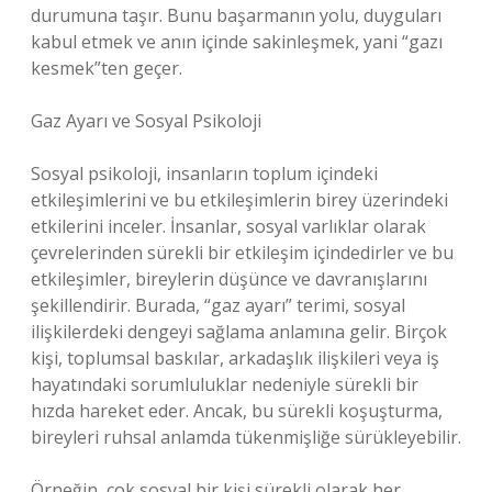
durumuna taşır. Bunu başarmanın yolu, duyguları
kabul etmek ve anın içinde sakinleşmek, yani “gazı
kesmek”ten geçer.
Gaz Ayarı ve Sosyal Psikoloji
Sosyal psikoloji, insanların toplum içindeki
etkileşimlerini ve bu etkileşimlerin birey üzerindeki
etkilerini inceler. İnsanlar, sosyal varlıklar olarak
çevrelerinden sürekli bir etkileşim içindedirler ve bu
etkileşimler, bireylerin düşünce ve davranışlarını
şekillendirir. Burada, “gaz ayarı” terimi, sosyal
ilişkilerdeki dengeyi sağlama anlamına gelir. Birçok
kişi, toplumsal baskılar, arkadaşlık ilişkileri veya iş
hayatındaki sorumluluklar nedeniyle sürekli bir
hızda hareket eder. Ancak, bu sürekli koşuşturma,
bireyleri ruhsal anlamda tükenmişliğe sürükleyebilir.
Örneğin, çok sosyal bir kişi sürekli olarak her