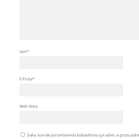
İsim*
E-Posta*
Web Sitesi
Daha sonraki yorumlarımda kullanılması için adım, e-posta adres