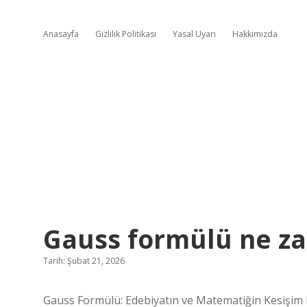
Anasayfa
Gizlilik Politikası
Yasal Uyarı
Hakkımızda
Gauss formülü ne z
Tarih: Şubat 21, 2026
Gauss Formülü: Edebiyatın ve Matematiğin Kesişim