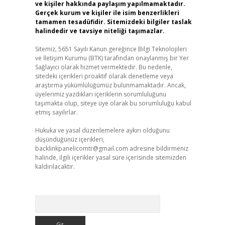
ve kişiler hakkında paylaşım yapılmamaktadır.
Gerçek kurum ve kişiler ile isim benzerlikleri
tamamen tesadüfidir. Sitemizdeki bilgiler taslak
halindedir ve tavsiye niteliği taşımazlar.
Sitemiz, 5651 Sayılı Kanun gereğince Bilgi Teknolojileri
ve İletişim Kurumu (BTK) tarafından onaylanmış bir Yer
Sağlayıcı olarak hizmet vermektedir. Bu nedenle,
sitedeki içerikleri proaktif olarak denetleme veya
araştırma yükümlülüğümüz bulunmamaktadır. Ancak,
üyelerimiz yazdıkları içeriklerin sorumluluğunu
taşımakta olup, siteye üye olarak bu sorumluluğu kabul
etmiş sayılırlar.
Hukuka ve yasal düzenlemelere aykırı olduğunu
düşündüğünüz içerikleri,
backlinkpanelicomtr@gmail.com
adresine bildirmeniz
halinde, ilgili içerikler yasal süre içerisinde sitemizden
kaldırılacaktır.
Arama