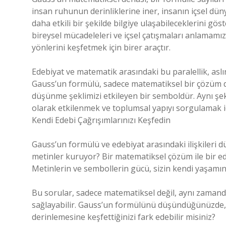
insan ruhunun derinliklerine iner, insanın içsel dün
daha etkili bir şekilde bilgiye ulaşabileceklerini gö
bireysel mücadeleleri ve içsel çatışmaları anlamamız
yönlerini keşfetmek için birer araçtır.
Edebiyat ve matematik arasındaki bu paralellik, asl
Gauss’un formülü, sadece matematiksel bir çözüm de
düşünme şeklimizi etkileyen bir semboldür. Aynı şe
olarak etkilenmek ve toplumsal yapıyı sorgulamak içi
Kendi Edebi Çağrışımlarınızı Keşfedin
Gauss’un formülü ve edebiyat arasındaki ilişkileri d
metinler kuruyor? Bir matematiksel çözüm ile bir ed
Metinlerin ve sembollerin gücü, sizin kendi yaşamın
Bu sorular, sadece matematiksel değil, aynı zamand
sağlayabilir. Gauss’un formülünü düşündüğünüzde, b
derinlemesine keşfettiğinizi fark edebilir misiniz?