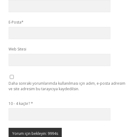
E-Posta*
Web Sitesi
Daha sonraki yorumlarımda kullanılması için adım, e-posta adresim
ve site adresim bu tarayıcıya kaydedilsin.
10 - 4 kaçtır?
*