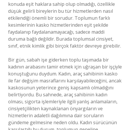
konuda eşit haklara sahip olup olmadığı, özellikle
düşük gelirli bireylerin bu tür hizmetlerden nasıl
etkilendiği önemli bir sorudur. Toplumun farklı
kesimlerinin kasko hizmetlerinden eşit şekilde
faydalanıp faydalanamayacağı, sadece maddi
duruma bağlı değildir. Burada toplumsal cinsiyet,
sınıf, etnik kimlik gibi birçok faktör devreye girebilir.
Bir gün, sabah işe giderken toplu taşımada bir
kadının arabasını tamir etmek için uğraşan bir işçiyle
konuştuğunu duydum. Kadın, araç sahibinin kasko
ile far değişim masraflarını karşılayabileceğini, ancak
kaskosunun yeterince geniş kapsamlı olmadığını
belirtiyordu. Bu sahnede, araç sahibinin kadın
olması, sigorta işlemleriyle ilgili yanlış anlamaların,
cinsiyetçilikten kaynaklanan önyargıların ve
hizmetlerin adaletli dağılımına dair soruların
gündeme gelmesine neden oldu. Kadın sürücünün
karşılaştığı bu durum, toplumun geneline