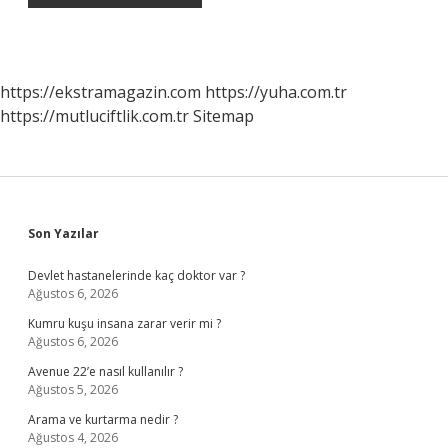
https://ekstramagazin.com
https://yuha.com.tr
https://mutluciftlik.com.tr
Sitemap
Sidebar
Son Yazılar
Devlet hastanelerinde kaç doktor var ?
Ağustos 6, 2026
Kumru kuşu insana zarar verir mi ?
Ağustos 6, 2026
Avenue 22’e nasıl kullanılır ?
Ağustos 5, 2026
Arama ve kurtarma nedir ?
Ağustos 4, 2026