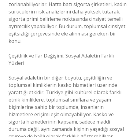
zorlanabiliyorlar. Hatta bazı sigorta şirketleri, kadın
sürücülerin risk analizlerini daha yüksek tutarak,
sigorta primi belirleme noktasında cinsiyet temelli
ayrımcılık yapabiliyor. Bu durum, toplumsal cinsiyet
eşitsizliği çerçevesinde ele alınması gereken bir
konu.
Çeşitlilik ve Far Değişimi: Sosyal Adaletin Farklı
Yüzleri
Sosyal adaletin bir diğer boyutu, çeşitliliğin ve
toplumsal kimliklerin kasko hizmetleri üzerinde
yarattığı etkidir. Türkiye gibi kültürel olarak farklı
etnik kimliklere, toplumsal sınıflara ve yaşam
biçimlerine sahip bir toplumda, insanların
hizmetlere erişimi eşit olmayabiliyor. Kasko ve
sigorta hizmetlerinin kapsamı, sadece maddi
duruma değil, aynı zamanda kişinin yaşadığı sosyal
çevreye de bağlı olarak farklılık gösterebiliyor.