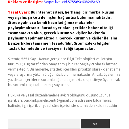
Reklam ve İletişim:
Skype: live:.cid.575569c608265c69
Yasal Uyarı:
Bu internet sitesi, herhangi bir marka, kurum
veya şahıs şirketi ile hiçbir bağlantısı bulunmamaktadır.
Sitede yalnızca kendi hazırladığımız makaleler
paylaşılmaktadır. Burada yer alan içerikler haber niteliği
taşımamakta olup, gerçek kurum ve kişiler hakkında
paylaşım yapılmamaktadır. Gerçek kurum ve kişiler ile isim
benzerlikleri tamamen tesadüfidir. Sitemizdeki bilgiler
taslak halindedir ve tavsiye niteliği taşımazlar.
Sitemiz, 5651 Sayılı Kanun gereğince Bilgi Teknolojileri ve İletişim
Kurumu (BTK) tarafından onaylanmış bir Yer Sağlayıcı olarak hizmet
vermektedir. Bu nedenle, sitedeki içerikleri proaktif olarak denetleme
veya araştırma yükümlülüğümüz bulunmamaktadır. Ancak, üyelerimiz
yazdıkları içeriklerin sorumluluğunu taşımakta olup, siteye üye olarak
bu sorumluluğu kabul etmiş sayılırlar.
Hukuka ve yasal düzenlemelere aykırı olduğunu düşündüğünüz
içerikleri,
backlinkpanelicomtr@gmail.com
adresine bildirmeniz
halinde, ilgili içerikler yasal süre içerisinde sitemizden kaldırılacaktır.
Arama