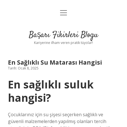
menüyü
Anasayfa
aç
Gizlilik Politikası
Başarı Fikirleri Blogu
Yasal Uyarı
Kariyerine ilham veren pratik tüyolar!
Hakkımızda
En Sağlıklı Su Matarası Hangisi
Tarih: Ocak 8, 2025
En sağlıklı suluk
hangisi?
Çocuklarınız için su şişesi seçerken sağlıklı ve
güvenli malzemelerden yapılmış olanları tercih