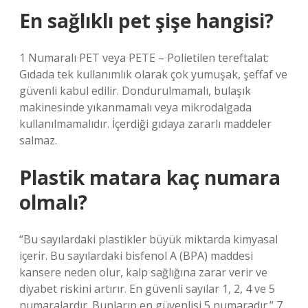
En sağlıklı pet şişe hangisi?
1 Numaralı PET veya PETE – Polietilen tereftalat:
Gıdada tek kullanımlık olarak çok yumuşak, şeffaf ve
güvenli kabul edilir. Dondurulmamalı, bulaşık
makinesinde yıkanmamalı veya mikrodalgada
kullanılmamalıdır. İçerdiği gıdaya zararlı maddeler
salmaz.
Plastik matara kaç numara
olmalı?
“Bu sayılardaki plastikler büyük miktarda kimyasal
içerir. Bu sayılardaki bisfenol A (BPA) maddesi
kansere neden olur, kalp sağlığına zarar verir ve
diyabet riskini artırır. En güvenli sayılar 1, 2, 4 ve 5
numaralardır. Bunların en güvenlisi 5 numaradır.” 7