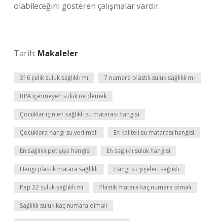
olabileceğini gösteren çalışmalar vardır.
Tarih:
Makaleler
316 çelik suluk sağlıklı mı
7 numara plastik suluk sağlıklı mı
BPA içermeyen suluk ne demek
Çocuklar için en sağlıklı su matarası hangisi
Çocuklara hangi su verilmeli
En kaliteli su matarası hangisi
En sağlıklı pet şişe hangisi
En sağlıklı suluk hangisi
Hangi plastik matara sağlıklı
Hangi su şişeleri sağlıklı
Pap 22 suluk sağlıklı mı
Plastik matara kaç numara olmalı
Sağlıklı suluk kaç numara olmalı