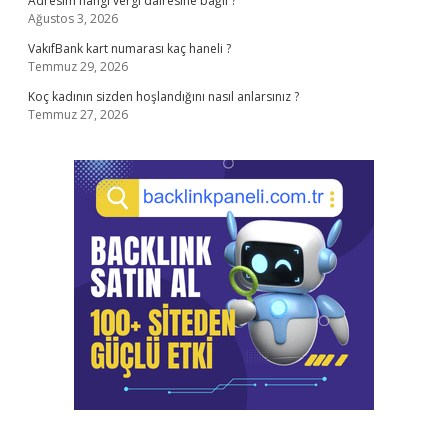
Adresim hangi vergi dairesine bağlı ?
Ağustos 3, 2026
VakıfBank kart numarası kaç haneli ?
Temmuz 29, 2026
Koç kadının sizden hoşlandığını nasıl anlarsınız ?
Temmuz 27, 2026