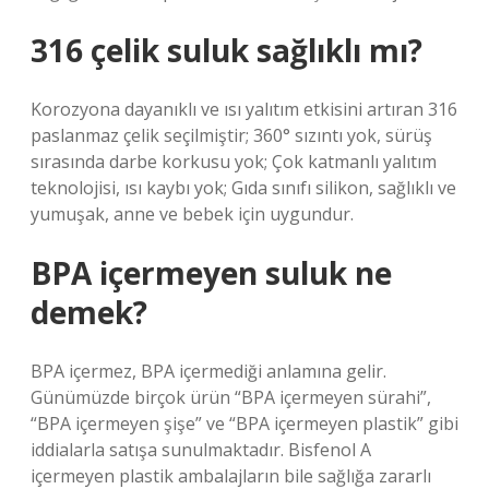
316 çelik suluk sağlıklı mı?
Korozyona dayanıklı ve ısı yalıtım etkisini artıran 316
paslanmaz çelik seçilmiştir; 360° sızıntı yok, sürüş
sırasında darbe korkusu yok; Çok katmanlı yalıtım
teknolojisi, ısı kaybı yok; Gıda sınıfı silikon, sağlıklı ve
yumuşak, anne ve bebek için uygundur.
BPA içermeyen suluk ne
demek?
BPA içermez, BPA içermediği anlamına gelir.
Günümüzde birçok ürün “BPA içermeyen sürahi”,
“BPA içermeyen şişe” ve “BPA içermeyen plastik” gibi
iddialarla satışa sunulmaktadır. Bisfenol A
içermeyen plastik ambalajların bile sağlığa zararlı