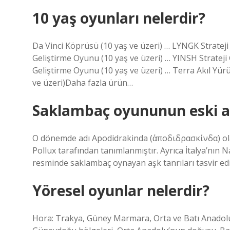
10 yaş oyunları nelerdir?
Da Vinci Köprüsü (10 yaş ve üzeri) … LYNGK Strateji
Geliştirme Oyunu (10 yaş ve üzeri) … YINSH Strateji
Geliştirme Oyunu (10 yaş ve üzeri) … Terra Akıl Yür
ve üzeri)Daha fazla ürün…
Saklambaç oyununun eski ad
O dönemde adı Apodidrakinda (ἀποδιδρασκίνδα) olan 
Pollux tarafından tanımlanmıştır. Ayrıca İtalya’nın 
resminde saklambaç oynayan aşk tanrıları tasvir edi
Yöresel oyunlar nelerdir?
Hora: Trakya, Güney Marmara, Orta ve Batı Anadolu.