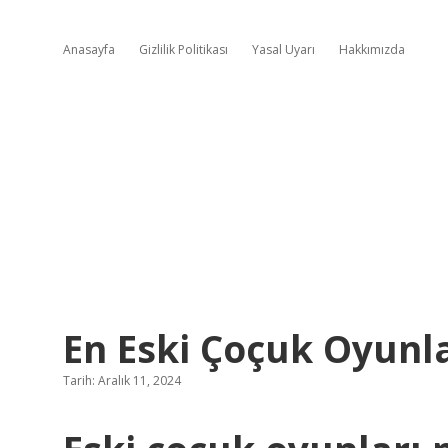
Anasayfa
Gizlilik Politikası
Yasal Uyarı
Hakkımızda
En Eski Çoçuk Oyunla
Tarih: Aralık 11, 2024