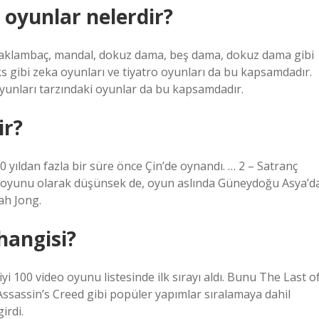
 oyunlar nelerdir?
, saklambaç, mandal, dokuz dama, beş dama, dokuz dama gibi
 gibi zeka oyunları ve tiyatro oyunları da bu kapsamdadır.
yunları tarzındaki oyunlar da bu kapsamdadır.
ir?
0 yıldan fazla bir süre önce Çin’de oynandı. … 2 – Satranç
in oyunu olarak düşünsek de, oyun aslında Güneydoğu Asya’d
ah Jong.
hangisi?
yi 100 video oyunu listesinde ilk sırayı aldı. Bunu The Last o
e Assassin’s Creed gibi popüler yapımlar sıralamaya dahil
irdi.