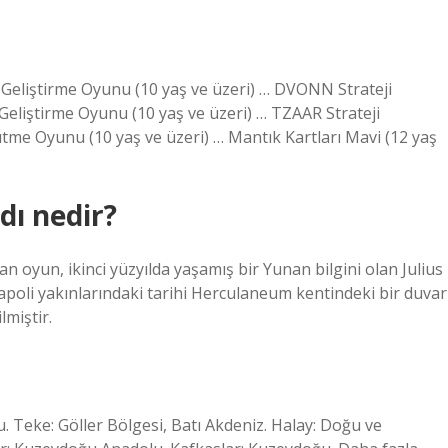
 Geliştirme Oyunu (10 yaş ve üzeri) … DVONN Strateji
 Geliştirme Oyunu (10 yaş ve üzeri) … TZAAR Strateji
ütme Oyunu (10 yaş ve üzeri) … Mantık Kartları Mavi (12 yaş
ı nedir?
oyun, ikinci yüzyılda yaşamış bir Yunan bilgini olan Julius
Napoli yakınlarındaki tarihi Herculaneum kentindeki bir duvar
lmiştir.
 Teke: Göller Bölgesi, Batı Akdeniz. Halay: Doğu ve