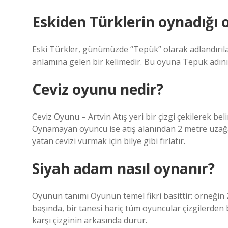
Eskiden Türklerin oynadığı 
Eski Türkler, günümüzde “Tepük” olarak adlandırıl
anlamına gelen bir kelimedir. Bu oyuna Tepuk adını 
Ceviz oyunu nedir?
Ceviz Oyunu – Artvin Atış yeri bir çizgi çekilerek be
Oynamayan oyuncu ise atış alanından 2 metre uzağa b
yatan cevizi vurmak için bilye gibi fırlatır.
Siyah adam nasıl oynanır?
Oyunun tanımı Oyunun temel fikri basittir: örneğin 2
başında, bir tanesi hariç tüm oyuncular çizgilerden 
karşı çizginin arkasında durur.