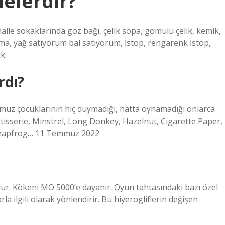
nelerdir?
alle sokaklarında göz bağı, çelik sopa, gömülü çelik, kemik,
a, yağ satıyorum bal satıyorum, İstop, rengarenk İstop,
k.
rdı?
ümüz çocuklarının hiç duymadığı, hatta oynamadığı onlarca
otisserie, Minstrel, Long Donkey, Hazelnut, Cigarette Paper,
 Leapfrog… 11 Temmuz 2022
ur. Kökeni MÖ 5000’e dayanır. Oyun tahtasındaki bazı özel
la ilgili olarak yönlendirir. Bu hiyerogliflerin değişen