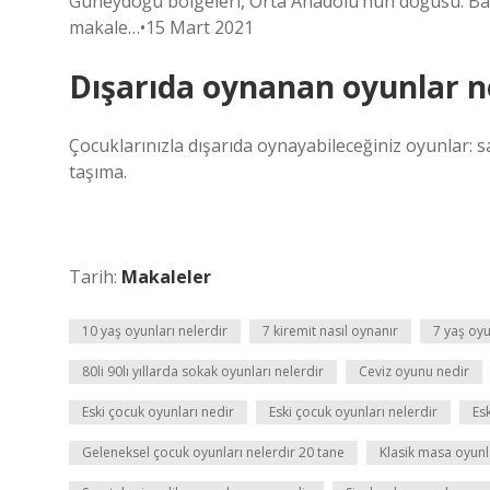
Güneydoğu bölgeleri, Orta Anadolu’nun doğusu. Ba
makale…•15 Mart 2021
Dışarıda oynanan oyunlar n
Çocuklarınızla dışarıda oynayabileceğiniz oyunlar:
taşıma.
Tarih:
Makaleler
10 yaş oyunları nelerdir
7 kiremit nasıl oynanır
7 yaş oyu
80li 90lı yıllarda sokak oyunları nelerdir
Ceviz oyunu nedir
Eski çocuk oyunları nedir
Eski çocuk oyunları nelerdir
Es
Geleneksel çocuk oyunları nelerdir 20 tane
Klasik masa oyunl