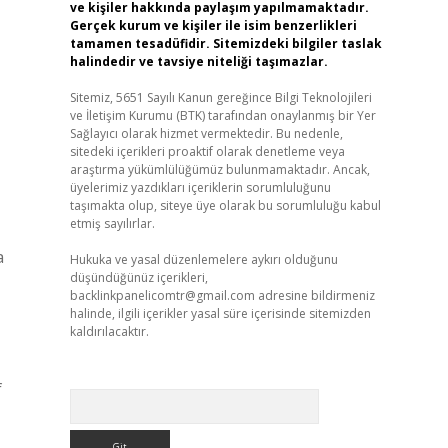
ve kişiler hakkında paylaşım yapılmamaktadır.
Gerçek kurum ve kişiler ile isim benzerlikleri
tamamen tesadüfidir. Sitemizdeki bilgiler taslak
halindedir ve tavsiye niteliği taşımazlar.
Sitemiz, 5651 Sayılı Kanun gereğince Bilgi Teknolojileri
ve İletişim Kurumu (BTK) tarafından onaylanmış bir Yer
Sağlayıcı olarak hizmet vermektedir. Bu nedenle,
sitedeki içerikleri proaktif olarak denetleme veya
araştırma yükümlülüğümüz bulunmamaktadır. Ancak,
üyelerimiz yazdıkları içeriklerin sorumluluğunu
taşımakta olup, siteye üye olarak bu sorumluluğu kabul
etmiş sayılırlar.
a
Hukuka ve yasal düzenlemelere aykırı olduğunu
düşündüğünüz içerikleri,
backlinkpanelicomtr@gmail.com
adresine bildirmeniz
halinde, ilgili içerikler yasal süre içerisinde sitemizden
kaldırılacaktır.
f
Arama