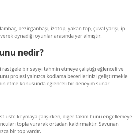
ambaç, bezirganbaşı, izotop, yakan top, çuval yarışı, ip
verek oynadığı oyunlar arasında yer almıştır.
yunu nedir?
 rastgele bir sayıyı tahmin etmeye çalıştığı eğlenceli ve
yunu projesi yalnızca kodlama becerilerinizi geliştirmekle
in etme konusunda eğlenceli bir deneyim sunar.
 üst üste koymaya çalışırken, diğer takım bunu engellemeye
uncuları topla vurarak ortadan kaldırmaktır. Savunan
zca bir top vardır.