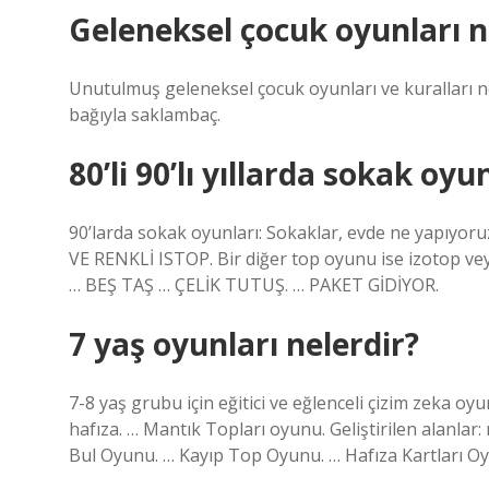
Geleneksel çocuk oyunları n
Unutulmuş geleneksel çocuk oyunları ve kuralları ne
bağıyla saklambaç.
80’li 90’lı yıllarda sokak oyu
90’larda sokak oyunları: Sokaklar, evde ne yapıyoru
VE RENKLİ ISTOP. Bir diğer top oyunu ise izotop vey
… BEŞ TAŞ … ÇELİK TUTUŞ. … PAKET GİDİYOR.
7 yaş oyunları nelerdir?
7-8 yaş grubu için eğitici ve eğlenceli çizim zeka oyu
hafıza. … Mantık Topları oyunu. Geliştirilen alanl
Bul Oyunu. … Kayıp Top Oyunu. … Hafıza Kartları O