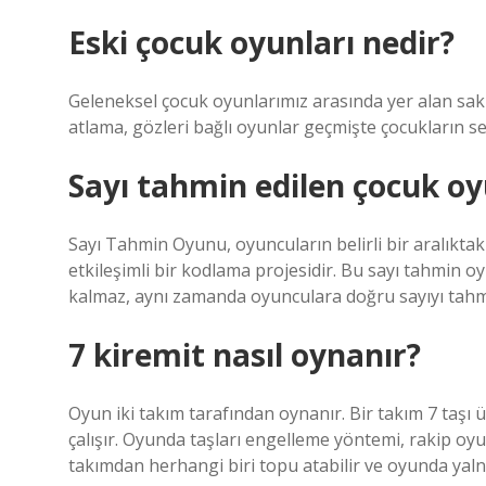
Eski çocuk oyunları nedir?
Geleneksel çocuk oyunlarımız arasında yer alan sakl
atlama, gözleri bağlı oyunlar geçmişte çocukların se
Sayı tahmin edilen çocuk o
Sayı Tahmin Oyunu, oyuncuların belirli bir aralıktaki
etkileşimli bir kodlama projesidir. Bu sayı tahmin o
kalmaz, aynı zamanda oyunculara doğru sayıyı tahm
7 kiremit nasıl oynanır?
Oyun iki takım tarafından oynanır. Bir takım 7 taşı
çalışır. Oyunda taşları engelleme yöntemi, rakip oy
takımdan herhangi biri topu atabilir ve oyunda yalnı