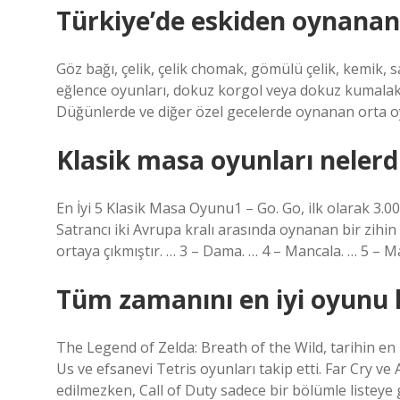
Türkiye’de eskiden oynanan
Göz bağı, çelik, çelik chomak, gömülü çelik, kemik
eğlence oyunları, dokuz korgol veya dokuz kumalaks
Düğünlerde ve diğer özel gecelerde oynanan orta o
Klasik masa oyunları nelerd
En İyi 5 Klasik Masa Oyunu1 – Go. Go, ilk olarak 3.00
Satrancı iki Avrupa kralı arasında oynanan bir zih
ortaya çıkmıştır. … 3 – Dama. … 4 – Mancala. … 5 – M
Tüm zamanını en iyi oyunu 
The Legend of Zelda: Breath of the Wild, tarihin en i
Us ve efsanevi Tetris oyunları takip etti. Far Cry v
edilmezken, Call of Duty sadece bir bölümle listeye g