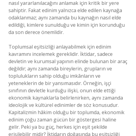
nasıl yararlanılacağını anlamak için kritik bir yere
sahiptir. Fakat edinim yalnızca elde edilen kaynağa
odaklanmaz; aynı zamanda bu kaynağın nasıl elde
edildiği, kimlere sunulduğu ve kimin için korunduğu
da son derece önemlidir.
Toplumsal eşitsizliği anlayabilmek için edinim
kavramını incelemek gereklidir. İktidar, sadece
devletin ve kurumsal yapının elinde bulunan bir araç
değildir; aynı zamanda bireylerin, grupların ve
toplulukların sahip olduğu imkânların ve
yeteneklerin de bir yansımasıdır. Örneğin, işçi
sınıfının devletle kurduğu ilişki, onun elde ettiği
ekonomik kaynaklarla belirlenirken, aynı zamanda
ideolojik ve kültürel edinimler de söz konusudur.
Kapitalizmin hâkim olduğu bir toplumda, ekonomik
edinim çoğu zaman gücün bir göstergesi haline
gelir. Peki ya bu güç, herkes için eşit şekilde
erişilebilir midir? İktidarın doğasında bu eşitsizliği