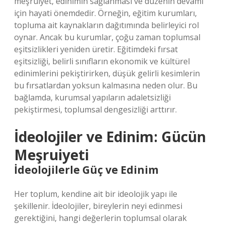
meşruiyet, edinimin sağlanması ve düzenin devamı
için hayati önemdedir. Örneğin, eğitim kurumları,
topluma ait kaynakların dağıtımında belirleyici rol
oynar. Ancak bu kurumlar, çoğu zaman toplumsal
eşitsizlikleri yeniden üretir. Eğitimdeki fırsat
eşitsizliği, belirli sınıfların ekonomik ve kültürel
edinimlerini pekiştirirken, düşük gelirli kesimlerin
bu fırsatlardan yoksun kalmasına neden olur. Bu
bağlamda, kurumsal yapıların adaletsizliği
pekiştirmesi, toplumsal dengesizliği arttırır.
İdeolojiler ve Edinim: Gücün
Meşruiyeti
İdeolojilerle Güç ve Edinim
Her toplum, kendine ait bir ideolojik yapı ile
şekillenir. İdeolojiler, bireylerin neyi edinmesi
gerektiğini, hangi değerlerin toplumsal olarak