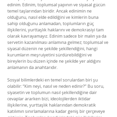
edinim. Edinim, toplumsal yapının ve siyasal gücün
temel taşlarından biridir. Ancak edinimin ne
olduğunu, nasıl elde edildiğini ve kimlerin buna
sahip olduğunu anlamadan, toplumların güç
ilişkilerini, yurttaşlık haklarını ve demokrasiyi tam
olarak kavrayamayız. Edinim sadece bir malın ya da
servetin kazanılması anlamına gelmez; toplumsal ve
siyasal düzenin ne şekilde şekillendiğini, hangi
kurumların meşruiyetini sürdürebildiğini ve
bireylerin bu düzen içinde ne şekilde yer aldığını
anlamanın da anahtarıdır.
Sosyal bilimlerdeki en temel sorulardan biri şu
olabilir: “Kim neyi, nasıl ve neden edinir?” Bu soru,
siyasetin ve toplumun nasıl şekillendiğine dair
cevaplar ararken bizi, ideolojilerden iktidar
ilişkilerine, yurttaşlık haklarından demokratik
katılımın sınırlamalarına kadar geniş bir çerçeveye