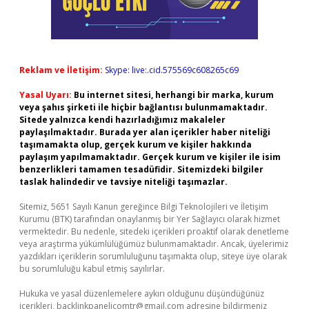
Reklam ve İletişim:
Skype: live:.cid.575569c608265c69
Yasal Uyarı:
Bu internet sitesi, herhangi bir marka, kurum
veya şahıs şirketi ile hiçbir bağlantısı bulunmamaktadır.
Sitede yalnızca kendi hazırladığımız makaleler
paylaşılmaktadır. Burada yer alan içerikler haber niteliği
taşımamakta olup, gerçek kurum ve kişiler hakkında
paylaşım yapılmamaktadır. Gerçek kurum ve kişiler ile isim
benzerlikleri tamamen tesadüfidir. Sitemizdeki bilgiler
taslak halindedir ve tavsiye niteliği taşımazlar.
Sitemiz, 5651 Sayılı Kanun gereğince Bilgi Teknolojileri ve İletişim
Kurumu (BTK) tarafından onaylanmış bir Yer Sağlayıcı olarak hizmet
vermektedir. Bu nedenle, sitedeki içerikleri proaktif olarak denetleme
veya araştırma yükümlülüğümüz bulunmamaktadır. Ancak, üyelerimiz
yazdıkları içeriklerin sorumluluğunu taşımakta olup, siteye üye olarak
bu sorumluluğu kabul etmiş sayılırlar.
Hukuka ve yasal düzenlemelere aykırı olduğunu düşündüğünüz
içerikleri,
backlinkpanelicomtr@gmail.com
adresine bildirmeniz