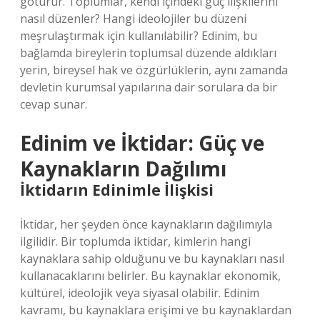
götürür. Toplumlar, kendi içindeki güç ilişkilerini
nasıl düzenler? Hangi ideolojiler bu düzeni
meşrulaştırmak için kullanılabilir? Edinim, bu
bağlamda bireylerin toplumsal düzende aldıkları
yerin, bireysel hak ve özgürlüklerin, aynı zamanda
devletin kurumsal yapılarına dair sorulara da bir
cevap sunar.
Edinim ve İktidar: Güç ve
Kaynakların Dağılımı
İktidarın Edinimle İlişkisi
İktidar, her şeyden önce kaynakların dağılımıyla
ilgilidir. Bir toplumda iktidar, kimlerin hangi
kaynaklara sahip olduğunu ve bu kaynakları nasıl
kullanacaklarını belirler. Bu kaynaklar ekonomik,
kültürel, ideolojik veya siyasal olabilir. Edinim
kavramı, bu kaynaklara erişimi ve bu kaynaklardan