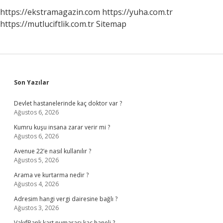
https://ekstramagazin.com
https://yuha.com.tr
https://mutluciftlik.com.tr
Sitemap
Sidebar
Son Yazılar
Devlet hastanelerinde kaç doktor var ?
Ağustos 6, 2026
Kumru kuşu insana zarar verir mi ?
Ağustos 6, 2026
Avenue 22’e nasıl kullanılır ?
Ağustos 5, 2026
Arama ve kurtarma nedir ?
Ağustos 4, 2026
Adresim hangi vergi dairesine bağlı ?
Ağustos 3, 2026
VakıfBank kart numarası kaç haneli ?