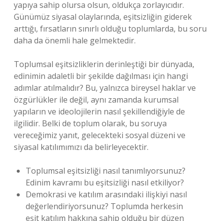
yapıya sahip olursa olsun, oldukça zorlayıcıdır.
Günümüz siyasal olaylarında, eşitsizliğin giderek
arttığı, fırsatların sınırlı olduğu toplumlarda, bu soru
daha da önemli hale gelmektedir.
Toplumsal eşitsizliklerin derinleştiği bir dünyada,
edinimin adaletli bir şekilde dağılması için hangi
adımlar atılmalıdır? Bu, yalnızca bireysel haklar ve
özgürlükler ile değil, aynı zamanda kurumsal
yapıların ve ideolojilerin nasıl şekillendiğiyle de
ilgilidir. Belki de toplum olarak, bu soruya
vereceğimiz yanıt, gelecekteki sosyal düzeni ve
siyasal katılımımızı da belirleyecektir.
Toplumsal eşitsizliği nasıl tanımlıyorsunuz?
Edinim kavramı bu eşitsizliği nasıl etkiliyor?
Demokrasi ve katılım arasındaki ilişkiyi nasıl
değerlendiriyorsunuz? Toplumda herkesin
eşit katılım hakkına sahip olduğu bir düzen