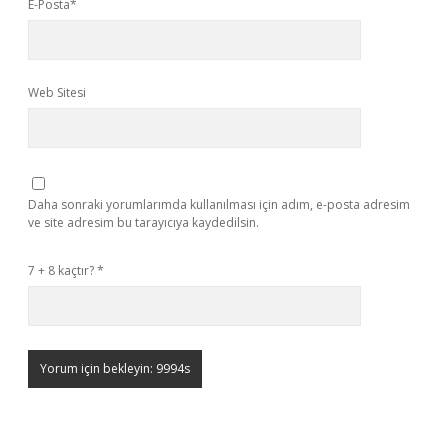
E-Posta*
Web Sitesi
Daha sonraki yorumlarımda kullanılması için adım, e-posta adresim
ve site adresim bu tarayıcıya kaydedilsin.
7 + 8 kaçtır?
*