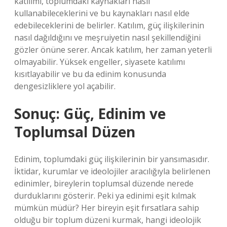
katılımı, toplumdaki kaynakları nasıl
kullanabileceklerini ve bu kaynakları nasıl elde
edebileceklerini de belirler. Katılım, güç ilişkilerinin
nasıl dağıldığını ve meşruiyetin nasıl şekillendiğini
gözler önüne serer. Ancak katılım, her zaman yeterli
olmayabilir. Yüksek engeller, siyasete katılımı
kısıtlayabilir ve bu da edinim konusunda
dengesizliklere yol açabilir.
Sonuç: Güç, Edinim ve
Toplumsal Düzen
Edinim, toplumdaki güç ilişkilerinin bir yansımasıdır.
İktidar, kurumlar ve ideolojiler aracılığıyla belirlenen
edinimler, bireylerin toplumsal düzende nerede
durduklarını gösterir. Peki ya edinimi eşit kılmak
mümkün müdür? Her bireyin eşit fırsatlara sahip
olduğu bir toplum düzeni kurmak, hangi ideolojik