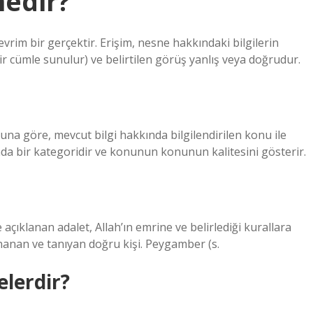
nedir?
evrim bir gerçektir. Erişim, nesne hakkındaki bilgilerin
bir cümle sunulur) ve belirtilen görüş yanlış veya doğrudur.
Buna göre, mevcut bilgi hakkında bilgilendirilen konu ile
a bir kategoridir ve konunun konunun kalitesini gösterir.
 açıklanan adalet, Allah’ın emrine ve belirlediği kurallara
inanan ve tanıyan doğru kişi. Peygamber (s.
elerdir?