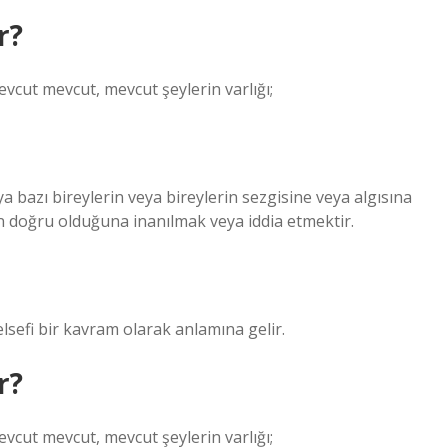
r?
vcut mevcut, mevcut şeylerin varlığı;
a bazı bireylerin veya bireylerin sezgisine veya algısına
in doğru olduğuna inanılmak veya iddia etmektir.
lsefi bir kavram olarak anlamına gelir.
r?
vcut mevcut, mevcut şeylerin varlığı;