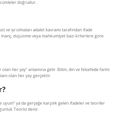
e cümleler doğrudur. .
rüst ve iyi olmaları adalet kavramı tarafından ifade
de, inanç, düşünme veya mahkumiyet bazı kriterlere göre
lan her şey” anlamına gelir. Bilim, din ve felsefede farklı
lanı olan her şey gerçektir.
r?
 uyum” ya da gerçeğe karşılık gelen ifadeler ve teoriler
unluk Teorisi denir.