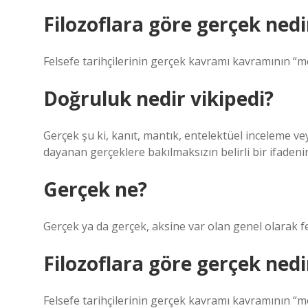
Filozoflara göre gerçek nedi
Felsefe tarihçilerinin gerçek kavramı kavramının “me
Doğruluk nedir vikipedi?
Gerçek şu ki, kanıt, mantık, entelektüel inceleme vey
dayanan gerçeklere bakılmaksızın belirli bir ifaden
Gerçek ne?
Gerçek ya da gerçek, aksine var olan genel olarak fe
Filozoflara göre gerçek nedi
Felsefe tarihçilerinin gerçek kavramı kavramının “me