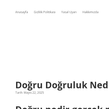
Anasayfa
Gizlilik Politikası
Yasal Uyarı
Hakkımızda
Doğru Doğruluk Ned
Tarih: Mayıs 22, 2025