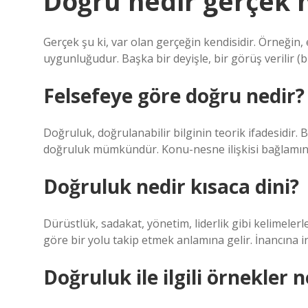
Doğru nedir gerçek 
Gerçek şu ki, var olan gerçeğin kendisidir. Örneğin, 
uygunluğudur. Başka bir deyişle, bir görüş verilir (
Felsefeye göre doğru nedir?
Doğruluk, doğrulanabilir bilginin teorik ifadesidir. 
doğruluk mümkündür. Konu-nesne ilişkisi bağlamınd
Doğruluk nedir kısaca dini?
Dürüstlük, sadakat, yönetim, liderlik gibi kelimelerle
göre bir yolu takip etmek anlamına gelir. İnancına 
Doğruluk ile ilgili örnekler n