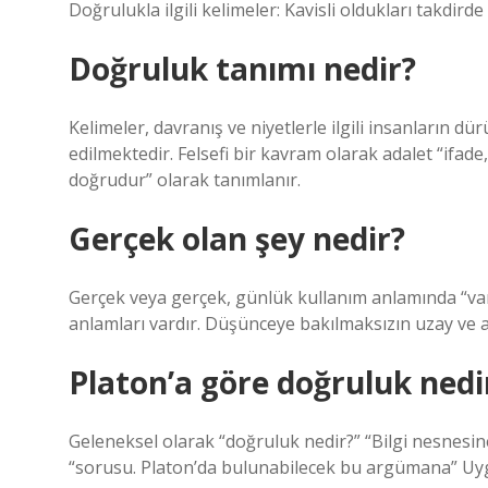
Doğrulukla ilgili kelimeler: Kavisli oldukları takdird
Doğruluk tanımı nedir?
Kelimeler, davranış ve niyetlerle ilgili insanların dü
edilmektedir. Felsefi bir kavram olarak adalet “ifa
doğrudur” olarak tanımlanır.
Gerçek olan şey nedir?
Gerçek veya gerçek, günlük kullanım anlamında “var o
anlamları vardır. Düşünceye bakılmaksızın uzay ve a
Platon’a göre doğruluk nedi
Geleneksel olarak “doğruluk nedir?” “Bilgi nesnesine
“sorusu. Platon’da bulunabilecek bu argümana” Uyg