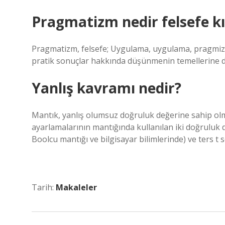
Pragmatizm nedir felsefe k
Pragmatizm, felsefe; Uygulama, uygulama, pragmizm, fi
pratik sonuçlar hakkında düşünmenin temellerine da
Yanlış kavramı nedir?
Mantık, yanlış olumsuz doğruluk değerine sahip olmak
ayarlamalarının mantığında kullanılan iki doğruluk de
Boolcu mantığı ve bilgisayar bilimlerinde) ve ters t
Tarih:
Makaleler