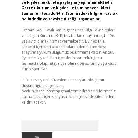
ve kişiler hakkında paylaşım yapılmamaktadır.
Gerçek kurum ve kişiler ile isim benzerlikleri
tamamen tesadüfidir. Sitemizdeki bilgiler taslak
halindedir ve tavsiye niteliği taşımazlar.
Sitemiz, 5651 Sayılı Kanun gereğince Bilgi Teknolojileri
ve İletişim Kurumu (BTK) tarafından onaylanmış bir Yer
Sağlayıcı olarak hizmet vermektedir. Bu nedenle,
sitedeki içerikleri proaktif olarak denetleme veya
araştırma yükümlülüğümüz bulunmamaktadır. Ancak,
üyelerimiz yazdıkları içeriklerin sorumluluğunu
taşımakta olup, siteye üye olarak bu sorumluluğu kabul
etmiş sayılırlar.
Hukuka ve yasal düzenlemelere aykırı olduğunu
düşündüğünüz içerikleri,
backlinkpanelicomtr@gmail.com
adresine bildirmeniz
halinde, ilgili içerikler yasal süre içerisinde sitemizden
kaldırılacaktır.
Arama