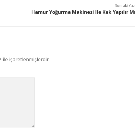
Sonraki Yaz
Hamur Yoğurma Makinesi Ile Kek Yapılır M
*
ile işaretlenmişlerdir