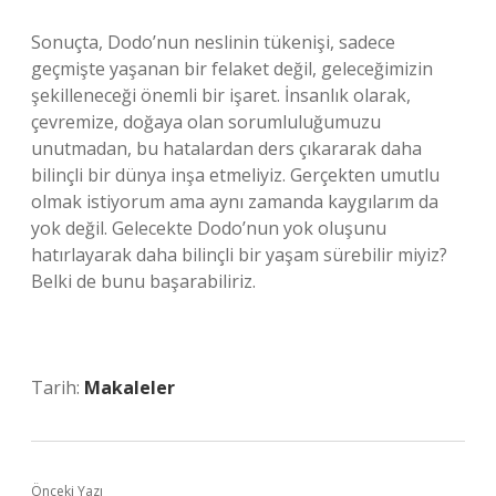
Sonuçta, Dodo’nun neslinin tükenişi, sadece
geçmişte yaşanan bir felaket değil, geleceğimizin
şekilleneceği önemli bir işaret. İnsanlık olarak,
çevremize, doğaya olan sorumluluğumuzu
unutmadan, bu hatalardan ders çıkararak daha
bilinçli bir dünya inşa etmeliyiz. Gerçekten umutlu
olmak istiyorum ama aynı zamanda kaygılarım da
yok değil. Gelecekte Dodo’nun yok oluşunu
hatırlayarak daha bilinçli bir yaşam sürebilir miyiz?
Belki de bunu başarabiliriz.
Tarih:
Makaleler
Önceki Yazı