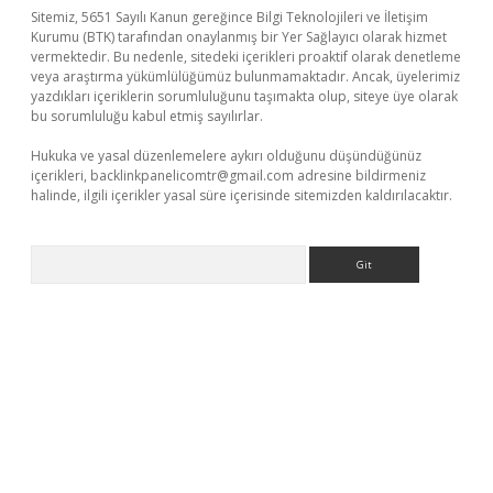
Sitemiz, 5651 Sayılı Kanun gereğince Bilgi Teknolojileri ve İletişim
Kurumu (BTK) tarafından onaylanmış bir Yer Sağlayıcı olarak hizmet
vermektedir. Bu nedenle, sitedeki içerikleri proaktif olarak denetleme
veya araştırma yükümlülüğümüz bulunmamaktadır. Ancak, üyelerimiz
yazdıkları içeriklerin sorumluluğunu taşımakta olup, siteye üye olarak
bu sorumluluğu kabul etmiş sayılırlar.
Hukuka ve yasal düzenlemelere aykırı olduğunu düşündüğünüz
içerikleri,
backlinkpanelicomtr@gmail.com
adresine bildirmeniz
halinde, ilgili içerikler yasal süre içerisinde sitemizden kaldırılacaktır.
Arama
lla casino giriş