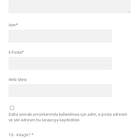
İsim*
E-Posta*
Web Sitesi
Daha sonraki yorumlarımda kullanılması için adım, e-posta adresim
ve site adresim bu tarayıcıya kaydedilsin.
10 - 4 kaçtır?
*