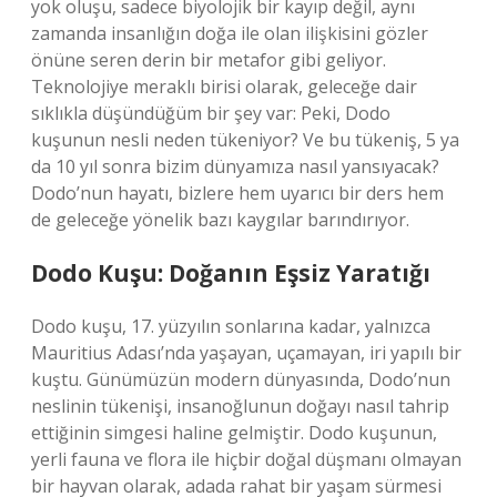
yok oluşu, sadece biyolojik bir kayıp değil, aynı
zamanda insanlığın doğa ile olan ilişkisini gözler
önüne seren derin bir metafor gibi geliyor.
Teknolojiye meraklı birisi olarak, geleceğe dair
sıklıkla düşündüğüm bir şey var: Peki, Dodo
kuşunun nesli neden tükeniyor? Ve bu tükeniş, 5 ya
da 10 yıl sonra bizim dünyamıza nasıl yansıyacak?
Dodo’nun hayatı, bizlere hem uyarıcı bir ders hem
de geleceğe yönelik bazı kaygılar barındırıyor.
Dodo Kuşu: Doğanın Eşsiz Yaratığı
Dodo kuşu, 17. yüzyılın sonlarına kadar, yalnızca
Mauritius Adası’nda yaşayan, uçamayan, iri yapılı bir
kuştu. Günümüzün modern dünyasında, Dodo’nun
neslinin tükenişi, insanoğlunun doğayı nasıl tahrip
ettiğinin simgesi haline gelmiştir. Dodo kuşunun,
yerli fauna ve flora ile hiçbir doğal düşmanı olmayan
bir hayvan olarak, adada rahat bir yaşam sürmesi