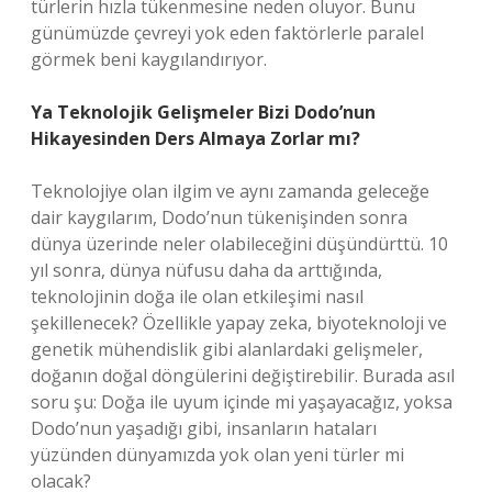
türlerin hızla tükenmesine neden oluyor. Bunu
günümüzde çevreyi yok eden faktörlerle paralel
görmek beni kaygılandırıyor.
Ya Teknolojik Gelişmeler Bizi Dodo’nun
Hikayesinden Ders Almaya Zorlar mı?
Teknolojiye olan ilgim ve aynı zamanda geleceğe
dair kaygılarım, Dodo’nun tükenişinden sonra
dünya üzerinde neler olabileceğini düşündürttü. 10
yıl sonra, dünya nüfusu daha da arttığında,
teknolojinin doğa ile olan etkileşimi nasıl
şekillenecek? Özellikle yapay zeka, biyoteknoloji ve
genetik mühendislik gibi alanlardaki gelişmeler,
doğanın doğal döngülerini değiştirebilir. Burada asıl
soru şu: Doğa ile uyum içinde mi yaşayacağız, yoksa
Dodo’nun yaşadığı gibi, insanların hataları
yüzünden dünyamızda yok olan yeni türler mi
olacak?