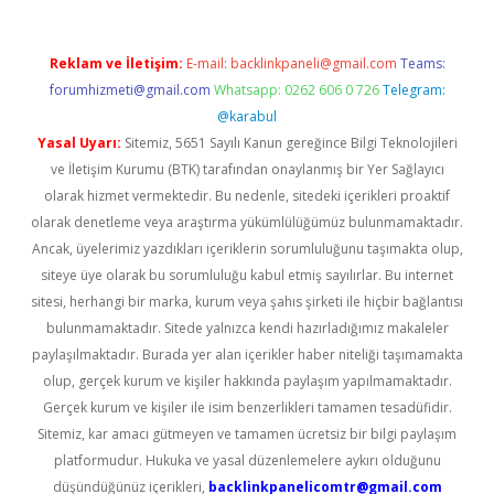
Reklam ve İletişim:
E-mail:
backlinkpaneli@gmail.com
Teams:
forumhizmeti@gmail.com
Whatsapp: 0262 606 0 726
Telegram:
@karabul
Yasal Uyarı:
Sitemiz, 5651 Sayılı Kanun gereğince Bilgi Teknolojileri
ve İletişim Kurumu (BTK) tarafından onaylanmış bir Yer Sağlayıcı
olarak hizmet vermektedir. Bu nedenle, sitedeki içerikleri proaktif
olarak denetleme veya araştırma yükümlülüğümüz bulunmamaktadır.
Ancak, üyelerimiz yazdıkları içeriklerin sorumluluğunu taşımakta olup,
siteye üye olarak bu sorumluluğu kabul etmiş sayılırlar. Bu internet
sitesi, herhangi bir marka, kurum veya şahıs şirketi ile hiçbir bağlantısı
bulunmamaktadır. Sitede yalnızca kendi hazırladığımız makaleler
paylaşılmaktadır. Burada yer alan içerikler haber niteliği taşımamakta
olup, gerçek kurum ve kişiler hakkında paylaşım yapılmamaktadır.
Gerçek kurum ve kişiler ile isim benzerlikleri tamamen tesadüfidir.
Sitemiz, kar amacı gütmeyen ve tamamen ücretsiz bir bilgi paylaşım
platformudur. Hukuka ve yasal düzenlemelere aykırı olduğunu
düşündüğünüz içerikleri,
backlinkpanelicomtr@gmail.com