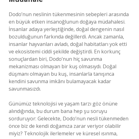
Dodo’nun neslinin tükenmesinin sebepleri arasında
en büyük etken insanoğlunun doğaya müdahalesi.
İnsanlar adaya yerleştiğinde, doğal dengenin nasıl
bozulduğunun farkında değillerdi. Ancak zamanla,
insanlar hayvanları avladı, doğal habitatları yok etti
ve ekosistemi ciddi şekilde değiştirdi. En korkunç
sonuçlardan biri, Dodo’nun hiç savunma
mekanizması olmayan bir kuş olmasıydı. Doğal
düşmanı olmayan bu kuş, insanlarla tanışınca
kendini savunma imkânı bulamayacak kadar
savunmasızdı.
Günümüz teknolojisi ve yaşam tarzı göz önüne
alındığında, bu durum bana hep şu soruyu
sorduruyor: Gelecekte, Dodo’nun nesli tükenmeden
önce biz de kendi doğamıza zarar veriyor olabilir
miyiz? Teknolojik ilerlemeler ve küresel ısınma,