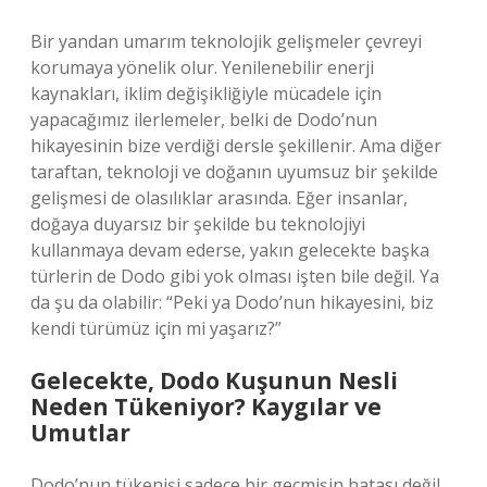
Bir yandan umarım teknolojik gelişmeler çevreyi
korumaya yönelik olur. Yenilenebilir enerji
kaynakları, iklim değişikliğiyle mücadele için
yapacağımız ilerlemeler, belki de Dodo’nun
hikayesinin bize verdiği dersle şekillenir. Ama diğer
taraftan, teknoloji ve doğanın uyumsuz bir şekilde
gelişmesi de olasılıklar arasında. Eğer insanlar,
doğaya duyarsız bir şekilde bu teknolojiyi
kullanmaya devam ederse, yakın gelecekte başka
türlerin de Dodo gibi yok olması işten bile değil. Ya
da şu da olabilir: “Peki ya Dodo’nun hikayesini, biz
kendi türümüz için mi yaşarız?”
Gelecekte, Dodo Kuşunun Nesli
Neden Tükeniyor? Kaygılar ve
Umutlar
Dodo’nun tükenişi sadece bir geçmişin hatası değil,