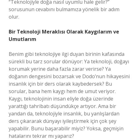
“Teknolojiyle doğa nasıl uyumlu hale gelir?”
sorusunun cevabını bulmamıza yönelik bir adım
olur.
Bir Teknoloji Meraklısı Olarak Kaygılarım ve
Umutlarım
Benim gibi teknolojiye ilgi duyan birinin kafasında
sürekli bu tarz sorular dönüyor: Ya teknoloji, doğayı
korumak yerine daha fazla zarar verirse? Ya
doğanın dengesini bozarsak ve Dodo’nun hikayesini
insanlık için bir ders olarak kaybedersek? Bu
sorular, bana hem kaygı hem de umut veriyor.
Kaygı, teknolojinin insan eliyle doğa üzerinde
yarattığı tahribatı düşündükçe artıyor. Ama bir
yandan da, teknolojiyle insanlık, bu yanlışlardan
ders çıkararak dünyayı iyileştirmek için çok şey
yapabilir. Bunu başarabilir miyiz? Yoksa, geçmişin
hatalarını tekrar mı yaparız?