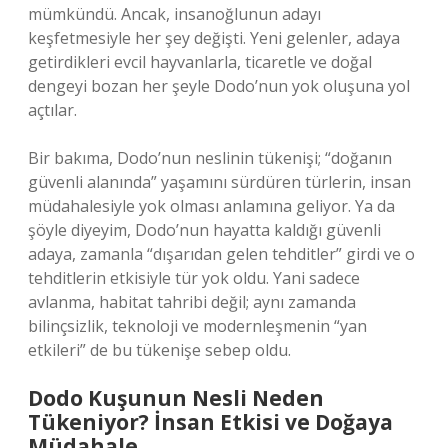
mümkündü. Ancak, insanoğlunun adayı
keşfetmesiyle her şey değişti. Yeni gelenler, adaya
getirdikleri evcil hayvanlarla, ticaretle ve doğal
dengeyi bozan her şeyle Dodo’nun yok oluşuna yol
açtılar.
Bir bakıma, Dodo’nun neslinin tükenişi; “doğanın
güvenli alanında” yaşamını sürdüren türlerin, insan
müdahalesiyle yok olması anlamına geliyor. Ya da
şöyle diyeyim, Dodo’nun hayatta kaldığı güvenli
adaya, zamanla “dışarıdan gelen tehditler” girdi ve o
tehditlerin etkisiyle tür yok oldu. Yani sadece
avlanma, habitat tahribi değil; aynı zamanda
bilinçsizlik, teknoloji ve modernleşmenin “yan
etkileri” de bu tükenişe sebep oldu.
Dodo Kuşunun Nesli Neden
Tükeniyor? İnsan Etkisi ve Doğaya
Müdahale