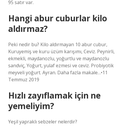
95 satır var.
Hangi abur cuburlar kilo
aldırmaz?
Peki nedir bu? Kilo aldırmayan 10 abur cubur,
Kuruyemiş ve kuru üzüm karışımı, Ceviz. Peynirli,
ekmekli, maydanozlu, yoğurtlu ve maydanozlu
sandviç, Yoğurt, yulaf ezmesi ve ceviz. Probiyotik
meyveli yoğurt. Ayran. Daha fazla makale…•11
Temmuz 2019
Hızlı zayıflamak için ne
yemeliyim?
Yeşil yapraklı sebzeler nelerdir?