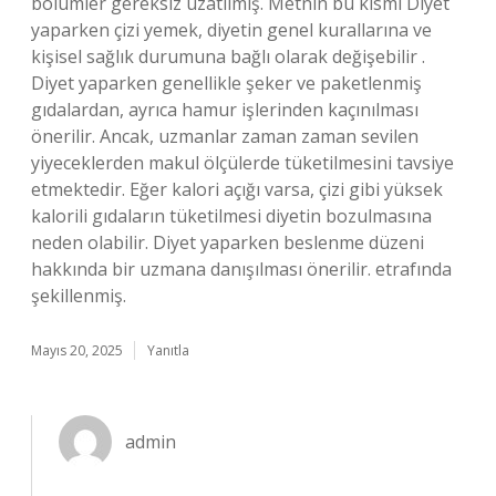
bölümler gereksiz uzatılmış. Metnin bu kısmı Diyet
yaparken çizi yemek, diyetin genel kurallarına ve
kişisel sağlık durumuna bağlı olarak değişebilir .
Diyet yaparken genellikle şeker ve paketlenmiş
gıdalardan, ayrıca hamur işlerinden kaçınılması
önerilir. Ancak, uzmanlar zaman zaman sevilen
yiyeceklerden makul ölçülerde tüketilmesini tavsiye
etmektedir. Eğer kalori açığı varsa, çizi gibi yüksek
kalorili gıdaların tüketilmesi diyetin bozulmasına
neden olabilir. Diyet yaparken beslenme düzeni
hakkında bir uzmana danışılması önerilir. etrafında
şekillenmiş.
Mayıs 20, 2025
Yanıtla
admin