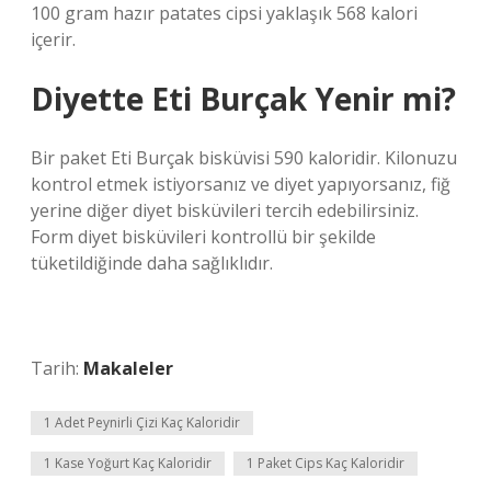
100 gram hazır patates cipsi yaklaşık 568 kalori
içerir.
Diyette Eti Burçak Yenir mi?
Bir paket Eti Burçak bisküvisi 590 kaloridir. Kilonuzu
kontrol etmek istiyorsanız ve diyet yapıyorsanız, fiğ
yerine diğer diyet bisküvileri tercih edebilirsiniz.
Form diyet bisküvileri kontrollü bir şekilde
tüketildiğinde daha sağlıklıdır.
Tarih:
Makaleler
1 Adet Peynirli Çizi Kaç Kaloridir
1 Kase Yoğurt Kaç Kaloridir
1 Paket Cips Kaç Kaloridir