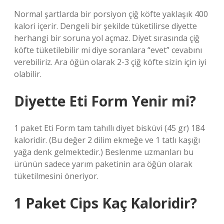
Normal şartlarda bir porsiyon çiğ köfte yaklaşık 400
kalori içerir. Dengeli bir şekilde tüketilirse diyette
herhangi bir soruna yol açmaz. Diyet sırasında çiğ
köfte tüketilebilir mi diye soranlara “evet” cevabını
verebiliriz. Ara öğün olarak 2-3 çiğ köfte sizin için iyi
olabilir.
Diyette Eti Form Yenir mi?
1 paket Eti Form tam tahıllı diyet bisküvi (45 gr) 184
kaloridir. (Bu değer 2 dilim ekmeğe ve 1 tatlı kaşığı
yağa denk gelmektedir.) Beslenme uzmanları bu
ürünün sadece yarım paketinin ara öğün olarak
tüketilmesini öneriyor.
1 Paket Cips Kaç Kaloridir?