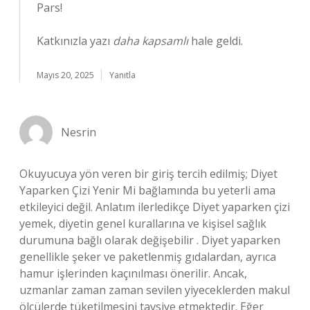
Pars!
Katkınızla yazı
daha kapsamlı
hale geldi.
Mayıs 20, 2025
Yanıtla
Nesrin
Okuyucuya yön veren bir giriş tercih edilmiş; Diyet
Yaparken Çizi Yenir Mi bağlamında bu yeterli ama
etkileyici değil. Anlatım ilerledikçe Diyet yaparken çizi
yemek, diyetin genel kurallarına ve kişisel sağlık
durumuna bağlı olarak değişebilir . Diyet yaparken
genellikle şeker ve paketlenmiş gıdalardan, ayrıca
hamur işlerinden kaçınılması önerilir. Ancak,
uzmanlar zaman zaman sevilen yiyeceklerden makul
ölçülerde tüketilmesini tavsiye etmektedir. Eğer