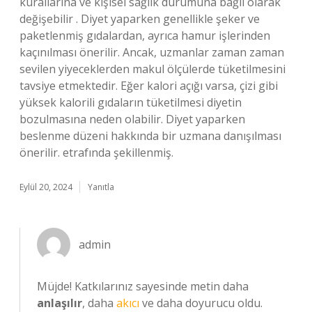
kurallarına ve kişisel sağlık durumuna bağlı olarak
değişebilir . Diyet yaparken genellikle şeker ve
paketlenmiş gıdalardan, ayrıca hamur işlerinden
kaçınılması önerilir. Ancak, uzmanlar zaman zaman
sevilen yiyeceklerden makul ölçülerde tüketilmesini
tavsiye etmektedir. Eğer kalori açığı varsa, çizi gibi
yüksek kalorili gıdaların tüketilmesi diyetin
bozulmasına neden olabilir. Diyet yaparken
beslenme düzeni hakkında bir uzmana danışılması
önerilir. etrafında şekillenmiş.
Eylül 20, 2024
Yanıtla
admin
Müjde! Katkılarınız sayesinde metin daha
anlaşılır
, daha
akıcı
ve daha doyurucu oldu.