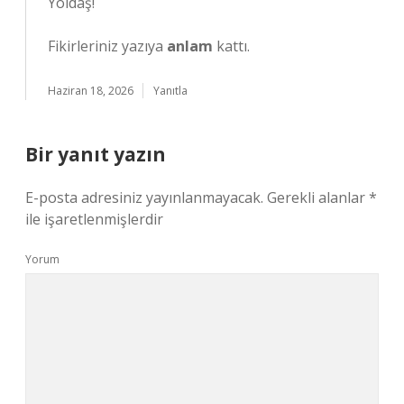
Yoldaş!
Fikirleriniz yazıya
anlam
kattı.
Haziran 18, 2026
Yanıtla
Bir yanıt yazın
E-posta adresiniz yayınlanmayacak.
Gerekli alanlar
*
ile işaretlenmişlerdir
Yorum