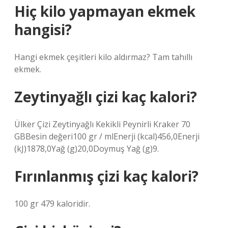
Hiç kilo yapmayan ekmek
hangisi?
Hangi ekmek çeşitleri kilo aldırmaz? Tam tahıllı
ekmek.
Zeytinyağlı çizi kaç kalori?
Ülker Çizi Zeytinyağlı Kekikli Peynirli Kraker 70
GBBesin değeri100 gr / mlEnerji (kcal)456,0Enerji
(kJ)1878,0Yağ (g)20,0Doymuş Yağ (g)9.
Fırınlanmış çizi kaç kalori?
100 gr 479 kaloridir.