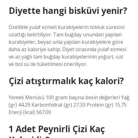
Diyette hangi bisküvi yenir?
Özellikle yulaf ezmeli kurabiyelerin tokluk süresini
uzattığı belirtiliyor. Tam buğday unundan yapılan
kurabiyeler, beyaz unla yapılan kurabiyelere göre
daha az kaloriye sahip. Diyet sırasında yulaf ezmesi
ve az yağlı tam buğday kurabiyelerinin yoğurt, süt
ve bol su ile tüketilmesi öneriliyor.
Çizi atıştırmalık kaç kalori?
Yemek Menüsü 100 gram başına besin değerleri Yağ
(gr) 44.29 Karbonhidrat (gr) 27.33 Protein (gr) 15.75
Enerji (kcal) 567.00
1 Adet Peynirli Çizi Kaç