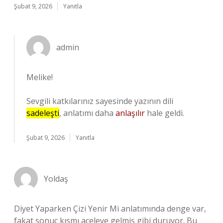
Şubat 9, 2026
Yanıtla
admin
Melike!
Sevgili katkılarınız sayesinde yazının dili
sadeleşti
, anlatımı daha
anlaşılır
hale geldi.
Şubat 9, 2026
Yanıtla
Yoldaş
Diyet Yaparken Çizi Yenir Mi anlatımında denge var,
fakat sonuç kısmı aceleye gelmiş gibi duruyor. Bu