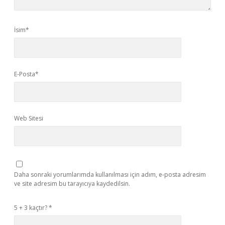
İsim*
E-Posta*
Web Sitesi
Daha sonraki yorumlarımda kullanılması için adım, e-posta adresim
ve site adresim bu tarayıcıya kaydedilsin.
5 + 3 kaçtır?
*