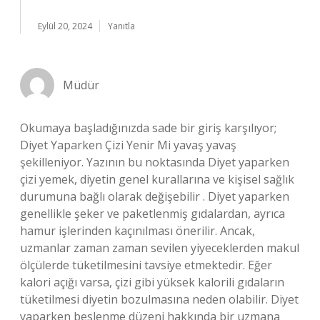
Eylül 20, 2024
Yanıtla
Müdür
Okumaya başladığınızda sade bir giriş karşılıyor;
Diyet Yaparken Çizi Yenir Mi yavaş yavaş
şekilleniyor. Yazının bu noktasında Diyet yaparken
çizi yemek, diyetin genel kurallarına ve kişisel sağlık
durumuna bağlı olarak değişebilir . Diyet yaparken
genellikle şeker ve paketlenmiş gıdalardan, ayrıca
hamur işlerinden kaçınılması önerilir. Ancak,
uzmanlar zaman zaman sevilen yiyeceklerden makul
ölçülerde tüketilmesini tavsiye etmektedir. Eğer
kalori açığı varsa, çizi gibi yüksek kalorili gıdaların
tüketilmesi diyetin bozulmasına neden olabilir. Diyet
yaparken beslenme düzeni hakkında bir uzmana