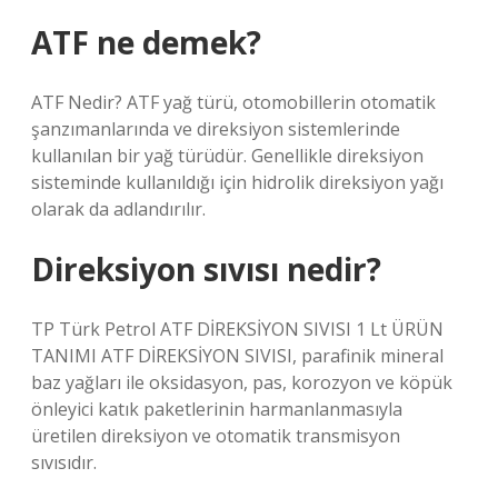
ATF ne demek?
ATF Nedir? ATF yağ türü, otomobillerin otomatik
şanzımanlarında ve direksiyon sistemlerinde
kullanılan bir yağ türüdür. Genellikle direksiyon
sisteminde kullanıldığı için hidrolik direksiyon yağı
olarak da adlandırılır.
Direksiyon sıvısı nedir?
TP Türk Petrol ATF DİREKSİYON SIVISI 1 Lt ÜRÜN
TANIMI ATF DİREKSİYON SIVISI, parafinik mineral
baz yağları ile oksidasyon, pas, korozyon ve köpük
önleyici katık paketlerinin harmanlanmasıyla
üretilen direksiyon ve otomatik transmisyon
sıvısıdır.