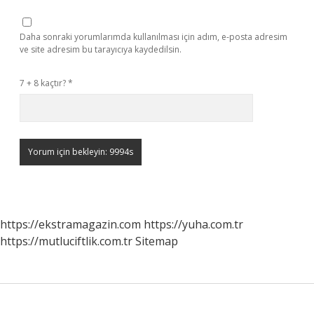
Daha sonraki yorumlarımda kullanılması için adım, e-posta adresim
ve site adresim bu tarayıcıya kaydedilsin.
7 + 8 kaçtır?
*
https://ekstramagazin.com
https://yuha.com.tr
https://mutluciftlik.com.tr
Sitemap