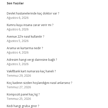
Sidebar
Son Yazılar
Devlet hastanelerinde kaç doktor var ?
Ağustos 6, 2026
Kumru kuşu insana zarar verir mi ?
Ağustos 6, 2026
Avenue 22’e nasıl kullanılır ?
Ağustos 5, 2026
Arama ve kurtarma nedir ?
Ağustos 4, 2026
Adresim hangi vergi dairesine bağlı ?
Ağustos 3, 2026
VakıfBank kart numarası kaç haneli ?
Temmuz 29, 2026
Koç kadının sizden hoşlandığını nasıl anlarsınız ?
Temmuz 27, 2026
Kompozit panel kaç kg ?
Temmuz 25, 2026
Kedi hangi gruba girer ?