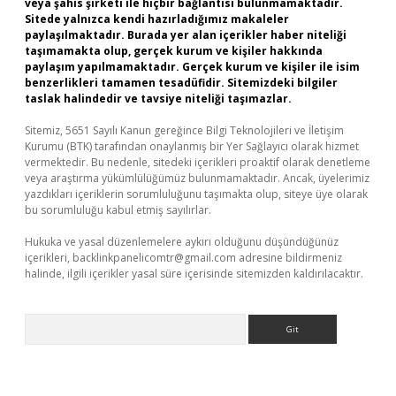
veya şahıs şirketi ile hiçbir bağlantısı bulunmamaktadır.
Sitede yalnızca kendi hazırladığımız makaleler
paylaşılmaktadır. Burada yer alan içerikler haber niteliği
taşımamakta olup, gerçek kurum ve kişiler hakkında
paylaşım yapılmamaktadır. Gerçek kurum ve kişiler ile isim
benzerlikleri tamamen tesadüfidir. Sitemizdeki bilgiler
taslak halindedir ve tavsiye niteliği taşımazlar.
Sitemiz, 5651 Sayılı Kanun gereğince Bilgi Teknolojileri ve İletişim
Kurumu (BTK) tarafından onaylanmış bir Yer Sağlayıcı olarak hizmet
vermektedir. Bu nedenle, sitedeki içerikleri proaktif olarak denetleme
veya araştırma yükümlülüğümüz bulunmamaktadır. Ancak, üyelerimiz
yazdıkları içeriklerin sorumluluğunu taşımakta olup, siteye üye olarak
bu sorumluluğu kabul etmiş sayılırlar.
Hukuka ve yasal düzenlemelere aykırı olduğunu düşündüğünüz
içerikleri,
backlinkpanelicomtr@gmail.com
adresine bildirmeniz
halinde, ilgili içerikler yasal süre içerisinde sitemizden kaldırılacaktır.
Arama