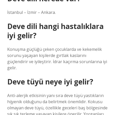
İstanbul – İzmir – Ankara.
Deve dili hangi hastalıklara
iyi gelir?
Konuşma güçlüğü çeken çocuklarda ve kekemelik
sorunu yaşayan kişilerde gırtlak kaslarını
güçlendirir ve iyileştirir. İdrar kaçırma sorunlarına iyi
gelir.
Deve tüyü neye iyi gelir?
Anti-alerjik etkisinin yanı sıra deve tüyü yastıkların
hijyenik olduğunu da belirtmek önemlidir. Kokusu
olmayan deve tüyü, özellikle geceleri baş bölgesinde
sık sık terleme yaşayan kişilere önerilir. Yorganları