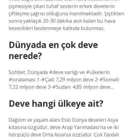
şişmesiyle çıkan tuhaf seslerin erkek develerin
çiftleşme çağrısı olduğuna inanılmaktadır. Şiştikten
sonra yaklaşık 20-30 dakika asılı kalan bu hava
kesecikleri beslenmeye katkıda bulunmaz.
Dünyada en çok deve
nerede?
Sohbet. Dünyada #deve varlığı ve #ülkelerin
#sıralaması 1-#Çad: 7,29 milyon deve 2-#Somali:
7,22 milyon deve 3-#Sudan: 4,85 milyon deve…
Deve hangi ülkeye ait?
Dağılım ve yaşam alanı Eski Dünya develeri Asya
kıtasına özgüdür, deve Arap Yarımadası’na ve iki
hörgüçlü deve Orta Asya’ya özgüdür. Çok faydalı