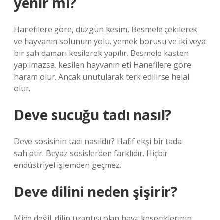
yenir mi?
Hanefilere göre, düzgün kesim, Besmele çekilerek
ve hayvanın solunum yolu, yemek borusu ve iki veya
bir şah damarı kesilerek yapılır. Besmele kasten
yapılmazsa, kesilen hayvanın eti Hanefilere göre
haram olur. Ancak unutularak terk edilirse helal
olur.
Deve sucuğu tadı nasıl?
Deve sosisinin tadı nasıldır? Hafif ekşi bir tada
sahiptir. Beyaz sosislerden farklıdır. Hiçbir
endüstriyel işlemden geçmez.
Deve dilini neden şişirir?
Mide değil, dilin uzantısı olan hava keseciklerinin