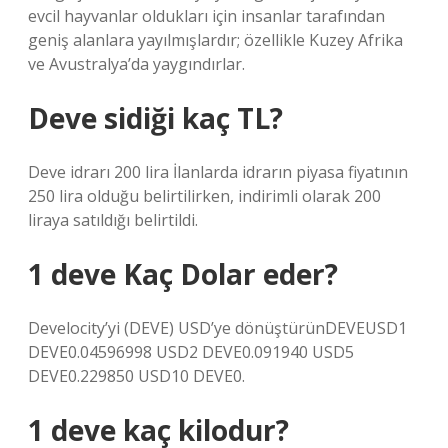
evcil hayvanlar oldukları için insanlar tarafından
geniş alanlara yayılmışlardır; özellikle Kuzey Afrika
ve Avustralya’da yaygındırlar.
Deve sidiği kaç TL?
Deve idrarı 200 lira İlanlarda idrarın piyasa fiyatının
250 lira olduğu belirtilirken, indirimli olarak 200
liraya satıldığı belirtildi.
1 deve Kaç Dolar eder?
Develocity’yi (DEVE) USD’ye dönüştürünDEVEUSD1
DEVE0.04596998 USD2 DEVE0.091940 USD5
DEVE0.229850 USD10 DEVE0.
1 deve kaç kilodur?