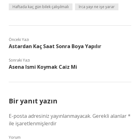
Haftada kaç gün bilek çalışılmalı
Irca yayı ne işe yarar
Önceki Yazı
Astardan Kaç Saat Sonra Boya Yapılır
Sonraki Yazı
Asena Ismi Koymak Caiz Mi
Bir yanıt yazın
E-posta adresiniz yayınlanmayacak.
Gerekli alanlar
*
ile işaretlenmişlerdir
Yorum