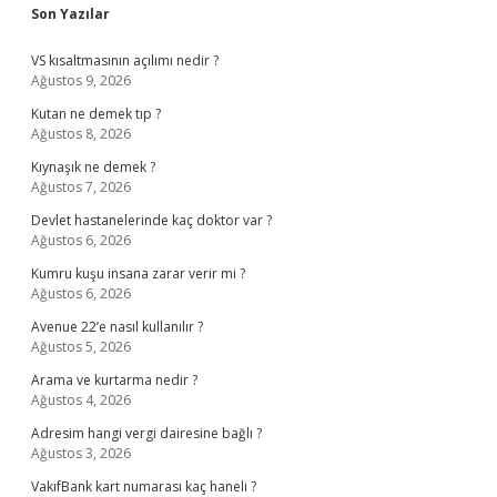
Sidebar
Son Yazılar
VS kısaltmasının açılımı nedir ?
Ağustos 9, 2026
Kutan ne demek tıp ?
Ağustos 8, 2026
Kıynaşık ne demek ?
Ağustos 7, 2026
Devlet hastanelerinde kaç doktor var ?
Ağustos 6, 2026
Kumru kuşu insana zarar verir mi ?
Ağustos 6, 2026
Avenue 22’e nasıl kullanılır ?
Ağustos 5, 2026
Arama ve kurtarma nedir ?
Ağustos 4, 2026
Adresim hangi vergi dairesine bağlı ?
Ağustos 3, 2026
VakıfBank kart numarası kaç haneli ?