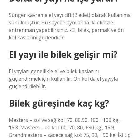
Sünger kavrama el yayı çift (2 adet) olarak kullanıma
sunulmuştur. Bu sayede aynı anda iki elinizle
antrenman yapabilirsiniz. -El, bilek, parmak ve ön
kol kaslarını güçlendirir.
El yayı ile bilek gelişir mi?
El yayları genellikle el ve bilek kaslarını
güçlendirmek için kullanılır. Ön kol da el yayıyla
güçlendirilebilir.
Bilek güreşinde kaç kg?
Masters – sol ve sağ kol: 70, 80,90, 100,+100 kg.,
15.8. Masters – iki kol: 60, 70, 80, +80 kg., 15.9.
Grandmasters – sadece sağ kol: 75, 90, +90 kg. İki tip