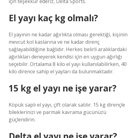
için teşekkür ederiz, Delta Sports.
El yayı kaç kg olmalı?
El yayının ne kadar ağırlıkta olması gerektiği, kişinin
mevcut kol kaslarına ve ne kadar direnç
sağlayabildiğine bağlıdır. Herkes belirli aralıklardaki
ağırlıkları deneyerek kendisi için en uygun ağırlığı
seçebilir. Ortalama 8 kilo el yayı kullanılabilirken, 40
kilo dirence sahip el yayları da bulunmaktadır.
15 kg el yayı ne işe yarar?
Köpük saplı el yayı, çift olarak satılır. 15 kg dirençle
bileklerinizi ve parmak kavrama gücünüzü
güçlendirin.
Delta el yayı ne işe yarar?