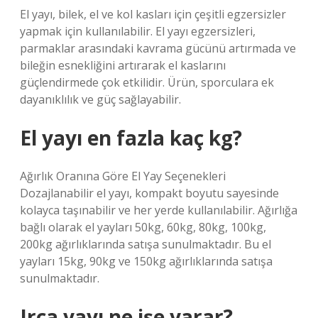
El yayı, bilek, el ve kol kasları için çeşitli egzersizler
yapmak için kullanılabilir. El yayı egzersizleri,
parmaklar arasındaki kavrama gücünü artırmada ve
bileğin esnekliğini artırarak el kaslarını
güçlendirmede çok etkilidir. Ürün, sporculara ek
dayanıklılık ve güç sağlayabilir.
El yayı en fazla kaç kg?
Ağırlık Oranına Göre El Yay Seçenekleri
Dozajlanabilir el yayı, kompakt boyutu sayesinde
kolayca taşınabilir ve her yerde kullanılabilir. Ağırlığa
bağlı olarak el yayları 50kg, 60kg, 80kg, 100kg,
200kg ağırlıklarında satışa sunulmaktadır. Bu el
yayları 15kg, 90kg ve 150kg ağırlıklarında satışa
sunulmaktadır.
Irca yayı ne işe yarar?