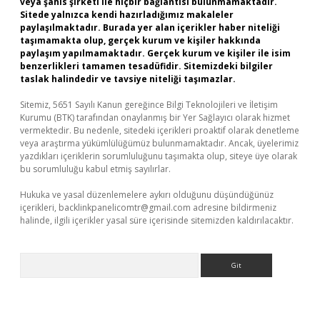
veya şahıs şirketi ile hiçbir bağlantısı bulunmamaktadır.
Sitede yalnızca kendi hazırladığımız makaleler
paylaşılmaktadır. Burada yer alan içerikler haber niteliği
taşımamakta olup, gerçek kurum ve kişiler hakkında
paylaşım yapılmamaktadır. Gerçek kurum ve kişiler ile isim
benzerlikleri tamamen tesadüfidir. Sitemizdeki bilgiler
taslak halindedir ve tavsiye niteliği taşımazlar.
Sitemiz, 5651 Sayılı Kanun gereğince Bilgi Teknolojileri ve İletişim
Kurumu (BTK) tarafından onaylanmış bir Yer Sağlayıcı olarak hizmet
vermektedir. Bu nedenle, sitedeki içerikleri proaktif olarak denetleme
veya araştırma yükümlülüğümüz bulunmamaktadır. Ancak, üyelerimiz
yazdıkları içeriklerin sorumluluğunu taşımakta olup, siteye üye olarak
bu sorumluluğu kabul etmiş sayılırlar.
Hukuka ve yasal düzenlemelere aykırı olduğunu düşündüğünüz
içerikleri,
backlinkpanelicomtr@gmail.com
adresine bildirmeniz
halinde, ilgili içerikler yasal süre içerisinde sitemizden kaldırılacaktır.
Arama