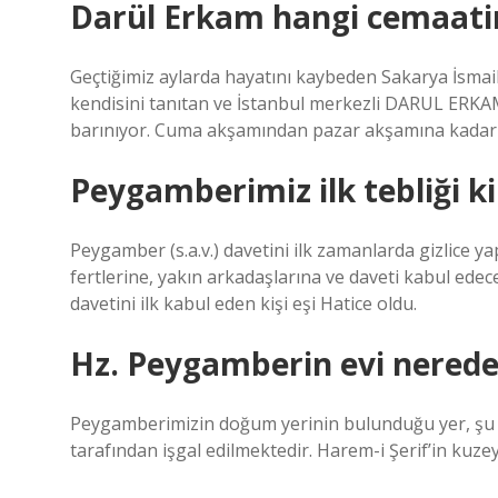
Darül Erkam hangi cemaati
Geçtiğimiz aylarda hayatını kaybeden Sakarya İsmai
kendisini tanıtan ve İstanbul merkezli DARUL ERKAM
barınıyor. Cuma akşamından pazar akşamına kadar 
Peygamberimiz ilk tebliği k
Peygamber (s.a.v.) davetini ilk zamanlarda gizlice y
fertlerine, yakın arkadaşlarına ve daveti kabul edece
davetini ilk kabul eden kişi eşi Hatice oldu.
Hz. Peygamberin evi nerede
Peygamberimizin doğum yerinin bulunduğu yer, şu
tarafından işgal edilmektedir. Harem-i Şerif’in kuze