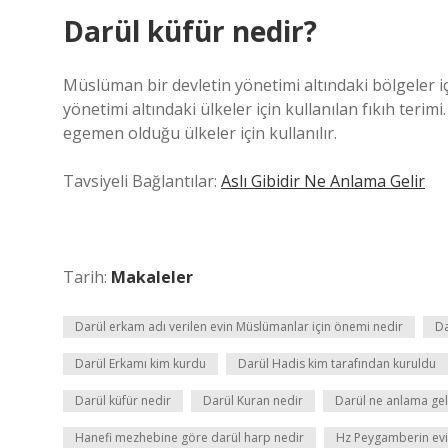
Darül küfür nedir?
Müslüman bir devletin yönetimi altındaki bölgeler iç
yönetimi altındaki ülkeler için kullanılan fıkıh teri
egemen olduğu ülkeler için kullanılır.
Tavsiyeli Bağlantılar:
Aslı Gibidir Ne Anlama Gelir
Tarih:
Makaleler
Darül erkam adı verilen evin Müslümanlar için önemi nedir
Da
Darül Erkamı kim kurdu
Darül Hadis kim tarafından kuruldu
Darül küfür nedir
Darül Kuran nedir
Darül ne anlama gel
Hanefi mezhebine göre darül harp nedir
Hz Peygamberin ev