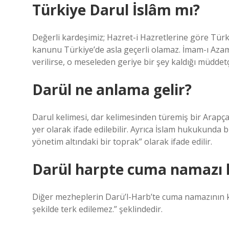
Türkiye Darul İslâm mı?
Değerli kardeşimiz; Hazret-i Hazretlerine göre Türk
kanunu Türkiye’de asla geçerli olamaz. İmam-ı Aza
verilirse, o meseleden geriye bir şey kaldığı müdd
Darül ne anlama gelir?
Darul kelimesi, dar kelimesinden türemiş bir Arapça k
yer olarak ifade edilebilir. Ayrıca İslam hukukunda bi
yönetim altındaki bir toprak” olarak ifade edilir.
Darül harpte cuma namazı k
Diğer mezheplerin Darü’l-Harb’te cuma namazının kı
şekilde terk edilemez.” şeklindedir.