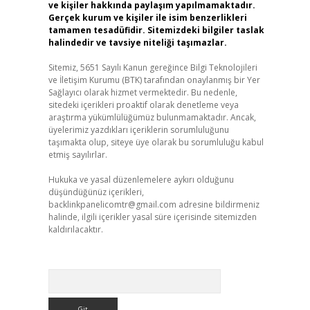
ve kişiler hakkında paylaşım yapılmamaktadır.
Gerçek kurum ve kişiler ile isim benzerlikleri
tamamen tesadüfidir. Sitemizdeki bilgiler taslak
halindedir ve tavsiye niteliği taşımazlar.
Sitemiz, 5651 Sayılı Kanun gereğince Bilgi Teknolojileri
ve İletişim Kurumu (BTK) tarafından onaylanmış bir Yer
Sağlayıcı olarak hizmet vermektedir. Bu nedenle,
sitedeki içerikleri proaktif olarak denetleme veya
araştırma yükümlülüğümüz bulunmamaktadır. Ancak,
üyelerimiz yazdıkları içeriklerin sorumluluğunu
taşımakta olup, siteye üye olarak bu sorumluluğu kabul
etmiş sayılırlar.
Hukuka ve yasal düzenlemelere aykırı olduğunu
düşündüğünüz içerikleri,
backlinkpanelicomtr@gmail.com
adresine bildirmeniz
halinde, ilgili içerikler yasal süre içerisinde sitemizden
kaldırılacaktır.
Arama