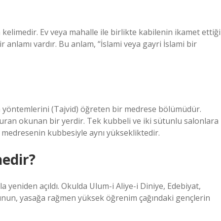
elimedir. Ev veya mahalle ile birlikte kabilenin ikamet ettiği
r anlamı vardır. Bu anlam, “İslami veya gayri İslami bir
 yöntemlerini (Tajvid) öğreten bir medrese bölümüdür.
uran okunan bir yerdir. Tek kubbeli ve iki sütunlu salonlara
 medresenin kubbesiyle aynı yüksekliktedir.
edir?
yeniden açıldı. Okulda Ulum-i Aliye-i Diniye, Edebiyat,
lfünun, yasağa rağmen yüksek öğrenim çağındaki gençlerin