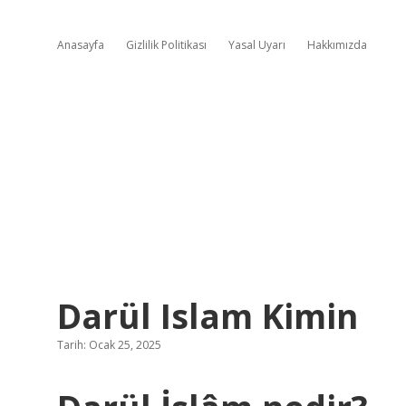
Anasayfa
Gizlilik Politikası
Yasal Uyarı
Hakkımızda
Darül Islam Kimin
Tarih: Ocak 25, 2025