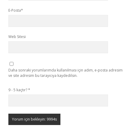
E-Posta*
Web Sitesi
Daha sonraki yorumlarımda kullanılması için adım, e-posta adresim
ve site adresim bu tarayıcıya kaydedilsin.
9 - 5 kaçtır?
*