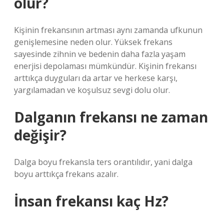
olur?
Kişinin frekansının artması aynı zamanda ufkunun
genişlemesine neden olur. Yüksek frekans
sayesinde zihnin ve bedenin daha fazla yaşam
enerjisi depolaması mümkündür. Kişinin frekansı
arttıkça duyguları da artar ve herkese karşı,
yargılamadan ve koşulsuz sevgi dolu olur.
Dalganın frekansı ne zaman
değişir?
Dalga boyu frekansla ters orantılıdır, yani dalga
boyu arttıkça frekans azalır.
İnsan frekansı kaç Hz?