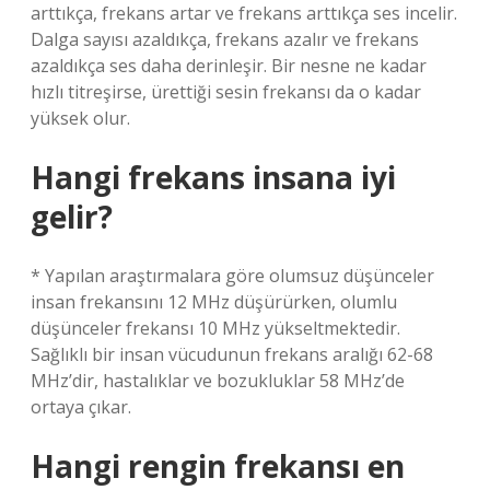
arttıkça, frekans artar ve frekans arttıkça ses incelir.
Dalga sayısı azaldıkça, frekans azalır ve frekans
azaldıkça ses daha derinleşir. Bir nesne ne kadar
hızlı titreşirse, ürettiği sesin frekansı da o kadar
yüksek olur.
Hangi frekans insana iyi
gelir?
* Yapılan araştırmalara göre olumsuz düşünceler
insan frekansını 12 MHz düşürürken, olumlu
düşünceler frekansı 10 MHz yükseltmektedir.
Sağlıklı bir insan vücudunun frekans aralığı 62-68
MHz’dir, hastalıklar ve bozukluklar 58 MHz’de
ortaya çıkar.
Hangi rengin frekansı en