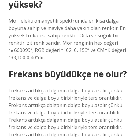
yüksek?
Mor, elektromanyetik spektrumda en kısa dalga
boyuna sahip ve maviye daha yakın olan renktir. En
yüksek frekansa sahip renktir. Orta ve soğuk bir
renktir, zıt renk sarıdır. Mor renginin hex değeri
“#660099”, RGB değeri “102, 0, 153” ve CMYK değeri
“33,100,0,40”dır.
Frekans büyüdükçe ne olur?
Frekans arttıkça dalganın dalga boyu azalır çünkü
frekans ve dalga boyu birbirleriyle ters orantılıdır.
Frekans arttıkça dalganın dalga boyu azalır çünkü
frekans ve dalga boyu birbirleriyle ters orantılıdır.
Frekans arttıkça dalganın dalga boyu azalır çünkü
frekans ve dalga boyu birbirleriyle ters orantılıdır.
Frekans arttıkça dalganın dalga boyu azalır çünkü