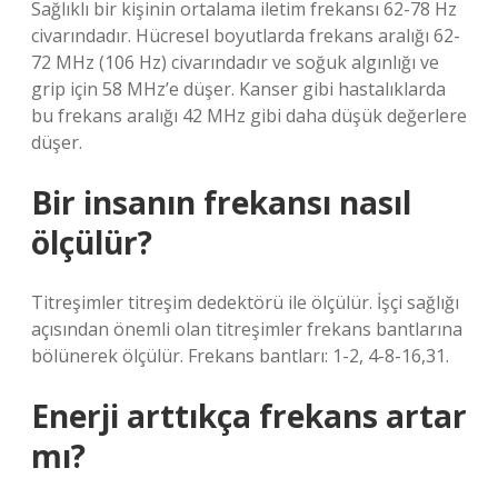
Sağlıklı bir kişinin ortalama iletim frekansı 62-78 Hz
civarındadır. Hücresel boyutlarda frekans aralığı 62-
72 MHz (106 Hz) civarındadır ve soğuk algınlığı ve
grip için 58 MHz’e düşer. Kanser gibi hastalıklarda
bu frekans aralığı 42 MHz gibi daha düşük değerlere
düşer.
Bir insanın frekansı nasıl
ölçülür?
Titreşimler titreşim dedektörü ile ölçülür. İşçi sağlığı
açısından önemli olan titreşimler frekans bantlarına
bölünerek ölçülür. Frekans bantları: 1-2, 4-8-16,31.
Enerji arttıkça frekans artar
mı?