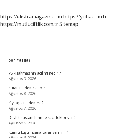
https://ekstramagazin.com
https://yuha.com.tr
https://mutluciftlik.com.tr
Sitemap
Sidebar
Son Yazılar
VS kısaltmasının açılımı nedir ?
Ağustos 9, 2026
Kutan ne demek tıp ?
Ağustos 8, 2026
Kıynaşık ne demek ?
Ağustos 7, 2026
Devlet hastanelerinde kaç doktor var ?
Ağustos 6, 2026
Kumru kuşu insana zarar verir mi ?
Ağustos 6, 2026