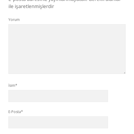
ile işaretlenmişlerdir
Yorum
İsim*
E-Posta*