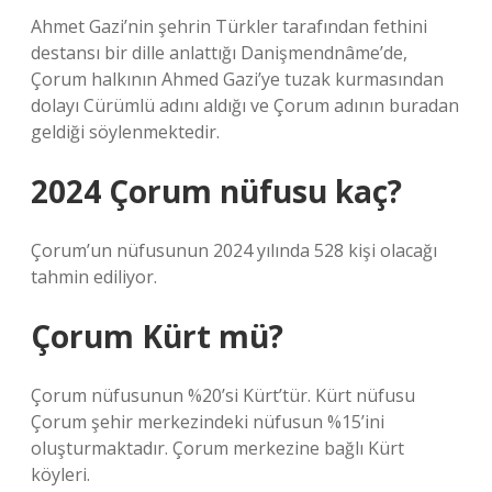
Ahmet Gazi’nin şehrin Türkler tarafından fethini
destansı bir dille anlattığı Danişmendnâme’de,
Çorum halkının Ahmed Gazi’ye tuzak kurmasından
dolayı Cürümlü adını aldığı ve Çorum adının buradan
geldiği söylenmektedir.
2024 Çorum nüfusu kaç?
Çorum’un nüfusunun 2024 yılında 528 kişi olacağı
tahmin ediliyor.
Çorum Kürt mü?
Çorum nüfusunun %20’si Kürt’tür. Kürt nüfusu
Çorum şehir merkezindeki nüfusun %15’ini
oluşturmaktadır. Çorum merkezine bağlı Kürt
köyleri.