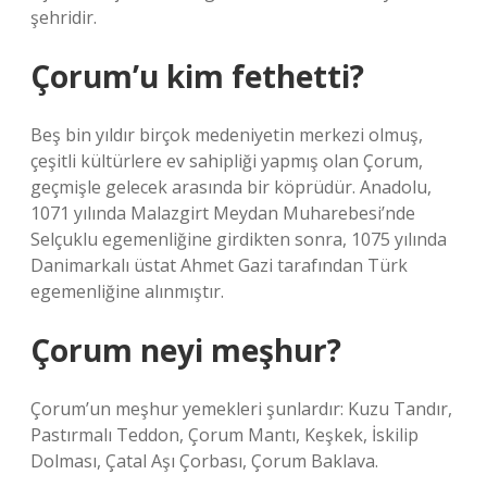
şehridir.
Çorum’u kim fethetti?
Beş bin yıldır birçok medeniyetin merkezi olmuş,
çeşitli kültürlere ev sahipliği yapmış olan Çorum,
geçmişle gelecek arasında bir köprüdür. Anadolu,
1071 yılında Malazgirt Meydan Muharebesi’nde
Selçuklu egemenliğine girdikten sonra, 1075 yılında
Danimarkalı üstat Ahmet Gazi tarafından Türk
egemenliğine alınmıştır.
Çorum neyi meşhur?
Çorum’un meşhur yemekleri şunlardır: Kuzu Tandır,
Pastırmalı Teddon, Çorum Mantı, Keşkek, İskilip
Dolması, Çatal Aşı Çorbası, Çorum Baklava.