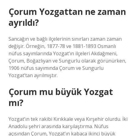
Çorum Yozgattan ne zaman
ayrıldı?
Sancağın ve bağlı ilçelerinin sınırları zaman zaman
değişir. Örneğin, 1877-78 ve 1881-1893 Osmanlı
nüfus sayımlarında Yozgat’ın ilçeleri Akdağmeni,
Çorum, Boğazlıyan ve Sungurlu olarak görünürken,
1906 nüfus sayımında Çorum ve Sungurlu
Yozgat’tan ayrılmıştır.
Çorum mu büyük Yozgat
mı?
Yozgat’ın tek rakibi Kırıkkale veya Kırşehir olurdu. İki
Anadolu şehri arasında karşılaştırma. Nüfus
açısından Çorum, Yozgat’ın kabaca ikinci büyük