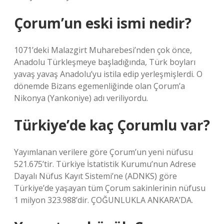
Çorum’un eski ismi nedir?
1071’deki Malazgirt Muharebesi’nden çok önce,
Anadolu Türkleşmeye başladığında, Türk boyları
yavaş yavaş Anadolu’yu istila edip yerleşmişlerdi. O
dönemde Bizans egemenliğinde olan Çorum’a
Nikonya (Yankoniye) adı veriliyordu.
Türkiye’de kaç Çorumlu var?
Yayımlanan verilere göre Çorum’un yeni nüfusu
521.675’tir. Türkiye İstatistik Kurumu’nun Adrese
Dayalı Nüfus Kayıt Sistemi’ne (ADNKS) göre
Türkiye’de yaşayan tüm Çorum sakinlerinin nüfusu
1 milyon 323.988’dir. ÇOĞUNLUKLA ANKARA’DA.