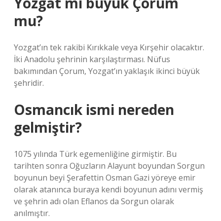
Yozgat mı büyük Çorum
mu?
Yozgat’ın tek rakibi Kırıkkale veya Kırşehir olacaktır.
İki Anadolu şehrinin karşılaştırması. Nüfus
bakımından Çorum, Yozgat’ın yaklaşık ikinci büyük
şehridir.
Osmancık ismi nereden
gelmiştir?
1075 yılında Türk egemenliğine girmiştir. Bu
tarihten sonra Oğuzların Alayunt boyundan Sorgun
boyunun beyi Şerafettin Osman Gazi yöreye emir
olarak atanınca buraya kendi boyunun adını vermiş
ve şehrin adı olan Eflanos da Sorgun olarak
anılmıştır.