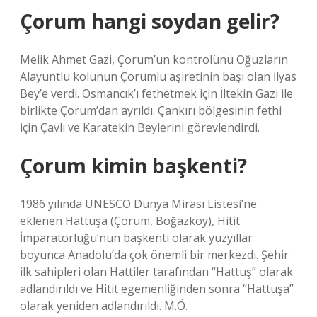
Çorum hangi soydan gelir?
Melik Ahmet Gazi, Çorum’un kontrolünü Oğuzların
Alayuntlu kolunun Çorumlu aşiretinin başı olan İlyas
Bey’e verdi. Osmancık’ı fethetmek için İltekin Gazi ile
birlikte Çorum’dan ayrıldı. Çankırı bölgesinin fethi
için Çavlı ve Karatekin Beylerini görevlendirdi.
Çorum kimin başkenti?
1986 yılında UNESCO Dünya Mirası Listesi’ne
eklenen Hattuşa (Çorum, Boğazköy), Hitit
İmparatorluğu’nun başkenti olarak yüzyıllar
boyunca Anadolu’da çok önemli bir merkezdi. Şehir
ilk sahipleri olan Hattiler tarafından “Hattuş” olarak
adlandırıldı ve Hitit egemenliğinden sonra “Hattuşa”
olarak yeniden adlandırıldı. M.Ö.