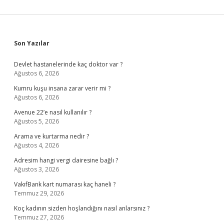
Sidebar
Son Yazılar
Devlet hastanelerinde kaç doktor var ?
Ağustos 6, 2026
Kumru kuşu insana zarar verir mi ?
Ağustos 6, 2026
Avenue 22’e nasıl kullanılır ?
Ağustos 5, 2026
Arama ve kurtarma nedir ?
Ağustos 4, 2026
Adresim hangi vergi dairesine bağlı ?
Ağustos 3, 2026
VakıfBank kart numarası kaç haneli ?
Temmuz 29, 2026
Koç kadının sizden hoşlandığını nasıl anlarsınız ?
Temmuz 27, 2026