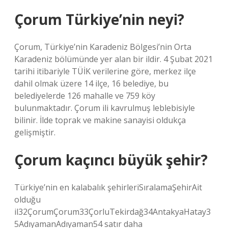
Çorum Türkiye’nin neyi?
Çorum, Türkiye’nin Karadeniz Bölgesi’nin Orta
Karadeniz bölümünde yer alan bir ildir. 4 Şubat 2021
tarihi itibariyle TÜİK verilerine göre, merkez ilçe
dahil olmak üzere 14 ilçe, 16 belediye, bu
belediyelerde 126 mahalle ve 759 köy
bulunmaktadır. Çorum ili kavrulmuş leblebisiyle
bilinir. İlde toprak ve makine sanayisi oldukça
gelişmiştir.
Çorum kaçıncı büyük şehir?
Türkiye’nin en kalabalık şehirleriSıralamaŞehirAit
olduğu
il32ÇorumÇorum33ÇorluTekirdağ34AntakyaHatay3
5AdıyamanAdıyaman54 satır daha