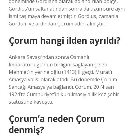
döneminde Gordiana olarak adlandırılan bölge,
Gordius’un saltanatından sonra da uzun süre aynı
ismi taşımaya devam etmiştir. Gordius, zamanla
Gordum ve ardından Çorum adını almıştır.
Çorum hangi ilden ayrıldı?
Ankara Savaşı’ndan sonra Osmanlı
İmparatorluğu’nun birliğini sağlayan Çelebi
Mehmet’in yerine oğlu (1413) II geçti. Murat’ı
Amasya valisi olarak atadı. Bu dönemde Çorum
Sancağı Amasya’ya bağlandı. Çorum, 20 Nisan
1924’te Cumhuriyet’in kurulmasıyla ilk kez şehir
statüsüne kavuştu.
Çorum’a neden Çorum
denmiş?