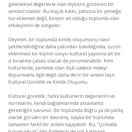
geleneksel değerlerle olan ilişkisini gösteren bir
sembol olabilir. Bu küçük katkı, yalnızca bir yemeğe
tuz eklemek değil, bireyin ait olduğu toplumla olan
etkileşimini de simgeler.
Deyimin, bir toplumda kimlik oluşumunu nasıl
şekillendirdiğine daha yakından bakıldığında, tuzun
eklenmesi bir kişinin sosyo-kültürel yapısına ait bir
iz bırakma çabası olarak da yorumlanabilir. Kimi
kültürlerde, yemekle olan ilişki sadece mideyi
doyurmakla ilgili değil; daha derin bir anlam taşır.
Kültürel Görelilik ve Kimlik Oluşumu
Kültürel görelilik, farklı kültürlerin değerlerini ve
normlarını, kendi bağlamlarında anlamamız
gerektiğini savunur. Bir toplumda doğru ya da yanlış
olarak görülen bir davranış, başka bir toplumda
tamamen farklı bir anlam taşıyabilir. Bu, “çorbada
tuzum olsun” gibi ifadelerin de çok katmanlı