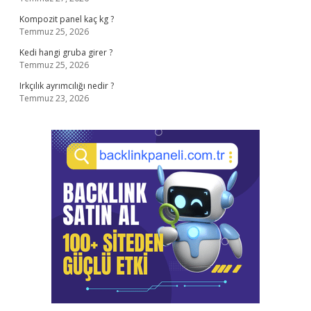
Kompozit panel kaç kg ?
Temmuz 25, 2026
Kedi hangi gruba girer ?
Temmuz 25, 2026
Irkçılık ayrımcılığı nedir ?
Temmuz 23, 2026