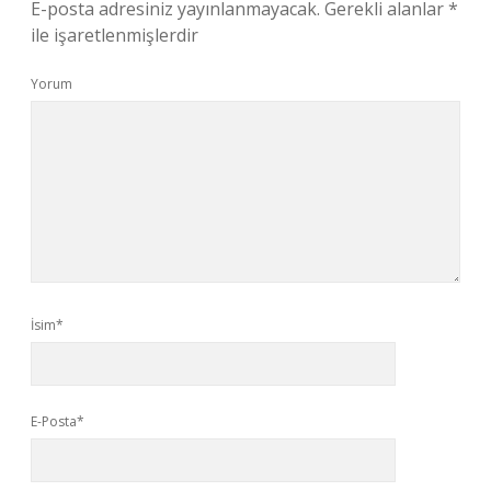
E-posta adresiniz yayınlanmayacak.
Gerekli alanlar
*
ile işaretlenmişlerdir
Yorum
İsim*
E-Posta*