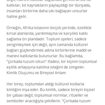
katkılar, kıt kaynakların paylaşıldığı bir dünyada,
insanları birbirine daha sıkı bağlayan unsurlar
haline gelir.
Örneğin, Afrika kıtasının birçok yerinde, özellikle
kırsal alanlarda, yardımlaşma ve karşılıklı katkı
sağlama ön plandadır. Toplum üyeleri, sadece
zenginleşmek için değil, aynı zamanda kültürel
bağları güçlendirmek adına birbirlerine maddi ve
manevi katkılarda bulunurlar. Bu bağlamda,
“çorbada tuzum olsun” ifadesi, bir kişinin toplumsal
eşitlik anlayışına katılma isteğini de simgeler.
Kimlik Oluşumu ve Bireysel Anlam
Her birey, toplumdan aldığı kültürel kodlarla
kimliğini inşa eder. Bu kimlik, sadece bireyin kişisel
bir çabası değil, toplumsal normlar, ritüeller ve
semboller aracılığıyla şekillenir. “Çorbada tuzum