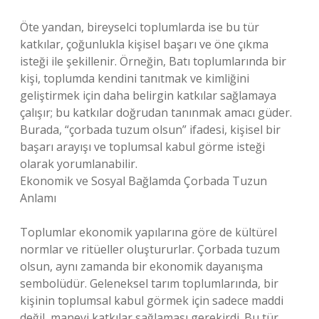
Öte yandan, bireyselci toplumlarda ise bu tür
katkılar, çoğunlukla kişisel başarı ve öne çıkma
isteği ile şekillenir. Örneğin, Batı toplumlarında bir
kişi, toplumda kendini tanıtmak ve kimliğini
geliştirmek için daha belirgin katkılar sağlamaya
çalışır; bu katkılar doğrudan tanınmak amacı güder.
Burada, “çorbada tuzum olsun” ifadesi, kişisel bir
başarı arayışı ve toplumsal kabul görme isteği
olarak yorumlanabilir.
Ekonomik ve Sosyal Bağlamda Çorbada Tuzun
Anlamı
Toplumlar ekonomik yapılarına göre de kültürel
normlar ve ritüeller oluştururlar. Çorbada tuzum
olsun, aynı zamanda bir ekonomik dayanışma
sembolüdür. Geleneksel tarım toplumlarında, bir
kişinin toplumsal kabul görmek için sadece maddi
değil, manevi katkılar sağlaması gerekirdi. Bu tür