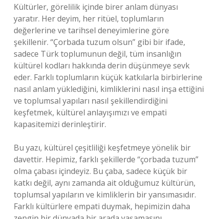
Kültürler, görelilik içinde birer anlam dünyası
yaratır. Her deyim, her ritüel, toplumların
değerlerine ve tarihsel deneyimlerine göre
şekillenir. “Çorbada tuzum olsun” gibi bir ifade,
sadece Türk toplumunun değil, tüm insanlığın
kültürel kodları hakkında derin düşünmeye sevk
eder. Farklı toplumların küçük katkılarla birbirlerine
nasıl anlam yüklediğini, kimliklerini nasıl inşa ettiğini
ve toplumsal yapıları nasıl şekillendirdiğini
keşfetmek, kültürel anlayışımızı ve empati
kapasitemizi derinleştirir.
Bu yazı, kültürel çeşitliliği keşfetmeye yönelik bir
davettir. Hepimiz, farklı şekillerde “çorbada tuzum”
olma çabası içindeyiz. Bu çaba, sadece küçük bir
katkı değil, aynı zamanda ait olduğumuz kültürün,
toplumsal yapıların ve kimliklerin bir yansımasıdır.
Farklı kültürlere empati duymak, hepimizin daha
zengin bir dünyada bir arada yaşamasını