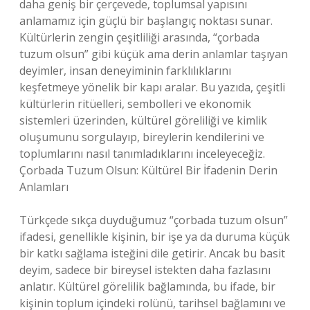
daha geniş bir çerçevede, toplumsal yapısını
anlamamız için güçlü bir başlangıç noktası sunar.
Kültürlerin zengin çeşitliliği arasında, “çorbada
tuzum olsun” gibi küçük ama derin anlamlar taşıyan
deyimler, insan deneyiminin farklılıklarını
keşfetmeye yönelik bir kapı aralar. Bu yazıda, çeşitli
kültürlerin ritüelleri, sembolleri ve ekonomik
sistemleri üzerinden, kültürel göreliliği ve kimlik
oluşumunu sorgulayıp, bireylerin kendilerini ve
toplumlarını nasıl tanımladıklarını inceleyeceğiz.
Çorbada Tuzum Olsun: Kültürel Bir İfadenin Derin
Anlamları
Türkçede sıkça duyduğumuz “çorbada tuzum olsun”
ifadesi, genellikle kişinin, bir işe ya da duruma küçük
bir katkı sağlama isteğini dile getirir. Ancak bu basit
deyim, sadece bir bireysel istekten daha fazlasını
anlatır. Kültürel görelilik bağlamında, bu ifade, bir
kişinin toplum içindeki rolünü, tarihsel bağlamını ve