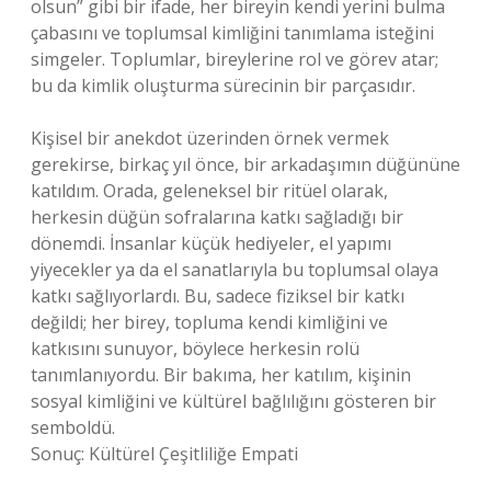
olsun” gibi bir ifade, her bireyin kendi yerini bulma
çabasını ve toplumsal kimliğini tanımlama isteğini
simgeler. Toplumlar, bireylerine rol ve görev atar;
bu da kimlik oluşturma sürecinin bir parçasıdır.
Kişisel bir anekdot üzerinden örnek vermek
gerekirse, birkaç yıl önce, bir arkadaşımın düğününe
katıldım. Orada, geleneksel bir ritüel olarak,
herkesin düğün sofralarına katkı sağladığı bir
dönemdi. İnsanlar küçük hediyeler, el yapımı
yiyecekler ya da el sanatlarıyla bu toplumsal olaya
katkı sağlıyorlardı. Bu, sadece fiziksel bir katkı
değildi; her birey, topluma kendi kimliğini ve
katkısını sunuyor, böylece herkesin rolü
tanımlanıyordu. Bir bakıma, her katılım, kişinin
sosyal kimliğini ve kültürel bağlılığını gösteren bir
semboldü.
Sonuç: Kültürel Çeşitliliğe Empati