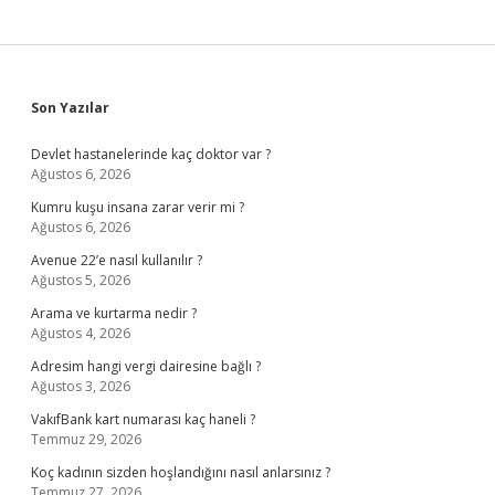
Sidebar
Son Yazılar
Devlet hastanelerinde kaç doktor var ?
Ağustos 6, 2026
Kumru kuşu insana zarar verir mi ?
Ağustos 6, 2026
Avenue 22’e nasıl kullanılır ?
Ağustos 5, 2026
Arama ve kurtarma nedir ?
Ağustos 4, 2026
Adresim hangi vergi dairesine bağlı ?
Ağustos 3, 2026
VakıfBank kart numarası kaç haneli ?
Temmuz 29, 2026
Koç kadının sizden hoşlandığını nasıl anlarsınız ?
Temmuz 27, 2026