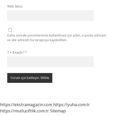
Web Sitesi
Daha sonraki yorumlarımda kullanılması için adım, e-posta adresim
ve site adresim bu tarayıcıya kaydedilsin.
7 + 8 kaçtır?
*
https://ekstramagazin.com
https://yuha.com.tr
https://mutluciftlik.com.tr
Sitemap