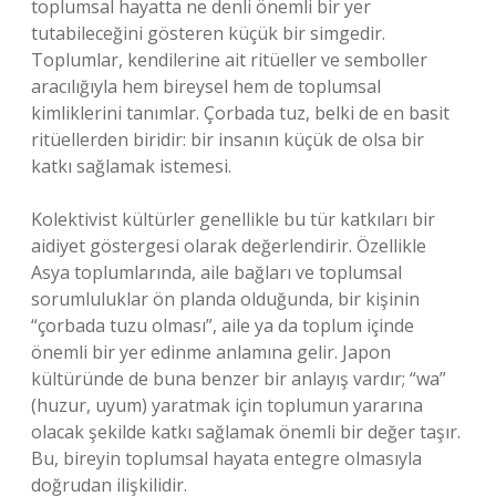
toplumsal hayatta ne denli önemli bir yer
tutabileceğini gösteren küçük bir simgedir.
Toplumlar, kendilerine ait ritüeller ve semboller
aracılığıyla hem bireysel hem de toplumsal
kimliklerini tanımlar. Çorbada tuz, belki de en basit
ritüellerden biridir: bir insanın küçük de olsa bir
katkı sağlamak istemesi.
Kolektivist kültürler genellikle bu tür katkıları bir
aidiyet göstergesi olarak değerlendirir. Özellikle
Asya toplumlarında, aile bağları ve toplumsal
sorumluluklar ön planda olduğunda, bir kişinin
“çorbada tuzu olması”, aile ya da toplum içinde
önemli bir yer edinme anlamına gelir. Japon
kültüründe de buna benzer bir anlayış vardır; “wa”
(huzur, uyum) yaratmak için toplumun yararına
olacak şekilde katkı sağlamak önemli bir değer taşır.
Bu, bireyin toplumsal hayata entegre olmasıyla
doğrudan ilişkilidir.