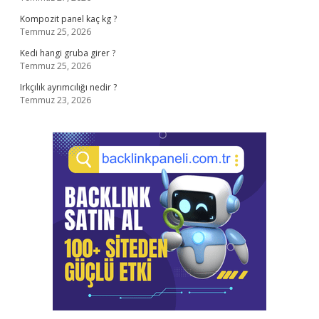
Kompozit panel kaç kg ?
Temmuz 25, 2026
Kedi hangi gruba girer ?
Temmuz 25, 2026
Irkçılık ayrımcılığı nedir ?
Temmuz 23, 2026