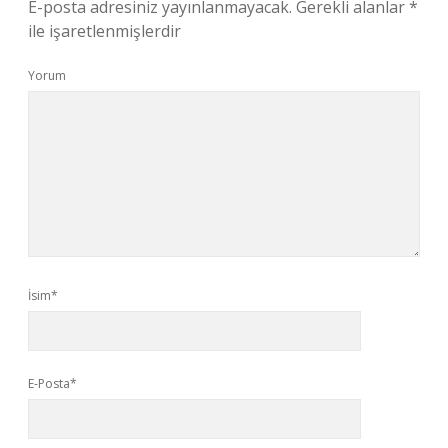
E-posta adresiniz yayınlanmayacak.
Gerekli alanlar
*
ile işaretlenmişlerdir
Yorum
İsim*
E-Posta*