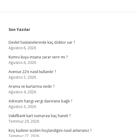
Sidebar
Son Yazılar
Devlet hastanelerinde kaç doktor var ?
Ağustos 6, 2026
Kumru kuşu insana zarar verir mi ?
Ağustos 6, 2026
Avenue 22’e nasıl kullanılır ?
Ağustos 5, 2026
Arama ve kurtarma nedir ?
Ağustos 4, 2026
Adresim hangi vergi dairesine bağlı ?
Ağustos 3, 2026
VakıfBank kart numarası kaç haneli ?
Temmuz 29, 2026
Koç kadının sizden hoşlandığını nasıl anlarsınız ?
Temmuz 27, 2026