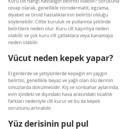
Kuru cilt hangi hastalığın belirtisi olabilir? Sorusuna
cevap olarak, genellikle nörodermatit, egzama,
diyabet ve tiroid hastalıklarının belirtisi olduğu
söylenebilir. Ciltte kuruluk ve pullanma şeklinde
belirtilere neden olur. Kuru cilt kaşıntıya neden
olabilir ve çok kuru cilt çatlaklara veya kanamaya
neden olabilir.
Vücut neden kepek yapar?
Ergenlerde ve yetişkinlerde kepeğin en yaygın
belirtisi, genellikle beyaz ve yağlı olan ölü derinin
omuzlarda dökülmesidir. Kış ve sonbahar aylarında,
evin içindeki ve dışındaki hava arasındaki sıcaklık
farkları nedeniyle cilt kurur ve bu da kepek
sorununu artırabilir.
Yüz derisinin pul pul