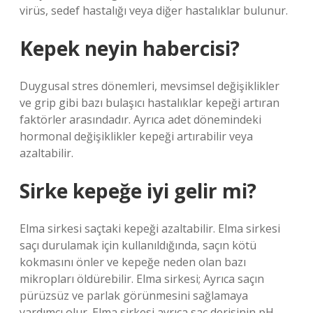
virüs, sedef hastalığı veya diğer hastalıklar bulunur.
Kepek neyin habercisi?
Duygusal stres dönemleri, mevsimsel değişiklikler
ve grip gibi bazı bulaşıcı hastalıklar kepeği artıran
faktörler arasındadır. Ayrıca adet dönemindeki
hormonal değişiklikler kepeği artırabilir veya
azaltabilir.
Sirke kepeğe iyi gelir mi?
Elma sirkesi saçtaki kepeği azaltabilir. Elma sirkesi
saçı durulamak için kullanıldığında, saçın kötü
kokmasını önler ve kepeğe neden olan bazı
mikropları öldürebilir. Elma sirkesi; Ayrıca saçın
pürüzsüz ve parlak görünmesini sağlamaya
yardımcı olur. Elma sirkesi ayrıca saç derisinin pH