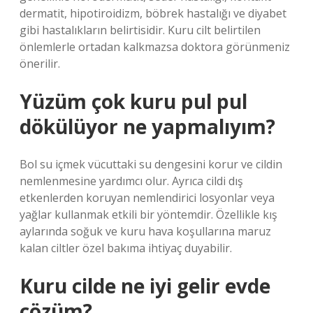
dermatit, hipotiroidizm, böbrek hastalığı ve diyabet
gibi hastalıkların belirtisidir. Kuru cilt belirtilen
önlemlerle ortadan kalkmazsa doktora görünmeniz
önerilir.
Yüzüm çok kuru pul pul
dökülüyor ne yapmalıyım?
Bol su içmek vücuttaki su dengesini korur ve cildin
nemlenmesine yardımcı olur. Ayrıca cildi dış
etkenlerden koruyan nemlendirici losyonlar veya
yağlar kullanmak etkili bir yöntemdir. Özellikle kış
aylarında soğuk ve kuru hava koşullarına maruz
kalan ciltler özel bakıma ihtiyaç duyabilir.
Kuru cilde ne iyi gelir evde
çözüm?