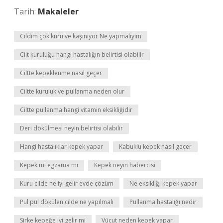
Tarih:
Makaleler
Cildim çok kuru ve kaşınıyor Ne yapmalıyım
Cilt kuruluğu hangi hastalığın belirtisi olabilir
Ciltte kepeklenme nasıl geçer
Ciltte kuruluk ve pullanma neden olur
Ciltte pullanma hangi vitamin eksikliğidir
Deri dökülmesi neyin belirtisi olabilir
Hangi hastalıklar kepek yapar
Kabuklu kepek nasıl geçer
Kepek mi egzama mı
Kepek neyin habercisi
Kuru cilde ne iyi gelir evde çözüm
Ne eksikliği kepek yapar
Pul pul dökülen cilde ne yapılmalı
Pullanma hastalığı nedir
Sirke kepeğe iyi gelir mi
Vücut neden kepek yapar