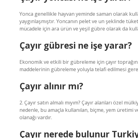
Yonca genellikle hayvan yeminde saman olarak kullanı
yaygınlaşmıştır. Yoncanın pelet ve un şeklinde tüke
mücadele için ara ürün ve yeşil gübre olarak da kulla
Çayır gübresi ne işe yarar?
Ekonomik ve etkili bir gübreleme için çayır toprağın
maddelerinin gübreleme yoluyla telafi edilmesi ger
Çayır alınır mı?
2. Çayır satın almalı mıyım? Çayır alanları özel mülkiye
nedenle, bu amaçla kullanılan, biçme, yem üretimi v
olanağı vardır.
Çayır nerede bulunur Turki