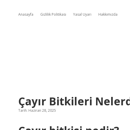
Anasayfa
Gizlilik Politikası
Yasal Uyarı
Hakkımızda
Çayır Bitkileri Neler
Tarih: Haziran 28, 2025