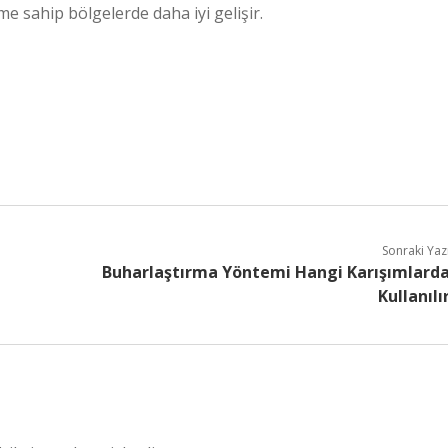
me sahip bölgelerde daha iyi gelişir.
Sonraki Yaz
Buharlaştırma Yöntemi Hangi Karışımlard
Kullanılı