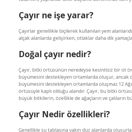
Çayır ne işe yarar?
Çayırlar genellikle biçilerek kullanılan yem alanlarıdır
alçak alanlarda gelişirken, otlaklar daha dik yamaçla
Doğal çayır nedir?
Çayır, bitki örtüsünün neredeyse kesintisiz bir ot ö
büyümesini destekleyen ortamlarda oluşur, ancak daha
büyümesini destekleyen ortamlarda oluşmaz.12 Ağus
örtüsüyle kaplı olduğu alandır. Çayır, bu bitki ör
büyük bitkilerin, özellikle de ağaçların ve çalıları
Çayır Nedir özellikleri?
Genellikle su tablasına yakın düz alanlarda oluşurl