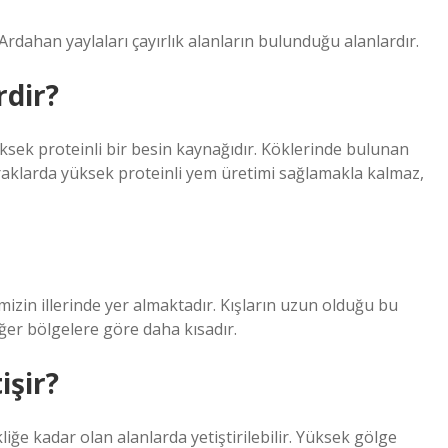
rdahan yaylaları çayırlık alanların bulunduğu alanlardır.
rdir?
e yüksek proteinli bir besin kaynağıdır. Köklerinde bulunan
praklarda yüksek proteinli yem üretimi sağlamakla kalmaz,
izin illerinde yer almaktadır. Kışların uzun olduğu bu
ğer bölgelere göre daha kısadır.
işir?
ğe kadar olan alanlarda yetiştirilebilir. Yüksek gölge