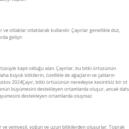
 ve otlaklar otlatılarak kullanılır. Çayırlar genellikle düz,
rda gelişir.
rtüsüyle kaplı olduğu alan. Çayırlar, bu bitki örtüsünün
 büyük bitkilerin, özellikle de ağaçların ve çalıların
tos 2024Çayır, bitki örtüsünün neredeyse kesintisiz bir ot
tüsünün büyümesini destekleyen ortamlarda oluşur, ancak dah
n büyümesini destekleyen ortamlarda oluşmaz.
ar ve yemyeşil, yoğun ve uzun bitkilerden oluşurlar. Toprak