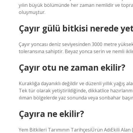
yılın büyük bölümünde her zaman nemlidir ve topra
oluşmuştur.
Çayır gülü bitkisi nerede yet
Çayır yoncası deniz seviyesinden 3000 metre yüksekli
toleransına sahiptir. Beyaz yonca serin ve nemli ikli
Çayır otu ne zaman ekilir?
Kuraklığa dayanıklı değildir ve düzenli yıllık yağış a
Tek tür olarak yetiştirildiğinde, dikkatlice hazırlan
ılıman bölgelerde yaz sonunda veya sonbahar başınd
Çayıra ne ekilir?
Yem Bitkileri Tarımının TarihçesiÜrün AdıEkili Ala