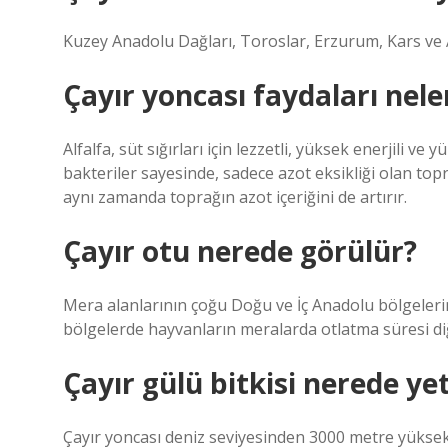
Kuzey Anadolu Dağları, Toroslar, Erzurum, Kars ve A
Çayır yoncası faydaları nele
Alfalfa, süt sığırları için lezzetli, yüksek enerjili v
bakteriler sayesinde, sadece azot eksikliği olan to
aynı zamanda toprağın azot içeriğini de artırır.
Çayır otu nerede görülür?
Mera alanlarının çoğu Doğu ve İç Anadolu bölgelerim
bölgelerde hayvanların meralarda otlatma süresi di
Çayır gülü bitkisi nerede yet
Çayır yoncası deniz seviyesinden 3000 metre yüksekli