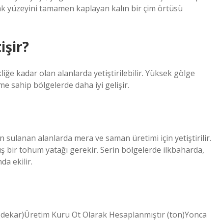
k yüzeyini tamamen kaplayan kalın bir çim örtüsü
işir?
ğe kadar olan alanlarda yetiştirilebilir. Yüksek gölge
me sahip bölgelerde daha iyi gelişir.
lan sulanan alanlarda mera ve saman üretimi için yetiştirilir.
mış bir tohum yatağı gerekir. Serin bölgelerde ilkbaharda,
a ekilir.
n (dekar)Üretim Kuru Ot Olarak Hesaplanmıştır (ton)Yonca