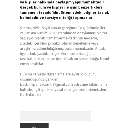
ve kişiler hakkında paylaşım yapılmamaktadır.
Gerçek kurum ve kişiler ile isim benzerlikleri
tamamen tesadüfidir. Sitemizdeki bilgiler taslak
halindedir ve tavsiye niteliği taşımazlar.
Sitemiz, 5651 Sayılı Kanun gereğince Bilgi Teknolojileri
ve İletişim Kurumu (BTK) tarafından onaylanmış bir Yer
Sağlayıcı olarak hizmet vermektedir. Bu nedenle,
sitedeki içerikleri proaktif olarak denetleme veya
araştırma yükümlülüğümüz bulunmamaktadır. Ancak,
üyelerimiz yazdıkları içeriklerin sorumluluğunu
taşımakta olup, siteye üye olarak bu sorumluluğu kabul
etmiş sayılırlar.
Hukuka ve yasal düzenlemelere aykırı olduğunu
düşündüğünüz içerikleri,
backlinkpanelicomtr@gmail.com
adresine bildirmeniz
halinde, ilgili içerikler yasal süre içerisinde sitemizden
kaldırılacaktır.
Arama