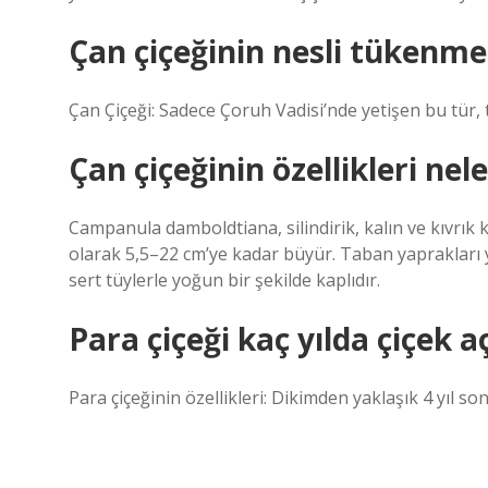
Çan çiçeğinin nesli tükenm
Çan Çiçeği: Sadece Çoruh Vadisi’nde yetişen bu tür, 
Çan çiçeğinin özellikleri nele
Campanula damboldtiana, silindirik, kalın ve kıvrık kö
olarak 5,5–22 cm’ye kadar büyür. Taban yaprakları 
sert tüylerle yoğun bir şekilde kaplıdır.
Para çiçeği kaç yılda çiçek a
Para çiçeğinin özellikleri: Dikimden yaklaşık 4 yıl so