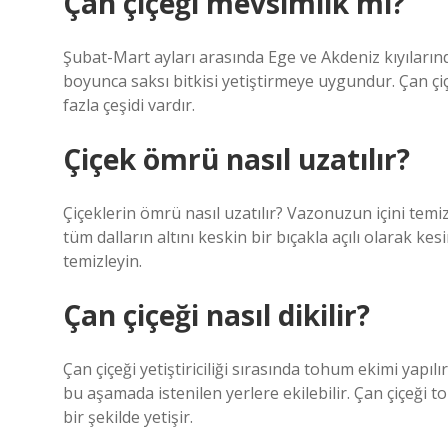
Çan çiçeği mevsimlik mi?
Şubat-Mart ayları arasında Ege ve Akdeniz kıyılarınd
boyunca saksı bitkisi yetiştirmeye uygundur. Çan çiçekle
fazla çeşidi vardır.
Çiçek ömrü nasıl uzatılır?
Çiçeklerin ömrü nasıl uzatılır? Vazonuzun içini temi
tüm dalların altını keskin bir bıçakla açılı olarak ke
temizleyin.
Çan çiçeği nasıl dikilir?
Çan çiçeği yetiştiriciliği sırasında tohum ekimi yap
bu aşamada istenilen yerlere ekilebilir. Çan çiçeği 
bir şekilde yetişir.