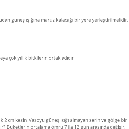
udan güneş ışığına maruz kalacağı bir yere yerleştirilmelidir.
a çok yıllık bitkilerin ortak adıdır.
rak 2 cm kesin. Vazoyu güneş ışığı almayan serin ve gölge bir
ır? Buketlerin ortalama ömrü 7 ila 12 gün arasında değişir.