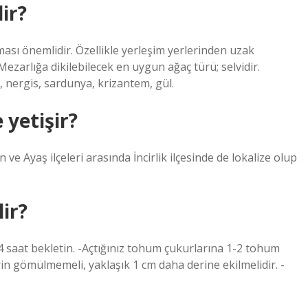
ir?
ması önemlidir. Özellikle yerleşim yerlerinden uzak
Mezarlığa dikilebilecek en uygun ağaç türü; selvidir.
, nergis, sardunya, krizantem, gül.
 yetişir?
e Ayaş ilçeleri arasında İncirlik ilçesinde de lokalize olup
lir?
 saat bekletin. -Açtığınız tohum çukurlarına 1-2 tohum
 gömülmemeli, yaklaşık 1 cm daha derine ekilmelidir. -