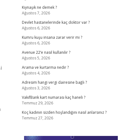
Kıynaşık ne demek ?
Ağustos 7, 2026
Devlet hastanelerinde kaç doktor var ?
Ağustos 6, 2026
Kumru kuşu insana zarar verir mi ?
Ağustos 6, 2026
Avenue 22’e nasıl kullanılır ?
Ağustos 5, 2026
i
Arama ve kurtarma nedir ?
Ağustos 4, 2026
Adresim hangi vergi dairesine bağlı ?
Ağustos 3, 2026
VakıfBank kart numarası kaç haneli ?
Temmuz 29, 2026
a
Koç kadının sizden hoşlandığını nasıl anlarsınız ?
Temmuz 27, 2026