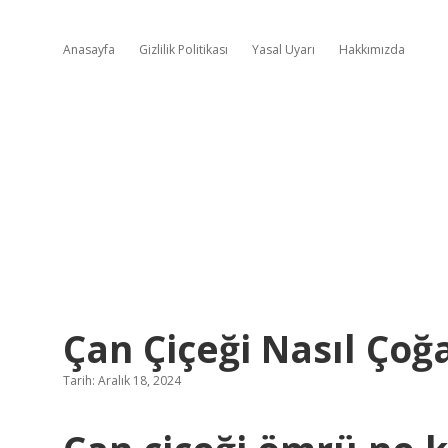
Anasayfa
Gizlilik Politikası
Yasal Uyarı
Hakkımızda
Çan Çiçeği Nasıl Çoğal
Tarih: Aralık 18, 2024