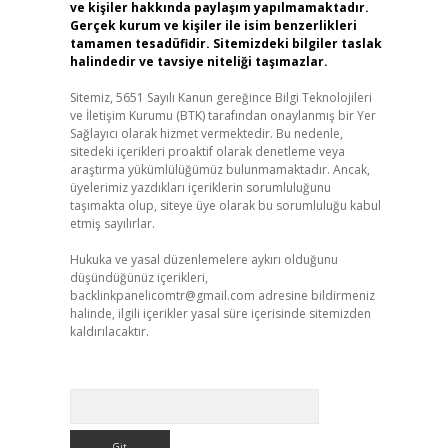
ve kişiler hakkında paylaşım yapılmamaktadır.
Gerçek kurum ve kişiler ile isim benzerlikleri
tamamen tesadüfidir. Sitemizdeki bilgiler taslak
halindedir ve tavsiye niteliği taşımazlar.
Sitemiz, 5651 Sayılı Kanun gereğince Bilgi Teknolojileri
ve İletişim Kurumu (BTK) tarafından onaylanmış bir Yer
Sağlayıcı olarak hizmet vermektedir. Bu nedenle,
sitedeki içerikleri proaktif olarak denetleme veya
araştırma yükümlülüğümüz bulunmamaktadır. Ancak,
üyelerimiz yazdıkları içeriklerin sorumluluğunu
taşımakta olup, siteye üye olarak bu sorumluluğu kabul
etmiş sayılırlar.
Hukuka ve yasal düzenlemelere aykırı olduğunu
düşündüğünüz içerikleri,
backlinkpanelicomtr@gmail.com
adresine bildirmeniz
halinde, ilgili içerikler yasal süre içerisinde sitemizden
kaldırılacaktır.
.
Arama