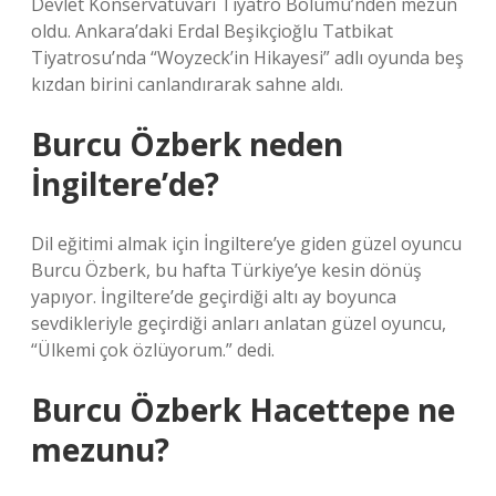
Devlet Konservatuvarı Tiyatro Bölümü’nden mezun
oldu. Ankara’daki Erdal Beşikçioğlu Tatbikat
Tiyatrosu’nda “Woyzeck’in Hikayesi” adlı oyunda beş
kızdan birini canlandırarak sahne aldı.
Burcu Özberk neden
İngiltere’de?
Dil eğitimi almak için İngiltere’ye giden güzel oyuncu
Burcu Özberk, bu hafta Türkiye’ye kesin dönüş
yapıyor. İngiltere’de geçirdiği altı ay boyunca
sevdikleriyle geçirdiği anları anlatan güzel oyuncu,
“Ülkemi çok özlüyorum.” dedi.
Burcu Özberk Hacettepe ne
mezunu?