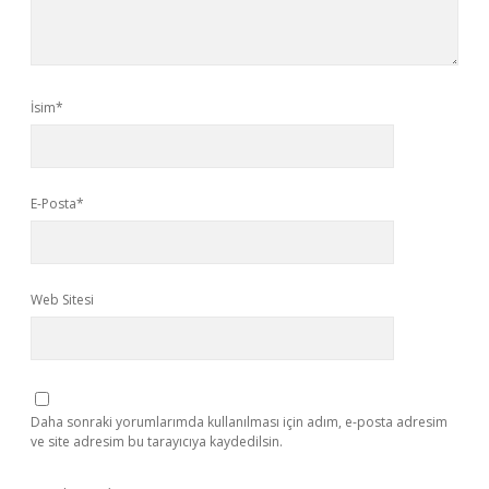
İsim*
E-Posta*
Web Sitesi
Daha sonraki yorumlarımda kullanılması için adım, e-posta adresim
ve site adresim bu tarayıcıya kaydedilsin.