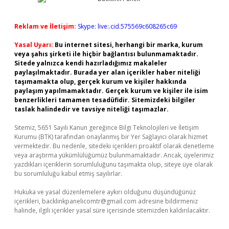
Reklam ve İletişim:
Skype: live:.cid.575569c608265c69
Yasal Uyarı:
Bu internet sitesi, herhangi bir marka, kurum
veya şahıs şirketi ile hiçbir bağlantısı bulunmamaktadır.
Sitede yalnızca kendi hazırladığımız makaleler
paylaşılmaktadır. Burada yer alan içerikler haber niteliği
taşımamakta olup, gerçek kurum ve kişiler hakkında
paylaşım yapılmamaktadır. Gerçek kurum ve kişiler ile isim
benzerlikleri tamamen tesadüfidir. Sitemizdeki bilgiler
taslak halindedir ve tavsiye niteliği taşımazlar.
Sitemiz, 5651 Sayılı Kanun gereğince Bilgi Teknolojileri ve İletişim
Kurumu (BTK) tarafından onaylanmış bir Yer Sağlayıcı olarak hizmet
vermektedir. Bu nedenle, sitedeki içerikleri proaktif olarak denetleme
veya araştırma yükümlülüğümüz bulunmamaktadır. Ancak, üyelerimiz
yazdıkları içeriklerin sorumluluğunu taşımakta olup, siteye üye olarak
bu sorumluluğu kabul etmiş sayılırlar.
Hukuka ve yasal düzenlemelere aykırı olduğunu düşündüğünüz
içerikleri,
backlinkpanelicomtr@gmail.com
adresine bildirmeniz
halinde, ilgili içerikler yasal süre içerisinde sitemizden kaldırılacaktır.