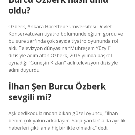
oldu?
Özberk, Ankara Hacettepe Üniversitesi Devlet
Konservatuvarı tiyatro bölümünde eğitim gördü ve
bu süre zarfında çok sayıda tiyatro oyununda rol
aldı. Televizyon dünyasına “Muhteşem Yüzyıl”
dizisiyle adım atan Özberk, 2015 yılında başrol
oynadığı “Güneşin Kızları” adlı televizyon dizisiyle
adını duyurdu.
İlhan Şen Burcu Özberk
sevgili mi?
Aşk dedikodularından bıkan güzel oyuncu, “İlhan
benim çok yakın arkadaşım. Sarp Şardan’la da ayrılık
haberleri çıktı ama hiç birlikte olmadık.” dedi.