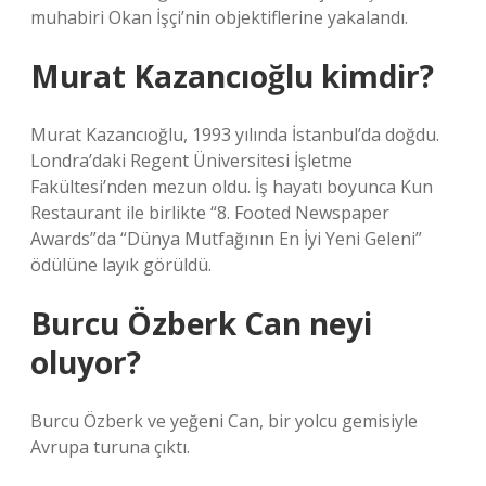
muhabiri Okan İşçi’nin objektiflerine yakalandı.
Murat Kazancıoğlu kimdir?
Murat Kazancıoğlu, 1993 yılında İstanbul’da doğdu.
Londra’daki Regent Üniversitesi İşletme
Fakültesi’nden mezun oldu. İş hayatı boyunca Kun
Restaurant ile birlikte “8. Footed Newspaper
Awards”da “Dünya Mutfağının En İyi Yeni Geleni”
ödülüne layık görüldü.
Burcu Özberk Can neyi
oluyor?
Burcu Özberk ve yeğeni Can, bir yolcu gemisiyle
Avrupa turuna çıktı.