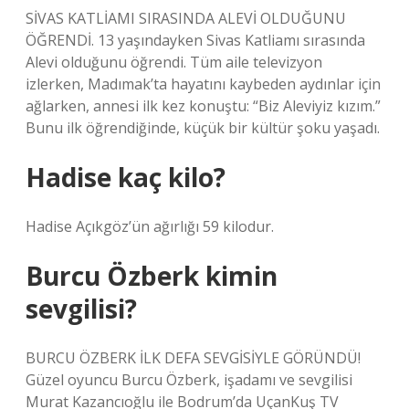
SİVAS KATLİAMI SIRASINDA ALEVİ OLDUĞUNU
ÖĞRENDİ. 13 yaşındayken Sivas Katliamı sırasında
Alevi olduğunu öğrendi. Tüm aile televizyon
izlerken, Madımak’ta hayatını kaybeden aydınlar için
ağlarken, annesi ilk kez konuştu: “Biz Aleviyiz kızım.”
Bunu ilk öğrendiğinde, küçük bir kültür şoku yaşadı.
Hadise kaç kilo?
Hadise Açıkgöz’ün ağırlığı 59 kilodur.
Burcu Özberk kimin
sevgilisi?
BURCU ÖZBERK İLK DEFA SEVGİSİYLE GÖRÜNDÜ!
Güzel oyuncu Burcu Özberk, işadamı ve sevgilisi
Murat Kazancıoğlu ile Bodrum’da UçanKuş TV