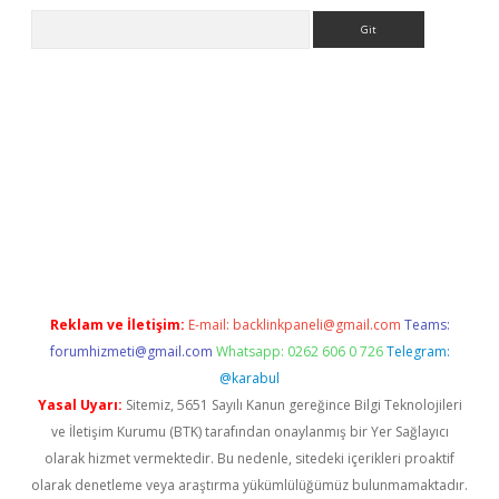
Arama
la casino giriş
Reklam ve İletişim:
E-mail:
backlinkpaneli@gmail.com
Teams:
forumhizmeti@gmail.com
Whatsapp: 0262 606 0 726
Telegram:
@karabul
Yasal Uyarı:
Sitemiz, 5651 Sayılı Kanun gereğince Bilgi Teknolojileri
ve İletişim Kurumu (BTK) tarafından onaylanmış bir Yer Sağlayıcı
olarak hizmet vermektedir. Bu nedenle, sitedeki içerikleri proaktif
olarak denetleme veya araştırma yükümlülüğümüz bulunmamaktadır.