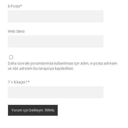
E-Posta*
Web Sitesi
Daha sonraki yorumlarımda kullanılması için adım, e-posta adresim
ve site adresim bu tarayıcıya kaydedilsin.
7 + 8 kaçtır?
*