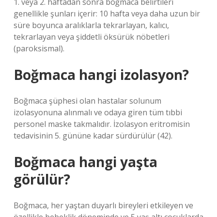
1. veya 2. haftadan sonra boğmaca belirtileri
genellikle şunları içerir: 10 hafta veya daha uzun bir
süre boyunca aralıklarla tekrarlayan, kalıcı,
tekrarlayan veya şiddetli öksürük nöbetleri
(paroksismal).
Boğmaca hangi izolasyon?
Boğmaca şüphesi olan hastalar solunum
izolasyonuna alınmalı ve odaya giren tüm tıbbi
personel maske takmalıdır. İzolasyon eritromisin
tedavisinin 5. gününe kadar sürdürülür (42).
Boğmaca hangi yaşta
görülür?
Boğmaca, her yaştan duyarlı bireyleri etkileyen ve