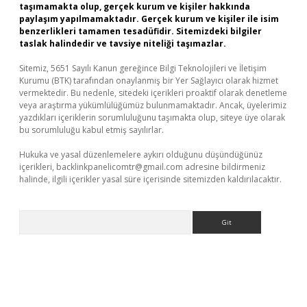
taşımamakta olup, gerçek kurum ve kişiler hakkında
paylaşım yapılmamaktadır. Gerçek kurum ve kişiler ile isim
benzerlikleri tamamen tesadüfidir. Sitemizdeki bilgiler
taslak halindedir ve tavsiye niteliği taşımazlar.
Sitemiz, 5651 Sayılı Kanun gereğince Bilgi Teknolojileri ve İletişim
Kurumu (BTK) tarafından onaylanmış bir Yer Sağlayıcı olarak hizmet
vermektedir. Bu nedenle, sitedeki içerikleri proaktif olarak denetleme
veya araştırma yükümlülüğümüz bulunmamaktadır. Ancak, üyelerimiz
yazdıkları içeriklerin sorumluluğunu taşımakta olup, siteye üye olarak
bu sorumluluğu kabul etmiş sayılırlar.
Hukuka ve yasal düzenlemelere aykırı olduğunu düşündüğünüz
içerikleri,
backlinkpanelicomtr@gmail.com
adresine bildirmeniz
halinde, ilgili içerikler yasal süre içerisinde sitemizden kaldırılacaktır.
Arama