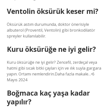
Ventolin öksürük keser mi?
Öksürük astım durumunda, doktor önerisiyle
albuterol (Proventil, Ventolin) gibi bronkodilatör
spreyler kullanılabilir.
Kuru öksürüğe ne iyi gelir?
Kuru öksürüğe ne iyi gelir? Zencefil, zerdeçal veya
hatmi gibi sıcak bitki çayları için ve ılık suyla gargara
yapın. Ortamı nemlendirin.Daha fazla makale…•6
Mayıs 2024
Boğmaca kaç yaşa kadar
yapılır?