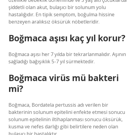
özellikle bebeklik döneminde ve 5 yaş altı çocuklarda
şiddetli olan akut, bulaşıcı bir solunum yolu
hastalığıdır. En tipik semptom, boğulma hissine
benzeyen aralıksız öksürük nöbetleridir.
Boğmaca aşısı kaç yıl korur?
Boğmaca aşısı her 7 yılda bir tekrarlanmalıdır. Aşının
sağladığı bağışıklık 5-7 yıl sürmektedir.
Boğmaca virüs mü bakteri
mi?
Boğmaca, Bordatela pertussis adı verilen bir
bakterinin solunum epitelini enfekte etmesi sonucu
solunum epitelinin iltihaplanması sonucu öksürük,
kusma ve nefes darlığı gibi belirtilere neden olan
bulaşıcı bir hastalıktır.