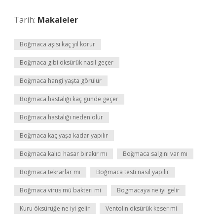
Tarih:
Makaleler
Boğmaca aşısı kaç yıl korur
Boğmaca gibi öksürük nasıl geçer
Boğmaca hangi yaşta görülür
Boğmaca hastalığı kaç günde geçer
Boğmaca hastalığı neden olur
Boğmaca kaç yaşa kadar yapılır
Boğmaca kalıcı hasar bırakır mı
Boğmaca salgını var mı
Boğmaca tekrarlar mı
Boğmaca testi nasıl yapılır
Boğmaca virüs mü bakteri mi
Bogmacaya ne iyi gelir
Kuru öksürüğe ne iyi gelir
Ventolin öksürük keser mi