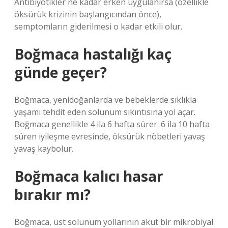
Antibiyotikler ne kadar erken uygulanırsa (özellikle
öksürük krizinin başlangıcından önce),
semptomların giderilmesi o kadar etkili olur.
Boğmaca hastalığı kaç
günde geçer?
Boğmaca, yenidoğanlarda ve bebeklerde sıklıkla
yaşamı tehdit eden solunum sıkıntısına yol açar.
Boğmaca genellikle 4 ila 6 hafta sürer. 6 ila 10 hafta
süren iyileşme evresinde, öksürük nöbetleri yavaş
yavaş kaybolur.
Boğmaca kalıcı hasar
bırakır mı?
Boğmaca, üst solunum yollarının akut bir mikrobiyal