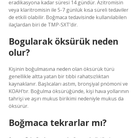
eradikasyona kadar süresi 14 gündür. Azitromisin
veya klaritromisin ile 5-7 günlük kısa süreli tedaviler
de etkili olabilir. Boğmaca tedavisinde kullanılabilen
ilaçlardan biri de TMP-SXT’dir.
Bogularak öksürük neden
olur?
Kişinin boğulmasına neden olan öksürük türü
genellikle altta yatan bir tıbbi rahatsızlıktan
kaynaklanır. Başlıcaları astım, bronşiyal pnömoni ve
KOAH’tır. Boğulma öksürüğünde, kişi hava yollarının
tahrişi ve aşırı mukus birikimi nedeniyle mukus da
öksürür.
Boğmaca tekrarlar mı?