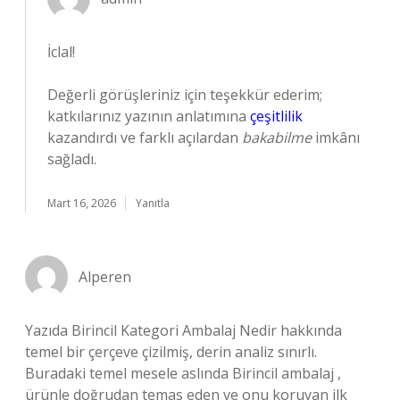
İclal!
Değerli görüşleriniz için teşekkür ederim;
katkılarınız yazının anlatımına
çeşitlilik
kazandırdı ve farklı açılardan
bakabilme
imkânı
sağladı.
Mart 16, 2026
Yanıtla
Alperen
Yazıda Birincil Kategori Ambalaj Nedir hakkında
temel bir çerçeve çizilmiş, derin analiz sınırlı.
Buradaki temel mesele aslında Birincil ambalaj ,
ürünle doğrudan temas eden ve onu koruyan ilk