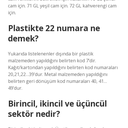
cam için. 71 GL yeşil cam için. 72 GL kahverengi cam
için.
Plastikte 22 numara ne
demek?
Yukarıda listelenenler dışında bir plastik
malzemeden yapıldığını belirten kod 7’dir.
Kağıt/kartondan yapıldığını belirten kod numaraları
20,21,22…39’dur. Metal malzemeden yapıldığını
belirten geri dönüşüm kod numaraları 40, 41…
49’dur.
Birincil, ikincil ve üçüncül
sektör nedir?