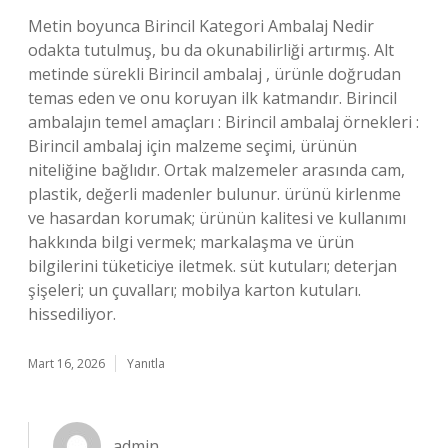
Metin boyunca Birincil Kategori Ambalaj Nedir
odakta tutulmuş, bu da okunabilirliği artırmış. Alt
metinde sürekli Birincil ambalaj , ürünle doğrudan
temas eden ve onu koruyan ilk katmandır. Birincil
ambalajın temel amaçları : Birincil ambalaj örnekleri :
Birincil ambalaj için malzeme seçimi, ürünün
niteliğine bağlıdır. Ortak malzemeler arasında cam,
plastik, değerli madenler bulunur. ürünü kirlenme
ve hasardan korumak; ürünün kalitesi ve kullanımı
hakkında bilgi vermek; markalaşma ve ürün
bilgilerini tüketiciye iletmek. süt kutuları; deterjan
şişeleri; un çuvalları; mobilya karton kutuları.
hissediliyor.
Mart 16, 2026
Yanıtla
admin