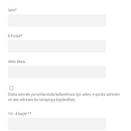
İsim*
E-Posta*
Web Sitesi
Daha sonraki yorumlarımda kullanılması için adım, e-posta adresim
ve site adresim bu tarayıcıya kaydedilsin.
10 - 4 kaçtır?
*