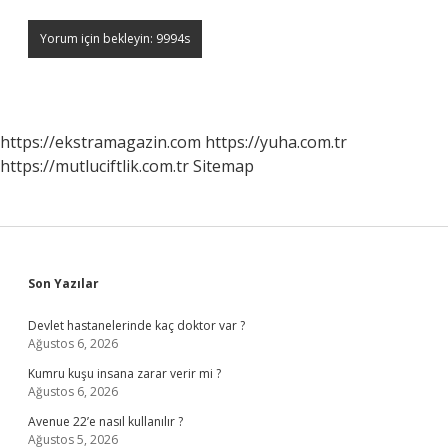
https://ekstramagazin.com
https://yuha.com.tr
https://mutluciftlik.com.tr
Sitemap
Sidebar
Son Yazılar
Devlet hastanelerinde kaç doktor var ?
Ağustos 6, 2026
Kumru kuşu insana zarar verir mi ?
Ağustos 6, 2026
Avenue 22’e nasıl kullanılır ?
Ağustos 5, 2026