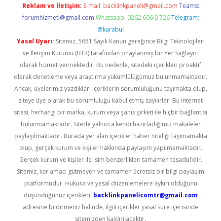
Reklam ve İletişim:
E-mail:
backlinkpaneli@gmail.com
Teams:
forumhizmeti@gmail.com
Whatsapp: 0262 606 0 726
Telegram:
@karabul
Yasal Uyarı:
Sitemiz, 5651 Sayılı Kanun gereğince Bilgi Teknolojileri
ve İletişim Kurumu (BTK) tarafından onaylanmış bir Yer Sağlayıcı
olarak hizmet vermektedir. Bu nedenle, sitedeki içerikleri proaktif
olarak denetleme veya araştırma yükümlülüğümüz bulunmamaktadır.
Ancak, üyelerimiz yazdıkları içeriklerin sorumluluğunu taşımakta olup,
siteye üye olarak bu sorumluluğu kabul etmiş sayılırlar. Bu internet
sitesi, herhangi bir marka, kurum veya şahıs şirketi ile hiçbir bağlantısı
bulunmamaktadır. Sitede yalnızca kendi hazırladığımız makaleler
paylaşılmaktadır. Burada yer alan içerikler haber niteliği taşımamakta
olup, gerçek kurum ve kişiler hakkında paylaşım yapılmamaktadır.
Gerçek kurum ve kişiler ile isim benzerlikleri tamamen tesadüfidir.
Sitemiz, kar amacı gütmeyen ve tamamen ücretsiz bir bilgi paylaşım
platformudur. Hukuka ve yasal düzenlemelere aykırı olduğunu
düşündüğünüz içerikleri,
backlinkpanelicomtr@gmail.com
adresine bildirmeniz halinde, ilgili içerikler yasal süre içerisinde
sitemizden kaldırılacaktır.