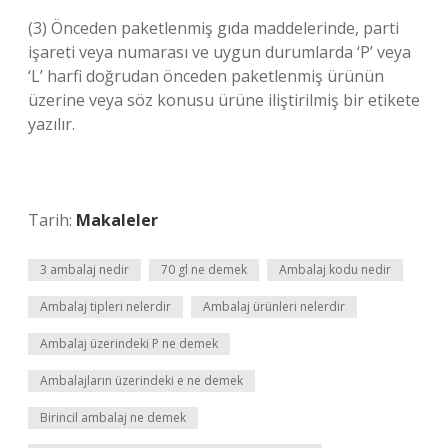
(3) Önceden paketlenmiş gıda maddelerinde, parti
işareti veya numarası ve uygun durumlarda ‘P’ veya
‘L’ harfi doğrudan önceden paketlenmiş ürünün
üzerine veya söz konusu ürüne iliştirilmiş bir etikete
yazılır.
Tarih:
Makaleler
3 ambalaj nedir
70 gl ne demek
Ambalaj kodu nedir
Ambalaj tipleri nelerdir
Ambalaj ürünleri nelerdir
Ambalaj üzerindeki P ne demek
Ambalajların üzerindeki e ne demek
Birincil ambalaj ne demek