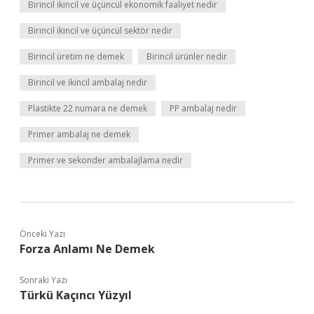
Birincil ikincil ve üçüncül ekonomik faaliyet nedir
Birincil ikincil ve üçüncül sektör nedir
Birincil üretim ne demek
Birincil ürünler nedir
Birincil ve ikincil ambalaj nedir
Plastikte 22 numara ne demek
PP ambalaj nedir
Primer ambalaj ne demek
Primer ve sekonder ambalajlama nedir
Önceki Yazı
Forza Anlamı Ne Demek
Sonraki Yazı
Türkü Kaçıncı Yüzyıl