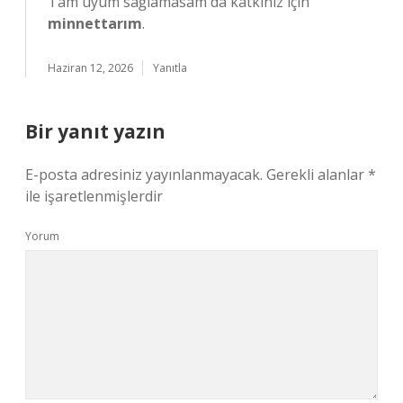
Tam uyum sağlamasam da katkınız için
minnettarım
.
Haziran 12, 2026
Yanıtla
Bir yanıt yazın
E-posta adresiniz yayınlanmayacak.
Gerekli alanlar
*
ile işaretlenmişlerdir
Yorum