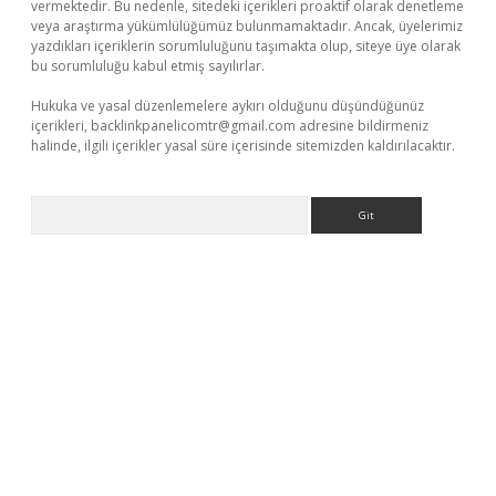
vermektedir. Bu nedenle, sitedeki içerikleri proaktif olarak denetleme
veya araştırma yükümlülüğümüz bulunmamaktadır. Ancak, üyelerimiz
yazdıkları içeriklerin sorumluluğunu taşımakta olup, siteye üye olarak
bu sorumluluğu kabul etmiş sayılırlar.
Hukuka ve yasal düzenlemelere aykırı olduğunu düşündüğünüz
içerikleri,
backlinkpanelicomtr@gmail.com
adresine bildirmeniz
halinde, ilgili içerikler yasal süre içerisinde sitemizden kaldırılacaktır.
Arama
asino giriş