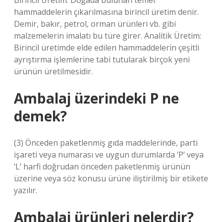
Birincil Üretim: Doğada bulunan temel
hammaddelerin çıkarılmasına birincil üretim denir.
Demir, bakır, petrol, orman ürünleri vb. gibi
malzemelerin imalatı bu türe girer. Analitik Üretim:
Birincil üretimde elde edilen hammaddelerin çeşitli
ayrıştırma işlemlerine tabi tutularak birçok yeni
ürünün üretilmesidir.
Ambalaj üzerindeki P ne
demek?
(3) Önceden paketlenmiş gıda maddelerinde, parti
işareti veya numarası ve uygun durumlarda ‘P’ veya
‘L’ harfi doğrudan önceden paketlenmiş ürünün
üzerine veya söz konusu ürüne iliştirilmiş bir etikete
yazılır.
Ambalaj ürünleri nelerdir?