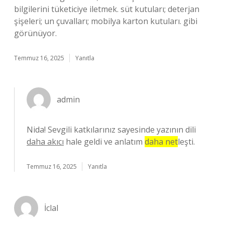
bilgilerini tüketiciye iletmek. süt kutuları; deterjan
şişeleri; un çuvalları; mobilya karton kutuları. gibi
görünüyor.
Temmuz 16, 2025
Yanıtla
admin
Nida! Sevgili katkılarınız sayesinde yazının dili
daha akıcı
hale geldi ve anlatım
daha net
leşti.
Temmuz 16, 2025
Yanıtla
İclal