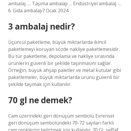
ambalaj. … Taşıma ambalajı … Endüstriyel ambalaj. …
6. Gıda ambalajı7 Ocak 2024
3 ambalaj nedir?
Üçüncül paketleme, büyük miktarlarda ikincil
paketlemeyi koruyan sözde nakliye paketlemesidir.
Bu tür paketleme, depolama ve nakliye sırasında
ürünlerin güvenli bir şekilde taşınmasını sağlar.
Örneğin, büyük ahşap paletler ve metal kutular gibi
paketlemeler, büyük miktarlarda ürünü güvenli bir
şekilde taşımak için kullanılır.
70 gl ne demek?
Cam üzerindeki geri dönüşüm sembolü Evrensel
geri dönüşüm sembolündeki 70-72 sayıları farklı
cam renklerini belirtmek için kullanılır: 70 GL şeffaf