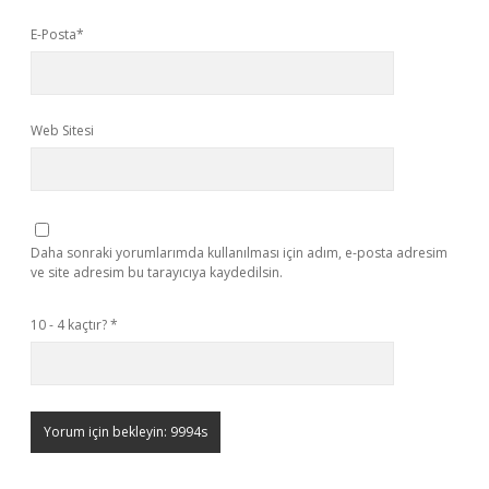
E-Posta*
Web Sitesi
Daha sonraki yorumlarımda kullanılması için adım, e-posta adresim
ve site adresim bu tarayıcıya kaydedilsin.
10 - 4 kaçtır?
*