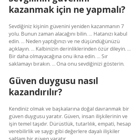
kazanmak için ne yapmalı?
Sevdiğiniz kişinin güvenini yeniden kazanmanın 7
yolu. Bunun zaman alacağını bilin. … Hatanızı kabul
edin. … Neden yaptığınızı ve ne düşündüğünüzü
açıklayın. … Kalbinizin derinliklerinden özür dileyin. …
Bir daha olmayacağına onu ikna edin. … Sır
saklamayı bırakın. … Ona onu sevdiğinizi gösterin.
Güven duygusu nasıl
kazandırılır?
Kendiniz olmak ve başkalarına doğal davranmak bir
güven duygusu yaratır. Güven, insan ilişkilerinin ve
işin temel taşıdır. Dürüstlük, tutarlılık, empati, hesap
verebilirlik ve saygı gibi değerlere dayalı ilişkiler
sağlam bir güven yaratır.