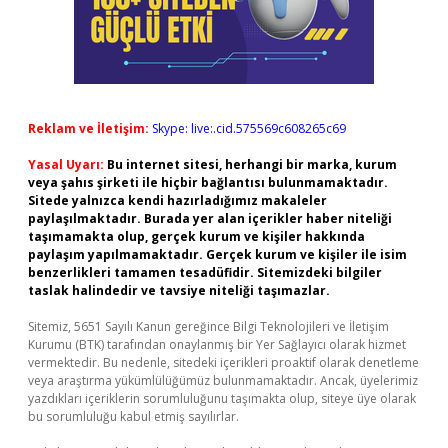
Reklam ve İletişim:
Skype: live:.cid.575569c608265c69
Yasal Uyarı:
Bu internet sitesi, herhangi bir marka, kurum
veya şahıs şirketi ile hiçbir bağlantısı bulunmamaktadır.
Sitede yalnızca kendi hazırladığımız makaleler
paylaşılmaktadır. Burada yer alan içerikler haber niteliği
taşımamakta olup, gerçek kurum ve kişiler hakkında
paylaşım yapılmamaktadır. Gerçek kurum ve kişiler ile isim
benzerlikleri tamamen tesadüfidir. Sitemizdeki bilgiler
taslak halindedir ve tavsiye niteliği taşımazlar.
Sitemiz, 5651 Sayılı Kanun gereğince Bilgi Teknolojileri ve İletişim
Kurumu (BTK) tarafından onaylanmış bir Yer Sağlayıcı olarak hizmet
vermektedir. Bu nedenle, sitedeki içerikleri proaktif olarak denetleme
veya araştırma yükümlülüğümüz bulunmamaktadır. Ancak, üyelerimiz
yazdıkları içeriklerin sorumluluğunu taşımakta olup, siteye üye olarak
bu sorumluluğu kabul etmiş sayılırlar.