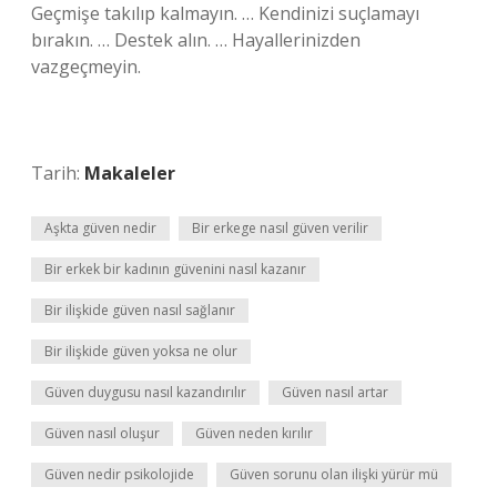
Geçmişe takılıp kalmayın. … Kendinizi suçlamayı
bırakın. … Destek alın. … Hayallerinizden
vazgeçmeyin.
Tarih:
Makaleler
Aşkta güven nedir
Bir erkege nasıl güven verilir
Bir erkek bir kadının güvenini nasıl kazanır
Bir ilişkide güven nasıl sağlanır
Bir ilişkide güven yoksa ne olur
Güven duygusu nasıl kazandırılır
Güven nasıl artar
Güven nasıl oluşur
Güven neden kırılır
Güven nedir psikolojide
Güven sorunu olan ilişki yürür mü