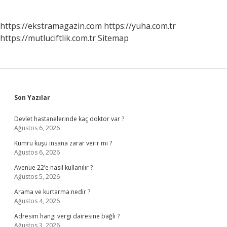
https://ekstramagazin.com
https://yuha.com.tr
https://mutluciftlik.com.tr
Sitemap
Sidebar
Son Yazılar
Devlet hastanelerinde kaç doktor var ?
Ağustos 6, 2026
Kumru kuşu insana zarar verir mi ?
Ağustos 6, 2026
Avenue 22’e nasıl kullanılır ?
Ağustos 5, 2026
Arama ve kurtarma nedir ?
Ağustos 4, 2026
Adresim hangi vergi dairesine bağlı ?
Ağustos 3, 2026