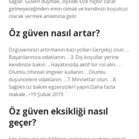
sağlar. Güven duymak, ilişkide size hiçbir zarar
gelmeyeceğinden emin olmak ve kendinizi koşulsuz
olarak vermek anlamına gelir.
Öz güven nasıl artar?
Özgüveninizi artırmanın bazı yolları Gerçekçi olun. …
Başarılarınıza odaklanın. …3. Dış koşullar yerine
kendinize bakın. …Hayatınızda aktif bir rol alın. …
Olumlu zihinsel imgeler kullanın. …Olumlu
düşüncelere odaklanın. …7. Minnettar olun. …8.
Sağlıklı öz bakım egzersizleri yapın.Daha fazla
makale…•19 Şubat 2019
Öz güven eksikliği nasıl
geçer?