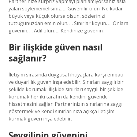
Partnerinize sürpriz yapmayı planlamıyorsanız asla
yalan söylememelisiniz. … Güvenilir olun. Ne kadar
büyük veya küçük olursa olsun, sözlerinizi
tuttuğunuzdan emin olun. … Sınırlar koyun. … Onlara
güvenin. … Adil olun. … Kendinize güvenin.
Bir ilişkide güven nasıl
sağlanır?
İletişim sırasında duygusal ihtiyaçlara karşı empati
ve duyarlılık güven inşa edebilir. Sınırları saygılı bir
şekilde korumak: İlişkide sınırları saygılı bir şekilde
korumak her iki tarafın da kendini güvende
hissetmesini sağlar. Partnerinizin sınırlarına saygı
göstermek ve kendi sınırlarınıza açıkça iletişim
kurmak güven inşa edebilir.
Sevgilinin güvenini