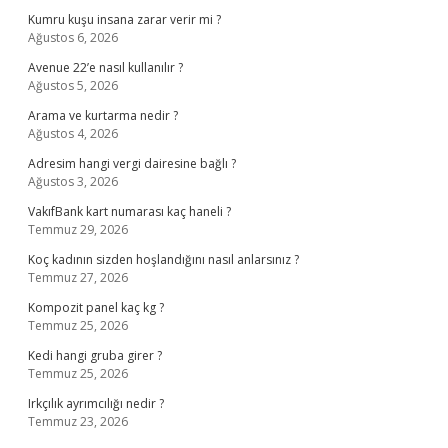
Kumru kuşu insana zarar verir mi ?
Ağustos 6, 2026
Avenue 22’e nasıl kullanılır ?
Ağustos 5, 2026
Arama ve kurtarma nedir ?
Ağustos 4, 2026
Adresim hangi vergi dairesine bağlı ?
Ağustos 3, 2026
VakıfBank kart numarası kaç haneli ?
Temmuz 29, 2026
Koç kadının sizden hoşlandığını nasıl anlarsınız ?
Temmuz 27, 2026
Kompozit panel kaç kg ?
Temmuz 25, 2026
Kedi hangi gruba girer ?
Temmuz 25, 2026
Irkçılık ayrımcılığı nedir ?
Temmuz 23, 2026