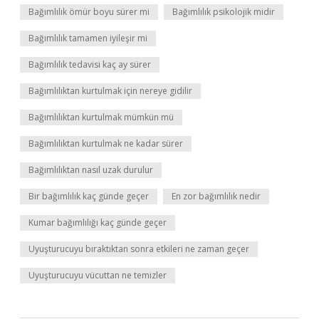
Bağımlılık ömür boyu sürer mi
Bağımlılık psikolojik midir
Bağımlılık tamamen iyileşir mi
Bağımlılık tedavisi kaç ay sürer
Bağımlılıktan kurtulmak için nereye gidilir
Bağımlılıktan kurtulmak mümkün mü
Bağımlılıktan kurtulmak ne kadar sürer
Bağımlılıktan nasıl uzak durulur
Bir bağımlılık kaç günde geçer
En zor bağımlılık nedir
Kumar bağımlılığı kaç günde geçer
Uyuşturucuyu bıraktıktan sonra etkileri ne zaman geçer
Uyuşturucuyu vücuttan ne temizler