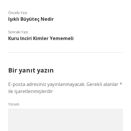
Önceki Yazı
Işıklı Büyüteç Nedir
Sonraki Yazı
Kuru Inciri Kimler Yememeli
Bir yanıt yazın
E-posta adresiniz yayınlanmayacak.
Gerekli alanlar
*
ile işaretlenmişlerdir
Yorum