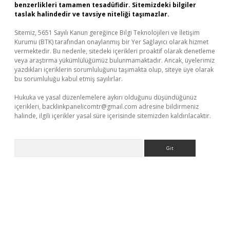
benzerlikleri tamamen tesadüfidir. Sitemizdeki bilgiler
taslak halindedir ve tavsiye niteliği taşımazlar.
Sitemiz, 5651 Sayılı Kanun gereğince Bilgi Teknolojileri ve İletişim
Kurumu (BTK) tarafından onaylanmış bir Yer Sağlayıcı olarak hizmet
vermektedir. Bu nedenle, sitedeki içerikleri proaktif olarak denetleme
veya araştırma yükümlülüğümüz bulunmamaktadır. Ancak, üyelerimiz
yazdıkları içeriklerin sorumluluğunu taşımakta olup, siteye üye olarak
bu sorumluluğu kabul etmiş sayılırlar.
Hukuka ve yasal düzenlemelere aykırı olduğunu düşündüğünüz
içerikleri,
backlinkpanelicomtr@gmail.com
adresine bildirmeniz
halinde, ilgili içerikler yasal süre içerisinde sitemizden kaldırılacaktır.
Arama