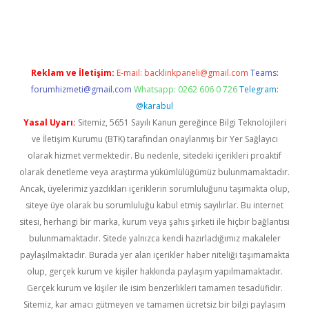
la casino giriş
Reklam ve İletişim:
E-mail:
backlinkpaneli@gmail.com
Teams:
forumhizmeti@gmail.com
Whatsapp: 0262 606 0 726
Telegram:
@karabul
Yasal Uyarı:
Sitemiz, 5651 Sayılı Kanun gereğince Bilgi Teknolojileri
ve İletişim Kurumu (BTK) tarafından onaylanmış bir Yer Sağlayıcı
olarak hizmet vermektedir. Bu nedenle, sitedeki içerikleri proaktif
olarak denetleme veya araştırma yükümlülüğümüz bulunmamaktadır.
Ancak, üyelerimiz yazdıkları içeriklerin sorumluluğunu taşımakta olup,
siteye üye olarak bu sorumluluğu kabul etmiş sayılırlar. Bu internet
sitesi, herhangi bir marka, kurum veya şahıs şirketi ile hiçbir bağlantısı
bulunmamaktadır. Sitede yalnızca kendi hazırladığımız makaleler
paylaşılmaktadır. Burada yer alan içerikler haber niteliği taşımamakta
olup, gerçek kurum ve kişiler hakkında paylaşım yapılmamaktadır.
Gerçek kurum ve kişiler ile isim benzerlikleri tamamen tesadüfidir.
Sitemiz, kar amacı gütmeyen ve tamamen ücretsiz bir bilgi paylaşım