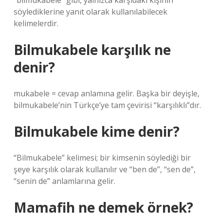
“bilmukabele” gibi, yalnızca karşıdaki kişinin
söylediklerine yanıt olarak kullanılabilecek
kelimelerdir.
Bilmukabele karşılık ne
denir?
mukabele = cevap anlamına gelir. Başka bir deyişle,
bilmukabele’nin Türkçe’ye tam çevirisi “karşılıklı”dır.
Bilmukabele kime denir?
“Bilmukabele” kelimesi; bir kimsenin söylediği bir
şeye karşılık olarak kullanılır ve “ben de”, “sen de”,
“senin de” anlamlarına gelir.
Mamafih ne demek örnek?