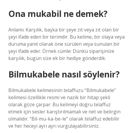
Ona mukabil ne demek?
Anlamı: Karşılık, başka bir şeye zıt veya zıt olan bir
şeyi ifade eden bir terimdir. Bu kelime, bir olaya veya
duruma yanıt olarak öne sürülen veya sunulan bir
şeyi ifade eder. Örnek cümle: Dünkü siparişinize
karşılık, bugün size ek bir hediye gönderdik.
Bilmukabele nasıl söylenir?
Bilmukabele kelimesinin telaffuzu “Bilmukabele”
kelimesi özellikle resmi ve nazik bir hitap şekli
olarak göze çarpar. Bu kelimeyi doğru telaffuz
etmek için sesler karıştırılmamalı ve net ve belirgin
olmalıdır. “Bil-mu-ka-be-le” olarak telaffuz edebilir
ve her heceyi ayrı ayrı vurgulayabilirsiniz.