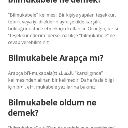
“Bilmukabele” kelimesi; Bir kişiye yapılan teşekkür,
tebrik veya iyi dileklerin aynı şekilde karşılık
bulduğunu ifade etmek için kullanılır. Örneğin, birisi
“teşekkür ederim” derse, nazikçe “bilmukabele” ile
cevap verebilirsiniz.
Bilmukabele Arapça mı?
Arapça bi’l-muḳābala(t) بِالمقابلة “karşılığında”
kelimesinden alınan bir kelimedir. Daha fazla bilgi
için bi+¹, el+, mukabele yazılarına bakınız.
Bilmukabele oldum ne
demek?