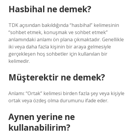
Hasbihal ne demek?
TDK açısından bakıldığında “hasbihal” kelimesinin
“sohbet etmek, konuşmak ve sohbet etmek”
anlamındaki anlamı ön plana çıkmaktadır. Genellikle
iki veya daha fazla kişinin bir araya gelmesiyle
gerçekleşen hoş sohbetler için kullanılan bir
kelimedir.
Müşterektir ne demek?
Anlamı: “Ortak” kelimesi birden fazla şey veya kişiyle
ortak veya özdeş olma durumunu ifade eder.
Aynen yerine ne
kullanabilirim?