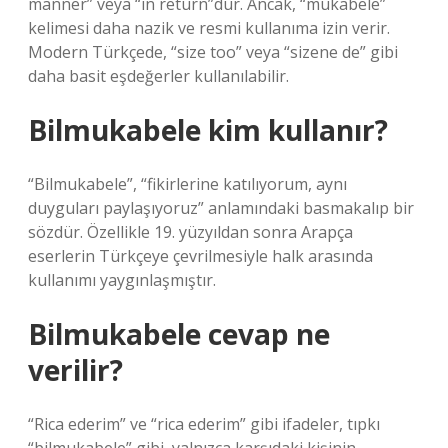
manner” veya “in return”dür. Ancak, “mukabele”
kelimesi daha nazik ve resmi kullanıma izin verir.
Modern Türkçede, “size too” veya “sizene de” gibi
daha basit eşdeğerler kullanılabilir.
Bilmukabele kim kullanır?
“Bilmukabele”, “fikirlerine katılıyorum, aynı
duyguları paylaşıyoruz” anlamındaki basmakalıp bir
sözdür. Özellikle 19. yüzyıldan sonra Arapça
eserlerin Türkçeye çevrilmesiyle halk arasında
kullanımı yaygınlaşmıştır.
Bilmukabele cevap ne
verilir?
“Rica ederim” ve “rica ederim” gibi ifadeler, tıpkı