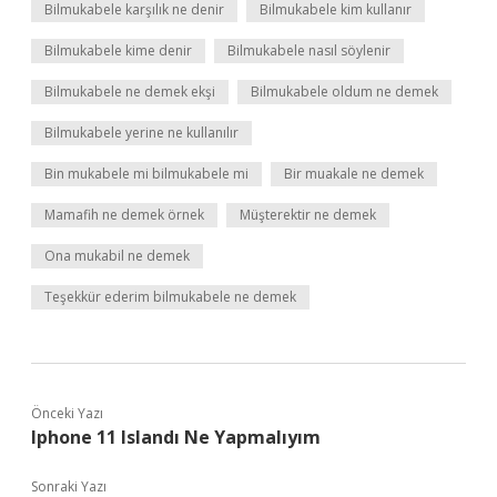
Bilmukabele karşılık ne denir
Bilmukabele kim kullanır
Bilmukabele kime denir
Bilmukabele nasıl söylenir
Bilmukabele ne demek ekşi
Bilmukabele oldum ne demek
Bilmukabele yerine ne kullanılır
Bin mukabele mi bilmukabele mi
Bir muakale ne demek
Mamafih ne demek örnek
Müşterektir ne demek
Ona mukabil ne demek
Teşekkür ederim bilmukabele ne demek
Önceki Yazı
Iphone 11 Islandı Ne Yapmalıyım
Sonraki Yazı