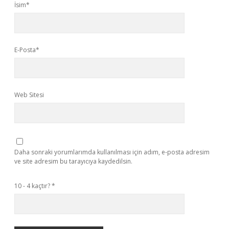
İsim*
E-Posta*
Web Sitesi
Daha sonraki yorumlarımda kullanılması için adım, e-posta adresim
ve site adresim bu tarayıcıya kaydedilsin.
10 - 4 kaçtır?
*