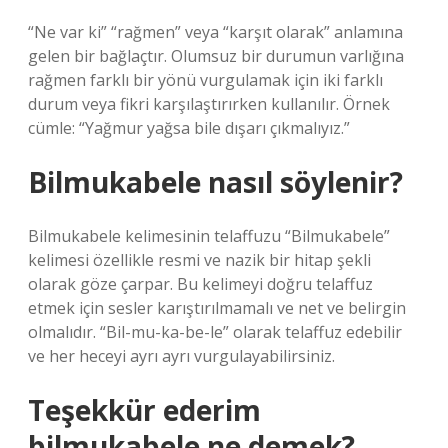
“Ne var ki” “rağmen” veya “karşıt olarak” anlamına
gelen bir bağlaçtır. Olumsuz bir durumun varlığına
rağmen farklı bir yönü vurgulamak için iki farklı
durum veya fikri karşılaştırırken kullanılır. Örnek
cümle: “Yağmur yağsa bile dışarı çıkmalıyız.”
Bilmukabele nasıl söylenir?
Bilmukabele kelimesinin telaffuzu “Bilmukabele”
kelimesi özellikle resmi ve nazik bir hitap şekli
olarak göze çarpar. Bu kelimeyi doğru telaffuz
etmek için sesler karıştırılmamalı ve net ve belirgin
olmalıdır. “Bil-mu-ka-be-le” olarak telaffuz edebilir
ve her heceyi ayrı ayrı vurgulayabilirsiniz.
Teşekkür ederim
bilmukabele ne demek?