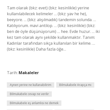
Tam olarak (bkz: evet) (bkz: kesinlikle) yerine
kullanılabilecek kelimeler … (bkz: yav he he),
beeyore. … (bkz: alışılmadık) tandemin solunda. …
Katılıyorum. mavi antilop. … (bkz: kesinlikle) (bkz:
ben de öyle düşünüyorum) … hee. Evde huzur. … iki
kez tam olarak aynı şekilde kullanmaktır. Tanım:
Kadınlar tarafından sıkça kullanılan bir kelime. …
(bkz: kesinlikle) Daha fazla öğe…
Tarih:
Makaleler
Aynen yerine ne kullanabilirim
Bilmukabele Arapça mı
Bilmukabele cevap ne verilir
Bilmukabele eş anlamlısı ne demek