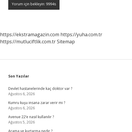
https://ekstramagazin.com
https://yuha.com.tr
https://mutluciftlik.com.tr
Sitemap
Sidebar
Son Yazılar
Devlet hastanelerinde kaç doktor var ?
Ağustos 6, 2026
Kumru kuşu insana zarar verir mi ?
Ağustos 6, 2026
Avenue 22’e nasıl kullanılır ?
Ağustos 5, 2026
Arama ve kurtarma nedir ?