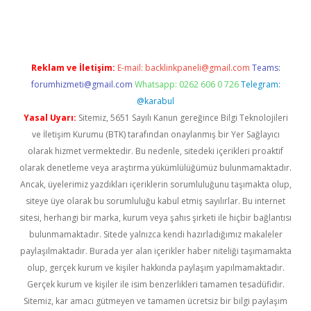
la casino giriş
Reklam ve İletişim:
E-mail:
backlinkpaneli@gmail.com
Teams:
forumhizmeti@gmail.com
Whatsapp: 0262 606 0 726
Telegram:
@karabul
Yasal Uyarı:
Sitemiz, 5651 Sayılı Kanun gereğince Bilgi Teknolojileri
ve İletişim Kurumu (BTK) tarafından onaylanmış bir Yer Sağlayıcı
olarak hizmet vermektedir. Bu nedenle, sitedeki içerikleri proaktif
olarak denetleme veya araştırma yükümlülüğümüz bulunmamaktadır.
Ancak, üyelerimiz yazdıkları içeriklerin sorumluluğunu taşımakta olup,
siteye üye olarak bu sorumluluğu kabul etmiş sayılırlar. Bu internet
sitesi, herhangi bir marka, kurum veya şahıs şirketi ile hiçbir bağlantısı
bulunmamaktadır. Sitede yalnızca kendi hazırladığımız makaleler
paylaşılmaktadır. Burada yer alan içerikler haber niteliği taşımamakta
olup, gerçek kurum ve kişiler hakkında paylaşım yapılmamaktadır.
Gerçek kurum ve kişiler ile isim benzerlikleri tamamen tesadüfidir.
Sitemiz, kar amacı gütmeyen ve tamamen ücretsiz bir bilgi paylaşım