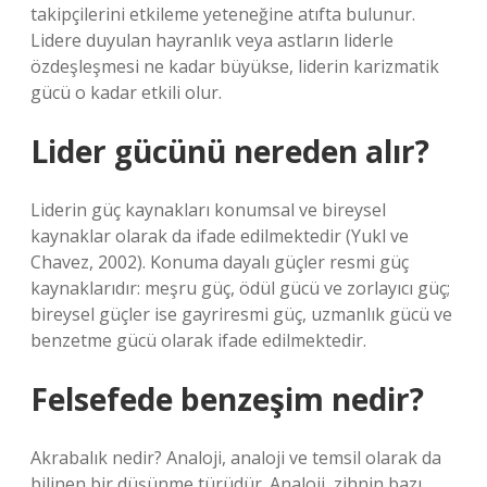
takipçilerini etkileme yeteneğine atıfta bulunur.
Lidere duyulan hayranlık veya astların liderle
özdeşleşmesi ne kadar büyükse, liderin karizmatik
gücü o kadar etkili olur.
Lider gücünü nereden alır?
Liderin güç kaynakları konumsal ve bireysel
kaynaklar olarak da ifade edilmektedir (Yukl ve
Chavez, 2002). Konuma dayalı güçler resmi güç
kaynaklarıdır: meşru güç, ödül gücü ve zorlayıcı güç;
bireysel güçler ise gayriresmi güç, uzmanlık gücü ve
benzetme gücü olarak ifade edilmektedir.
Felsefede benzeşim nedir?
Akrabalık nedir? Analoji, analoji ve temsil olarak da
bilinen bir düşünme türüdür. Analoji, zihnin bazı