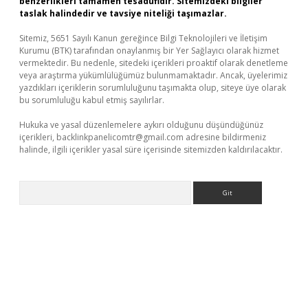
benzerlikleri tamamen tesadüfidir. Sitemizdeki bilgiler
taslak halindedir ve tavsiye niteliği taşımazlar.
Sitemiz, 5651 Sayılı Kanun gereğince Bilgi Teknolojileri ve İletişim
Kurumu (BTK) tarafından onaylanmış bir Yer Sağlayıcı olarak hizmet
vermektedir. Bu nedenle, sitedeki içerikleri proaktif olarak denetleme
veya araştırma yükümlülüğümüz bulunmamaktadır. Ancak, üyelerimiz
yazdıkları içeriklerin sorumluluğunu taşımakta olup, siteye üye olarak
bu sorumluluğu kabul etmiş sayılırlar.
Hukuka ve yasal düzenlemelere aykırı olduğunu düşündüğünüz
içerikleri,
backlinkpanelicomtr@gmail.com
adresine bildirmeniz
halinde, ilgili içerikler yasal süre içerisinde sitemizden kaldırılacaktır.
Arama