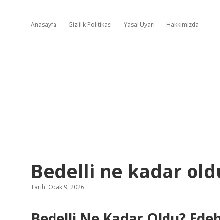
Anasayfa
Gizlilik Politikası
Yasal Uyarı
Hakkımızda
Bedelli ne kadar old
Tarih: Ocak 9, 2026
Bedelli Ne Kadar Oldu? Edeb