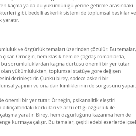
ükten kaçma ya da bu yükümlülüğü yerine getirme arasındaki
terleri gibi, bedelli askerlik sistemi de toplumsal baskılar ve
 yaratır.
orumluluk ve özgürlük temaları üzerinden çözülür. Bu temalar,
a çıkar. Örneğin, hem klasik hem de çağdaş romanlarda,
a bu sorumluluklardan kaçma dürtüsü önemli bir yer tutar.
şı olan yükümlülükten, toplumsal statüye göre değişen
ini derinleştirir. Çünkü birey, sadece askeri bir
msal yapının ve ona dair kimliklerinin de sorgusunu yapar.
önemli bir yer tutar. Örneğin, psikanalitik eleştiri
 bilinçaltındaki korkuları ve arzu ettiği özgürlük ile
 çatışma yaratır. Birey, hem özgürlüğünü kazanma hem de
nge kurmaya çalışır. Bu temalar, çeşitli edebi eserlerde içsel