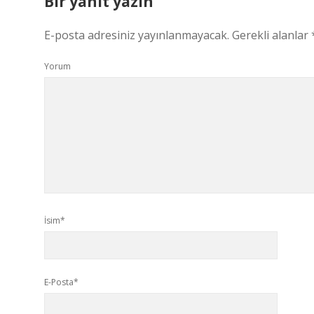
Bir yanıt yazın
E-posta adresiniz yayınlanmayacak.
Gerekli alanlar
Yorum
İsim*
E-Posta*