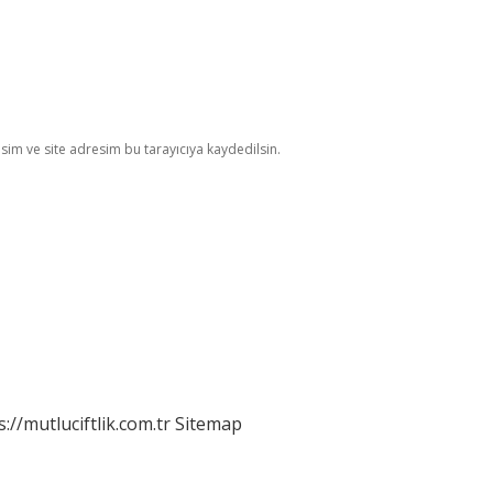
im ve site adresim bu tarayıcıya kaydedilsin.
s://mutluciftlik.com.tr
Sitemap