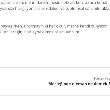
 toplumsal sorunları derinlemesine ele alırken, okuru kendi
yazı sizi hangi yönlerden etkiledi ve toplumsal sorumlulukla
zi paylaşırken, unutmayın ki her okur, metne kendi dünyasını
nsıtabileceğiniz bir ayna olmasını umuyorum.
Sonraki Yaz
Mesleğinde eleman ne demek 