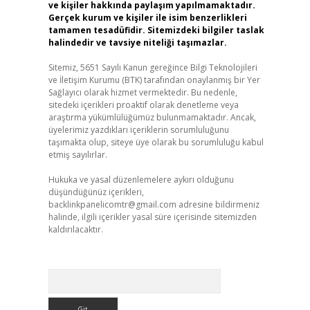
ve kişiler hakkında paylaşım yapılmamaktadır.
Gerçek kurum ve kişiler ile isim benzerlikleri
tamamen tesadüfidir. Sitemizdeki bilgiler taslak
halindedir ve tavsiye niteliği taşımazlar.
Sitemiz, 5651 Sayılı Kanun gereğince Bilgi Teknolojileri
ve İletişim Kurumu (BTK) tarafından onaylanmış bir Yer
Sağlayıcı olarak hizmet vermektedir. Bu nedenle,
sitedeki içerikleri proaktif olarak denetleme veya
araştırma yükümlülüğümüz bulunmamaktadır. Ancak,
üyelerimiz yazdıkları içeriklerin sorumluluğunu
taşımakta olup, siteye üye olarak bu sorumluluğu kabul
etmiş sayılırlar.
Hukuka ve yasal düzenlemelere aykırı olduğunu
düşündüğünüz içerikleri,
backlinkpanelicomtr@gmail.com
adresine bildirmeniz
halinde, ilgili içerikler yasal süre içerisinde sitemizden
kaldırılacaktır.
Arama