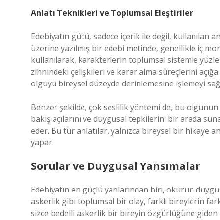
Anlatı Teknikleri ve Toplumsal Eleştiriler
Edebiyatın gücü, sadece içerik ile değil, kullanılan anl
üzerine yazılmış bir edebi metinde, genellikle iç mon
kullanılarak, karakterlerin toplumsal sistemle yüzleş
zihnindeki çelişkileri ve karar alma süreçlerini açığa
olguyu bireysel düzeyde derinlemesine işlemeyi sağ
Benzer şekilde, çok seslilik yöntemi de, bu olgunun ç
bakış açılarını ve duygusal tepkilerini bir arada s
eder. Bu tür anlatılar, yalnızca bireysel bir hikaye 
yapar.
Sorular ve Duygusal Yansımalar
Edebiyatın en güçlü yanlarından biri, okurun duygus
askerlik gibi toplumsal bir olay, farklı bireylerin fa
sizce bedelli askerlik bir bireyin özgürlüğüne giden