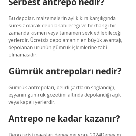
Serbest antrepo nedir?
Bu depolar, malzemelerin aylık kira karşılığında
süresiz olarak depolanabileceği ve herhangi bir
zamanda kısmen veya tamamen sevk edilebileceği
yerlerdir. Ücretsiz depolamanın en büyük avantajı,
depolanan ürünün gümrük işlemlerine tabi
olmamasıdır.
Gümrük antrepoları nedir?
Gümrük antrepoları, belirli şartların sağlandığı,
eşyanın gümrük gözetimi altında depolandığı açık
veya kapalı yerlerdir.
Antrepo ne kadar kazanır?
Depo işçisi maaşları deneyime göre 2024Deneyim