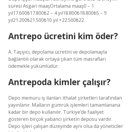
süresi Asgari maaşOrtalama maaş0 – 1
yıl17.600₺17.800₺2 – 4 yıl18.800₺18.800₺5 – 9
yıl21.200₺21.500₺10 yıl +22.500₺22.
Antrepo ücretini kim öder?
A. Taşıyıcı, depolama ücretini ve depolamayla
bağlantılı olarak ortaya çıkan tüm masrafları
ödemekle yükümlüdür.
Antrepoda kimler çalışır?
Depo memuru iş ilanları ithalat şirketleri tarafından
yayınlanır. Malların gümrük işlemleri tamamlanana
kadar bir depo kullanılır. Türkiye’de faaliyet
gösteren birçok yabancı şirketin deposu vardır.
Depo işleri çalışan düzeyinde aynı olsa da yöneticiler