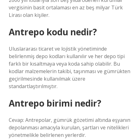
2000 yılı itibarıyla son beş yılda ödenen kurumlar
vergisinin basit ortalaması en az beş milyar Türk
Lirası olan kişiler.
Antrepo kodu nedir?
Uluslararası ticaret ve lojistik yönetiminde
belirlenmiş depo kodları kullanılır ve her depo tipi
farklı bir kısaltmaya veya koda sahip olabilir. Bu
kodlar malzemelerin takibi, taşınması ve gümrükten
geçirilmesinde kullanılmak üzere
standartlaştırılmıştır.
Antrepo birimi nedir?
Cevap: Antrepolar, gümrük gözetimi altında eşyanın
depolanması amacıyla kurulan, şartları ve nitelikleri
yönetmelikle belirlenen yerlerdir.