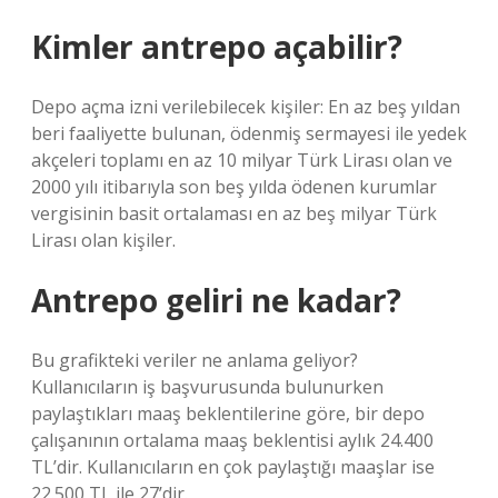
Kimler antrepo açabilir?
Depo açma izni verilebilecek kişiler: En az beş yıldan
beri faaliyette bulunan, ödenmiş sermayesi ile yedek
akçeleri toplamı en az 10 milyar Türk Lirası olan ve
2000 yılı itibarıyla son beş yılda ödenen kurumlar
vergisinin basit ortalaması en az beş milyar Türk
Lirası olan kişiler.
Antrepo geliri ne kadar?
Bu grafikteki veriler ne anlama geliyor?
Kullanıcıların iş başvurusunda bulunurken
paylaştıkları maaş beklentilerine göre, bir depo
çalışanının ortalama maaş beklentisi aylık 24.400
TL’dir. Kullanıcıların en çok paylaştığı maaşlar ise
22.500 TL ile 27’dir.