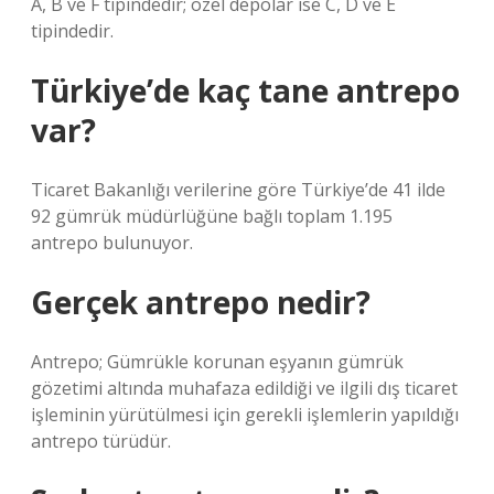
A, B ve F tipindedir; özel depolar ise C, D ve E
tipindedir.
Türkiye’de kaç tane antrepo
var?
Ticaret Bakanlığı verilerine göre Türkiye’de 41 ilde
92 gümrük müdürlüğüne bağlı toplam 1.195
antrepo bulunuyor.
Gerçek antrepo nedir?
Antrepo; Gümrükle korunan eşyanın gümrük
gözetimi altında muhafaza edildiği ve ilgili dış ticaret
işleminin yürütülmesi için gerekli işlemlerin yapıldığı
antrepo türüdür.