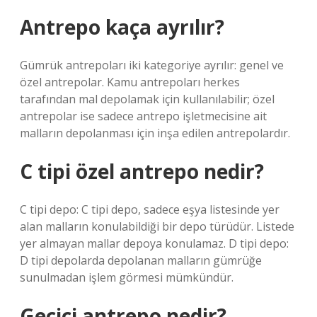
Antrepo kaça ayrılır?
Gümrük antrepoları iki kategoriye ayrılır: genel ve
özel antrepolar. Kamu antrepoları herkes
tarafından mal depolamak için kullanılabilir; özel
antrepolar ise sadece antrepo işletmecisine ait
malların depolanması için inşa edilen antrepolardır.
C tipi özel antrepo nedir?
C tipi depo: C tipi depo, sadece eşya listesinde yer
alan malların konulabildiği bir depo türüdür. Listede
yer almayan mallar depoya konulamaz. D tipi depo:
D tipi depolarda depolanan malların gümrüğe
sunulmadan işlem görmesi mümkündür.
Geçici antrepo nedir?