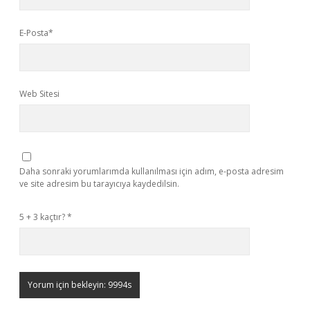
E-Posta*
Web Sitesi
Daha sonraki yorumlarımda kullanılması için adım, e-posta adresim
ve site adresim bu tarayıcıya kaydedilsin.
5 + 3 kaçtır?
*