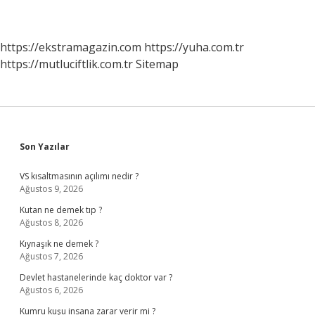
https://ekstramagazin.com
https://yuha.com.tr
https://mutluciftlik.com.tr
Sitemap
Sidebar
Son Yazılar
VS kısaltmasının açılımı nedir ?
Ağustos 9, 2026
Kutan ne demek tıp ?
Ağustos 8, 2026
Kıynaşık ne demek ?
Ağustos 7, 2026
Devlet hastanelerinde kaç doktor var ?
Ağustos 6, 2026
Kumru kuşu insana zarar verir mi ?