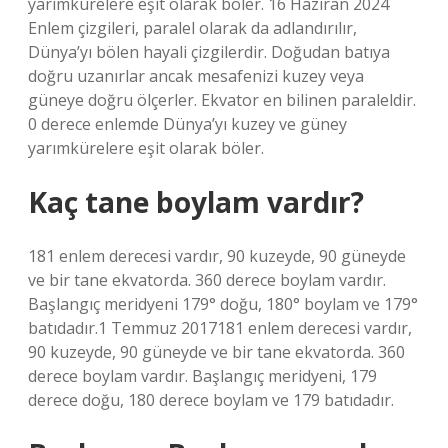
yarımkürelere eşit olarak böler. 16 Haziran 2024
Enlem çizgileri, paralel olarak da adlandırılır,
Dünya’yı bölen hayali çizgilerdir. Doğudan batıya
doğru uzanırlar ancak mesafenizi kuzey veya
güneye doğru ölçerler. Ekvator en bilinen paraleldir.
0 derece enlemde Dünya’yı kuzey ve güney
yarımkürelere eşit olarak böler.
Kaç tane boylam vardır?
181 enlem derecesi vardır, 90 kuzeyde, 90 güneyde
ve bir tane ekvatorda. 360 derece boylam vardır.
Başlangıç ​​meridyeni 179° doğu, 180° boylam ve 179°
batıdadır.1 Temmuz 2017181 enlem derecesi vardır,
90 kuzeyde, 90 güneyde ve bir tane ekvatorda. 360
derece boylam vardır. Başlangıç ​​meridyeni, 179
derece doğu, 180 derece boylam ve 179 batıdadır.