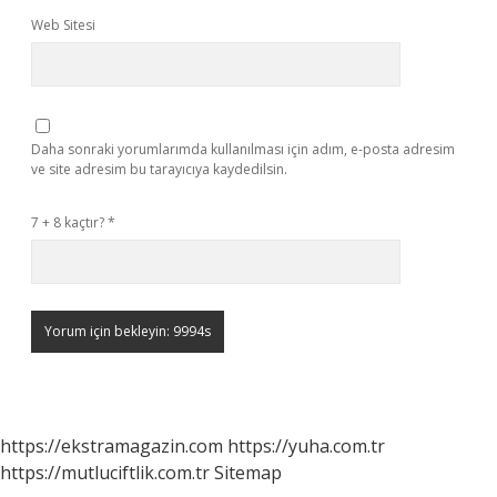
Web Sitesi
Daha sonraki yorumlarımda kullanılması için adım, e-posta adresim
ve site adresim bu tarayıcıya kaydedilsin.
7 + 8 kaçtır?
*
https://ekstramagazin.com
https://yuha.com.tr
https://mutluciftlik.com.tr
Sitemap