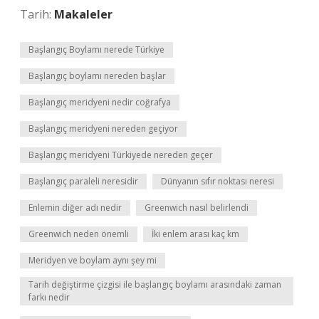
Tarih:
Makaleler
Başlangıç Boylamı nerede Türkiye
Başlangıç boylamı nereden başlar
Başlangıç meridyeni nedir coğrafya
Başlangıç meridyeni nereden geçiyor
Başlangıç meridyeni Türkiyede nereden geçer
Başlangıç paraleli neresidir
Dünyanın sıfır noktası neresi
Enlemin diğer adı nedir
Greenwich nasıl belirlendi
Greenwich neden önemli
İki enlem arası kaç km
Meridyen ve boylam aynı şey mi
Tarih değiştirme çizgisi ile başlangıç boylamı arasındaki zaman
farkı nedir