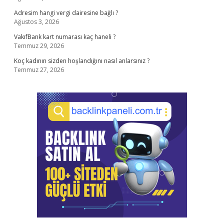
Adresim hangi vergi dairesine bağlı ?
Ağustos 3, 2026
VakıfBank kart numarası kaç haneli ?
Temmuz 29, 2026
Koç kadının sizden hoşlandığını nasıl anlarsınız ?
Temmuz 27, 2026