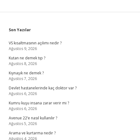
Sidebar
Son Yazılar
VS kısaltmasının açılımı nedir ?
Ağustos 9, 2026
Kutan ne demek tıp ?
Ağustos 8, 2026
Kıynaşık ne demek ?
Ağustos 7, 2026
Devlet hastanelerinde kaç doktor var ?
Ağustos 6, 2026
Kumru kuşu insana zarar verir mi ?
Ağustos 6, 2026
Avenue 22’e nasıl kullanılır ?
Ağustos 5, 2026
Arama ve kurtarma nedir ?
Ağustos 4, 2026