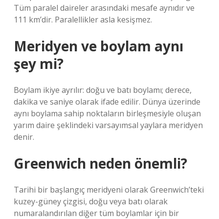
Tüm paralel daireler arasındaki mesafe aynıdır ve
111 km’dir. Paralellikler asla kesişmez.
Meridyen ve boylam aynı
şey mi?
Boylam ikiye ayrılır: doğu ve batı boylamı; derece,
dakika ve saniye olarak ifade edilir. Dünya üzerinde
aynı boylama sahip noktaların birleşmesiyle oluşan
yarım daire şeklindeki varsayımsal yaylara meridyen
denir.
Greenwich neden önemli?
Tarihi bir başlangıç ​​meridyeni olarak Greenwich’teki
kuzey-güney çizgisi, doğu veya batı olarak
numaralandırılan diğer tüm boylamlar için bir