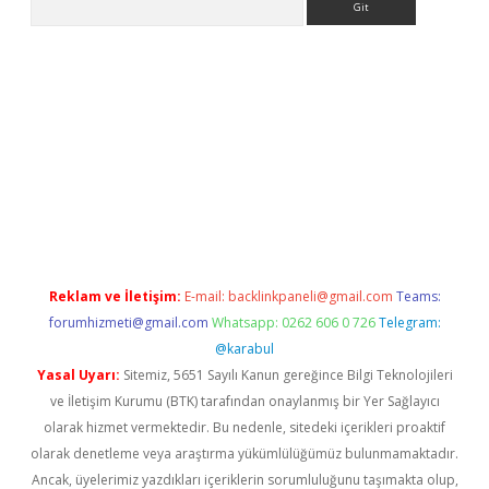
casino giriş
Reklam ve İletişim:
E-mail:
backlinkpaneli@gmail.com
Teams:
forumhizmeti@gmail.com
Whatsapp: 0262 606 0 726
Telegram:
@karabul
Yasal Uyarı:
Sitemiz, 5651 Sayılı Kanun gereğince Bilgi Teknolojileri
ve İletişim Kurumu (BTK) tarafından onaylanmış bir Yer Sağlayıcı
olarak hizmet vermektedir. Bu nedenle, sitedeki içerikleri proaktif
olarak denetleme veya araştırma yükümlülüğümüz bulunmamaktadır.
Ancak, üyelerimiz yazdıkları içeriklerin sorumluluğunu taşımakta olup,