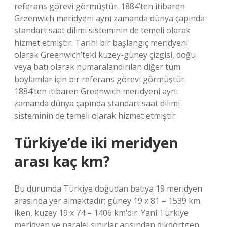
referans görevi görmüştür. 1884’ten itibaren
Greenwich meridyeni aynı zamanda dünya çapında
standart saat dilimi sisteminin de temeli olarak
hizmet etmiştir. Tarihi bir başlangıç ​​meridyeni
olarak Greenwich’teki kuzey-güney çizgisi, doğu
veya batı olarak numaralandırılan diğer tüm
boylamlar için bir referans görevi görmüştür.
1884’ten itibaren Greenwich meridyeni aynı
zamanda dünya çapında standart saat dilimi
sisteminin de temeli olarak hizmet etmiştir.
Türkiye’de iki meridyen
arası kaç km?
Bu durumda Türkiye doğudan batıya 19 meridyen
arasında yer almaktadır; güney 19 x 81 = 1539 km
iken, kuzey 19 x 74 = 1406 km’dir. Yani Türkiye
meridyen ve paralel sınırlar açısından dikdörtgen