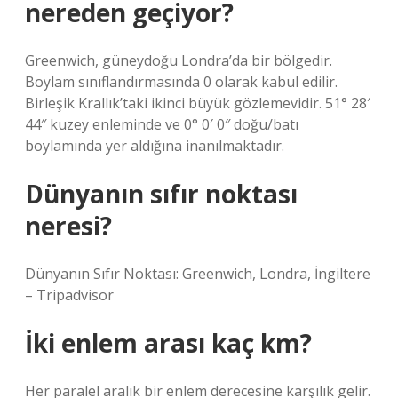
nereden geçiyor?
Greenwich, güneydoğu Londra’da bir bölgedir.
Boylam sınıflandırmasında 0 olarak kabul edilir.
Birleşik Krallık’taki ikinci büyük gözlemevidir. 51° 28′
44″ kuzey enleminde ve 0° 0′ 0″ doğu/batı
boylamında yer aldığına inanılmaktadır.
Dünyanın sıfır noktası
neresi?
Dünyanın Sıfır Noktası: Greenwich, Londra, İngiltere
– Tripadvisor
İki enlem arası kaç km?
Her paralel aralık bir enlem derecesine karşılık gelir.