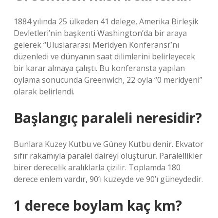
1884 yılında 25 ülkeden 41 delege, Amerika Birleşik
Devletleri’nin başkenti Washington’da bir araya
gelerek “Uluslararası Meridyen Konferansı”nı
düzenledi ve dünyanın saat dilimlerini belirleyecek
bir karar almaya çalıştı. Bu konferansta yapılan
oylama sonucunda Greenwich, 22 oyla “0 meridyeni”
olarak belirlendi.
Başlangıç paraleli neresidir?
Bunlara Kuzey Kutbu ve Güney Kutbu denir. Ekvator
sıfır rakamıyla paralel daireyi oluşturur. Paralellikler
birer derecelik aralıklarla çizilir. Toplamda 180
derece enlem vardır, 90’ı kuzeyde ve 90’ı güneydedir.
1 derece boylam kaç km?