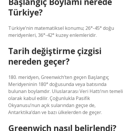
Başlangıç Boylamı nerede
Türkiye?
Türkiye’nin matematiksel konumu; 26°-45° doğu
meridyenleri, 36°-42° kuzey enlemleridir.
Tarih değiştirme çizgisi
nereden geçer?
180. meridyen, Greenwich’ten geçen Başlangıç ​​
Meridyeninin 180° doğusunda veya batısında
bulunan boylamdır. Uluslararası Veri Hattı’nın temeli
olarak kabul edilir. Çoğunlukla Pasifik
Okyanusu’nun açık sularından geçse de,
Antarktika’dan ve bazı ülkelerden de geçer.
Greenwich nasıl belirlendi?