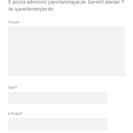
E-posta adresiniz yayınlanmayacak.
Gerekli alanlar
*
ile işaretlenmişlerdir
Yorum
İsim*
E-Posta*