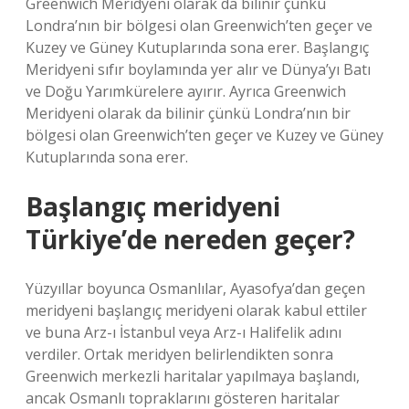
Greenwich Meridyeni olarak da bilinir çünkü
Londra’nın bir bölgesi olan Greenwich’ten geçer ve
Kuzey ve Güney Kutuplarında sona erer. Başlangıç ​​
Meridyeni sıfır boylamında yer alır ve Dünya’yı Batı
ve Doğu Yarımkürelere ayırır. Ayrıca Greenwich
Meridyeni olarak da bilinir çünkü Londra’nın bir
bölgesi olan Greenwich’ten geçer ve Kuzey ve Güney
Kutuplarında sona erer.
Başlangıç meridyeni
Türkiye’de nereden geçer?
Yüzyıllar boyunca Osmanlılar, Ayasofya’dan geçen
meridyeni başlangıç ​​meridyeni olarak kabul ettiler
ve buna Arz-ı İstanbul veya Arz-ı Halifelik adını
verdiler. Ortak meridyen belirlendikten sonra
Greenwich merkezli haritalar yapılmaya başlandı,
ancak Osmanlı topraklarını gösteren haritalar