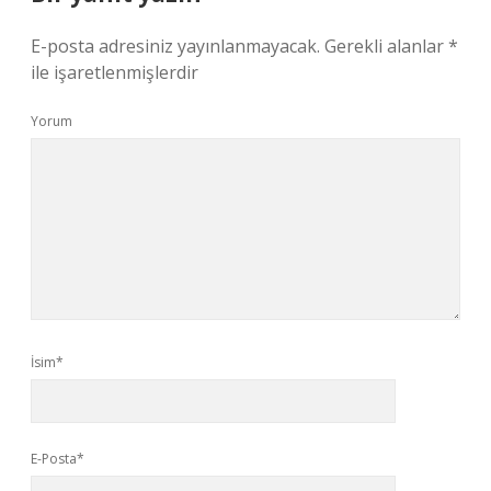
E-posta adresiniz yayınlanmayacak.
Gerekli alanlar
*
ile işaretlenmişlerdir
Yorum
İsim*
E-Posta*