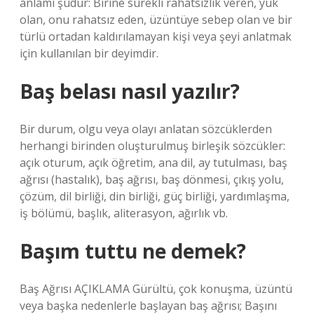
anlamı şudur: Birine sürekli rahatsızlık veren, yük
olan, onu rahatsız eden, üzüntüye sebep olan ve bir
türlü ortadan kaldırılamayan kişi veya şeyi anlatmak
için kullanılan bir deyimdir.
Baş belası nasıl yazılır?
Bir durum, olgu veya olayı anlatan sözcüklerden
herhangi birinden oluşturulmuş birleşik sözcükler:
açık oturum, açık öğretim, ana dil, ay tutulması, baş
ağrısı (hastalık), baş ağrısı, baş dönmesi, çıkış yolu,
çözüm, dil birliği, din birliği, güç birliği, yardımlaşma,
iş bölümü, başlık, aliterasyon, ağırlık vb.
Başım tuttu ne demek?
Baş Ağrısı AÇIKLAMA Gürültü, çok konuşma, üzüntü
veya başka nedenlerle başlayan baş ağrısı; Başını