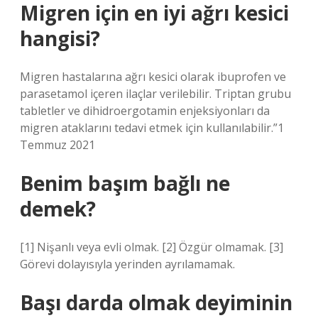
Migren için en iyi ağrı kesici
hangisi?
Migren hastalarına ağrı kesici olarak ibuprofen ve
parasetamol içeren ilaçlar verilebilir. Triptan grubu
tabletler ve dihidroergotamin enjeksiyonları da
migren ataklarını tedavi etmek için kullanılabilir.”1
Temmuz 2021
Benim başım bağlı ne
demek?
[1] Nişanlı veya evli olmak. [2] Özgür olmamak. [3]
Görevi dolayısıyla yerinden ayrılamamak.
Başı darda olmak deyiminin