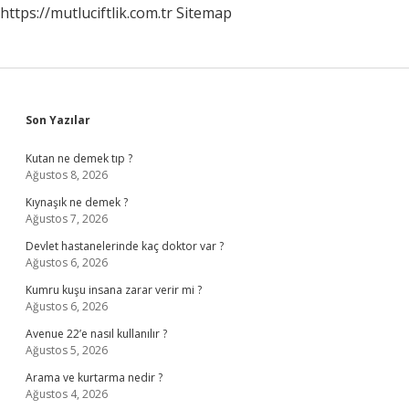
https://mutluciftlik.com.tr
Sitemap
Sidebar
Son Yazılar
Kutan ne demek tıp ?
Ağustos 8, 2026
Kıynaşık ne demek ?
Ağustos 7, 2026
Devlet hastanelerinde kaç doktor var ?
Ağustos 6, 2026
Kumru kuşu insana zarar verir mi ?
Ağustos 6, 2026
Avenue 22’e nasıl kullanılır ?
Ağustos 5, 2026
Arama ve kurtarma nedir ?
Ağustos 4, 2026