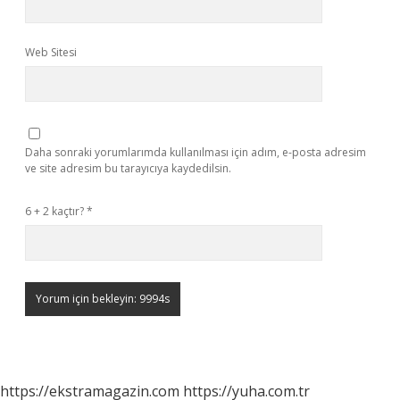
Web Sitesi
Daha sonraki yorumlarımda kullanılması için adım, e-posta adresim
ve site adresim bu tarayıcıya kaydedilsin.
6 + 2 kaçtır?
*
https://ekstramagazin.com
https://yuha.com.tr