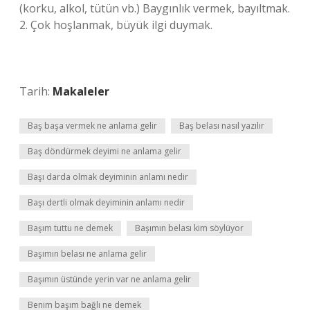
(korku, alkol, tütün vb.) Baygınlık vermek, bayıltmak.
2. Çok hoşlanmak, büyük ilgi duymak.
Tarih:
Makaleler
Baş başa vermek ne anlama gelir
Baş belası nasıl yazılır
Baş döndürmek deyimi ne anlama gelir
Başı darda olmak deyiminin anlamı nedir
Başı dertli olmak deyiminin anlamı nedir
Başım tuttu ne demek
Başımın belası kim söylüyor
Başımın belası ne anlama gelir
Başımın üstünde yerin var ne anlama gelir
Benim başım bağlı ne demek