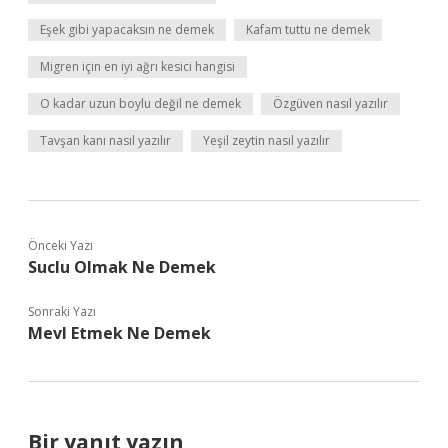
Eşek gibi yapacaksın ne demek
Kafam tuttu ne demek
Migren için en iyi ağrı kesici hangisi
O kadar uzun boylu değil ne demek
Özgüven nasıl yazılır
Tavşan kanı nasıl yazılır
Yeşil zeytin nasıl yazılır
Önceki Yazı
Suclu Olmak Ne Demek
Sonraki Yazı
Mevl Etmek Ne Demek
Bir yanıt yazın