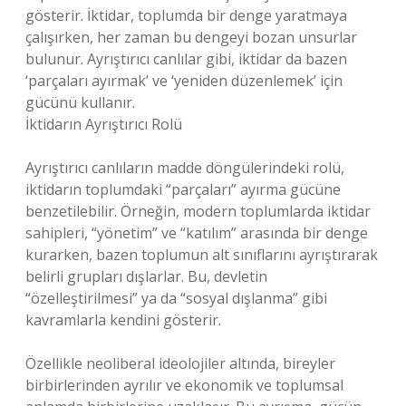
gösterir. İktidar, toplumda bir denge yaratmaya
çalışırken, her zaman bu dengeyi bozan unsurlar
bulunur. Ayrıştırıcı canlılar gibi, iktidar da bazen
‘parçaları ayırmak’ ve ‘yeniden düzenlemek’ için
gücünü kullanır.
İktidarın Ayrıştırıcı Rolü
Ayrıştırıcı canlıların madde döngülerindeki rolü,
iktidarın toplumdaki “parçaları” ayırma gücüne
benzetilebilir. Örneğin, modern toplumlarda iktidar
sahipleri, “yönetim” ve “katılım” arasında bir denge
kurarken, bazen toplumun alt sınıflarını ayrıştırarak
belirli grupları dışlarlar. Bu, devletin
“özelleştirilmesi” ya da “sosyal dışlanma” gibi
kavramlarla kendini gösterir.
Özellikle neoliberal ideolojiler altında, bireyler
birbirlerinden ayrılır ve ekonomik ve toplumsal