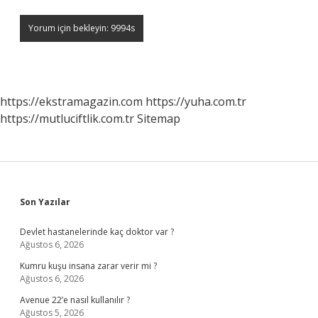
https://ekstramagazin.com
https://yuha.com.tr
https://mutluciftlik.com.tr
Sitemap
Sidebar
Son Yazılar
Devlet hastanelerinde kaç doktor var ?
Ağustos 6, 2026
Kumru kuşu insana zarar verir mi ?
Ağustos 6, 2026
Avenue 22’e nasıl kullanılır ?
Ağustos 5, 2026