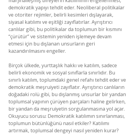
marjinalleşmiş bireylerin katılımının engellenmesi,
demokratik yapıyı tehdit eder. Neoliberal politikalar
ve otoriter rejimler, belirli kesimleri dışlayarak,
siyasal katılımı ve eşitliği zayıflatırlar. Ayrıştırıcı
canlılar gibi, bu politikalar da toplumun bir kısmını
“çürütür” ve sistemin yeniden işlemeye devam
etmesi için bu dışlanan unsurların geri
kazandırılmasını engeller.
Birçok ülkede, yurttaşlık hakkı ve katılım, sadece
belirli ekonomik ve sosyal sınıflarla sınırlıdır. Bu
sınırlı katılım, toplumdaki genel refahı tehdit eder ve
demokratik meşruiyeti zayıflatır. Ayrıştırıcı canlıların
doğadaki rolü gibi, bu dışlanmış unsurlar bir yandan
toplumsal yapının çürüyen parçaları haline gelirken,
bir yandan da meşruiyetin sorgulanmasına yol açar.
Okuyucu sorusu: Demokratik katılımın sınırlanması,
toplumun bütünlüğünü nasıl etkiler? Katılımı
artırmak, toplumsal dengeyi nasıl yeniden kurar?