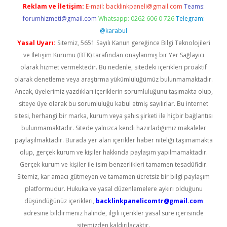
Reklam ve İletişim:
E-mail:
backlinkpaneli@gmail.com
Teams:
forumhizmeti@gmail.com
Whatsapp: 0262 606 0 726
Telegram:
@karabul
Yasal Uyarı:
Sitemiz, 5651 Sayılı Kanun gereğince Bilgi Teknolojileri
ve İletişim Kurumu (BTK) tarafından onaylanmış bir Yer Sağlayıcı
olarak hizmet vermektedir. Bu nedenle, sitedeki içerikleri proaktif
olarak denetleme veya araştırma yükümlülüğümüz bulunmamaktadır.
Ancak, üyelerimiz yazdıkları içeriklerin sorumluluğunu taşımakta olup,
siteye üye olarak bu sorumluluğu kabul etmiş sayılırlar. Bu internet
sitesi, herhangi bir marka, kurum veya şahıs şirketi ile hiçbir bağlantısı
bulunmamaktadır. Sitede yalnızca kendi hazırladığımız makaleler
paylaşılmaktadır. Burada yer alan içerikler haber niteliği taşımamakta
olup, gerçek kurum ve kişiler hakkında paylaşım yapılmamaktadır.
Gerçek kurum ve kişiler ile isim benzerlikleri tamamen tesadüfidir.
Sitemiz, kar amacı gütmeyen ve tamamen ücretsiz bir bilgi paylaşım
platformudur. Hukuka ve yasal düzenlemelere aykırı olduğunu
düşündüğünüz içerikleri,
backlinkpanelicomtr@gmail.com
adresine bildirmeniz halinde, ilgili içerikler yasal süre içerisinde
sitemizden kaldırılacaktır.