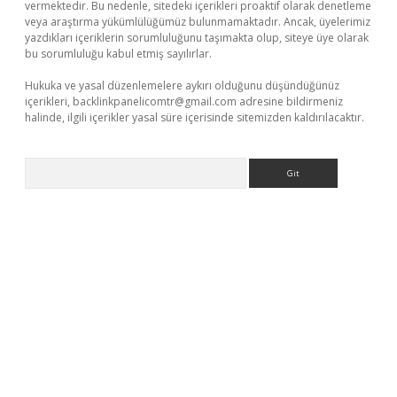
vermektedir. Bu nedenle, sitedeki içerikleri proaktif olarak denetleme
veya araştırma yükümlülüğümüz bulunmamaktadır. Ancak, üyelerimiz
yazdıkları içeriklerin sorumluluğunu taşımakta olup, siteye üye olarak
bu sorumluluğu kabul etmiş sayılırlar.
Hukuka ve yasal düzenlemelere aykırı olduğunu düşündüğünüz
içerikleri,
backlinkpanelicomtr@gmail.com
adresine bildirmeniz
halinde, ilgili içerikler yasal süre içerisinde sitemizden kaldırılacaktır.
Arama
lla casino giriş