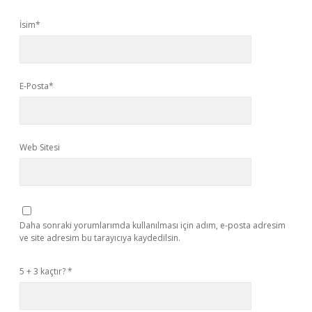
İsim*
E-Posta*
Web Sitesi
Daha sonraki yorumlarımda kullanılması için adım, e-posta adresim
ve site adresim bu tarayıcıya kaydedilsin.
5 + 3 kaçtır?
*