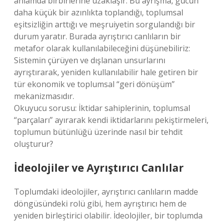
anlamda birbirlerine uzaklaşır. Bu ayrışma, gücün
daha küçük bir azınlıkta toplandığı, toplumsal
eşitsizliğin arttığı ve meşruiyetin sorgulandığı bir
durum yaratır. Burada ayrıştırıcı canlıların bir
metafor olarak kullanılabileceğini düşünebiliriz:
Sistemin çürüyen ve dışlanan unsurlarını
ayrıştırarak, yeniden kullanılabilir hale getiren bir
tür ekonomik ve toplumsal “geri dönüşüm”
mekanizmasıdır.
Okuyucu sorusu: İktidar sahiplerinin, toplumsal
“parçaları” ayırarak kendi iktidarlarını pekiştirmeleri,
toplumun bütünlüğü üzerinde nasıl bir tehdit
oluşturur?
İdeolojiler ve Ayrıştırıcı Canlılar
Toplumdaki ideolojiler, ayrıştırıcı canlıların madde
döngüsündeki rolü gibi, hem ayrıştırıcı hem de
yeniden birleştirici olabilir. İdeolojiler, bir toplumda