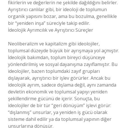
fikirlerin ve değerlerin ne şekilde dağıldığını belirler.
Ayrıştırıcı canlılar gibi, bir ideoloji de toplumun
organik yapısını bozar, ama bu bozulma, genellikle
bir “yeniden inşa” süreciyle takip edilir.
İdeolojik Ayrımcılık ve Ayrıştırıcı Süreçler
Neoliberalizm ve kapitalizm gibi ideolojiler,
toplumsal düzeyde büyük bir ayrışmaya yol açmıştır.
İdeolojik bakımdan, toplum bireyci düşünceye
yönlendirilmiş ve sosyal dayanışma zayıflamıştır. Bu
ideolojiler, bazen toplumdaki zayıf grupları
dışlayarak, ayrıştırıcı bir işlev görürler. Ancak bu
ideolojik ayrım, sadece dışlama değil, aynı zamanda
devletin ekonomik ve toplumsal yapıyı yeniden
şekillendirme gücünü de içerir. Sonuçta, bu
ideolojiler de bir tür “geri dönüşüm” işlevi görür:
“dışlanmış” unsurlar, ya yeniden iş gücü olarak
sisteme dahil edilir ya da toplumsal yapının diğer
unsurlarına dönüşür.